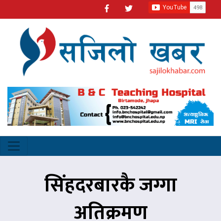
सिंहदरबारकै जग्गा
अतिक्रमण