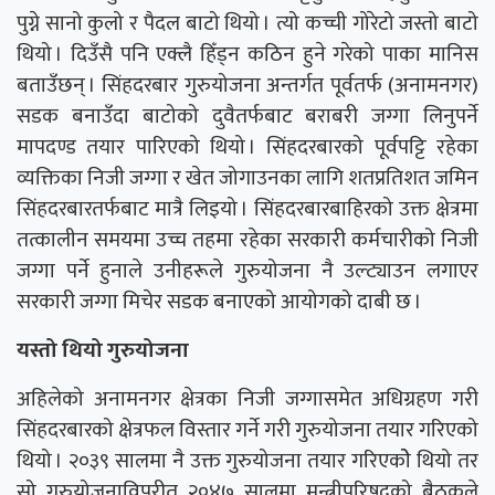
पुग्ने सानो कुलो र पैदल बाटो थियो । त्यो कच्ची गोरेटो जस्तो बाटो
थियो । दिउँसै पनि एक्लै हिँड्न कठिन हुने गरेको पाका मानिस
बताउँछन् । सिंहदरबार गुरुयोजना अन्तर्गत पूर्वतर्फ (अनामनगर)
सडक बनाउँदा बाटोको दुवैतर्फबाट बराबरी जग्गा लिनुपर्ने
मापदण्ड तयार पारिएको थियो । सिंहदरबारको पूर्वपट्टि रहेका
व्यक्तिका निजी जग्गा र खेत जोगाउनका लागि शतप्रतिशत जमिन
सिंहदरबारतर्फबाट मात्रै लिइयो । सिंहदरबारबाहिरको उक्त क्षेत्रमा
तत्कालीन समयमा उच्च तहमा रहेका सरकारी कर्मचारीको निजी
जग्गा पर्ने हुनाले उनीहरूले गुरुयोजना नै उल्ट्याउन लगाएर
सरकारी जग्गा मिचेर सडक बनाएको आयोगको दाबी छ ।
यस्तो थियो गुरुयोजना
अहिलेको अनामनगर क्षेत्रका निजी जग्गासमेत अधिग्रहण गरी
सिंहदरबारको क्षेत्रफल विस्तार गर्ने गरी गुरुयोजना तयार गरिएको
थियो । २०३९ सालमा नै उक्त गुरुयोजना तयार गरिएकोे थियो तर
सो गुरुयोजनाविपरीत २०४७ सालमा मन्त्रीपरिषद्को बैठकले