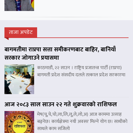
ताजा अपडेट
बागमतीमा राप्रपा सत्ता समीकरणबाट बाहिर, बानियाँ
सरकार जोगाउने प्रयासमा
काठमाडौं, २२ साउन । राष्ट्रिय प्रजातन्त्र पार्टी (राप्रपा)
बागमती प्रदेश संसदीय दलले तत्काल प्रदेश सरकारमा
आज २०८३ साल साउन २२ गते शुक्रवारको राशिफल
मेष(चू,चे,चो,ला,लि,लू,ले,लो,अ) आज काममा उत्साह
बढ्नेछ। कार्यक्षेत्रमा नयाँ अवसर मिल्ने योग छ। साथीको
साथले काम सजिलो