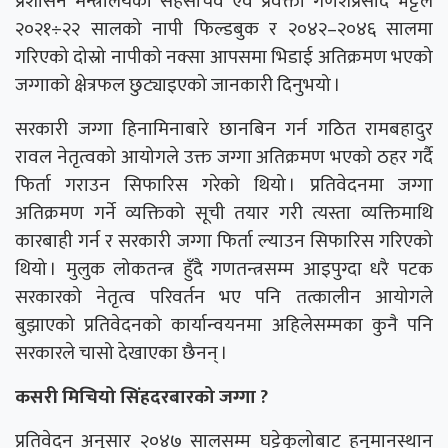
प्रशासन मन्त्रालयका सहसचिव एवं प्रवक्ता गणेशप्रसाद भट्टले
२०२१÷२२ सालको नापी फिल्डबुक र २०४२–२०४६ सालमा
गरिएको दोस्रो नापीको नक्सा आपसमा भिडाई अतिक्रमण भएको
जग्गाको क्षेत्रफल छुट्याइएको जानकारी दिनुभयो ।
सरकारी जग्गा हिनामिनाबारे छानबिन गर्न गठित रामबहादुर
रावल नेतृत्वको आयोगले उक्त जग्गा अतिक्रमण भएको ठहर गर्दै
फिर्ता गराउन सिफारिस गरेको थियो । प्रतिवेदनमा जग्गा
अतिक्रमण गर्ने व्यक्तिको सूची तयार गरी त्यस्ता व्यक्तिमाथि
कारबाही गर्न र सरकारी जग्गा फिर्ता ल्याउन सिफारिस गरिएको
थियो । मुलुक लोकतन्त्र हुँदै गणतन्त्रसम्म आइपुग्दा धरै पटक
सरकारको नेतृत्व परिवर्तन भए पनि तत्कालीन आयोगले
बुझाएको प्रतिवेदनको कार्यान्वयनमा अहिलेसम्मका कुनै पनि
सरकारले चासो देखाएका छैनन् ।
कसरी मिचियो सिंहदरबारको जग्गा ?
प्रतिवेदन अनुसार २०४७ सालसम्म घट्टेकुलोबाट हनुमानस्थान