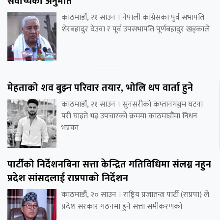
सर्वोच्चको अनुमति
काठमाडौं, २१ साउन । नेपाली कांग्रेसका पुर्व सभापति
शेरबहादुर देउवा र पूर्व उपसभापति पूर्णबहादुर खड्काले
मेहताको शव बुझ्न परिवार तयार, भोलि थप वार्ता हुने
काठमाडौं, २१ साउन । सुनसरीको कप्तानगञ्जम घटना
परी घाइते भइ उपचारको क्रममा काठमाडौंमा निधन
भएका
पार्टीको निर्देशनबिना सत्ता केन्द्रित गतिविधिमा संलग्न नहुन
प्रदेश सांसदलाई राप्रपाको निर्देशन
काठमाडौं, २० साउन । राष्ट्रिय प्रजातन्त्र पार्टी (राप्रपा) ले
प्रदेश सरकार गठनमा हुने सत्ता समीकरणको