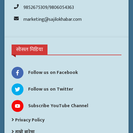
9852675309/9806054363
marketing@sajilokhabar.com
सोसल मिडिया
Follow us on Facebook
Follow us on Twitter
Subscribe YouTube Channel
Privacy Policy
हाम्रो बारेमा