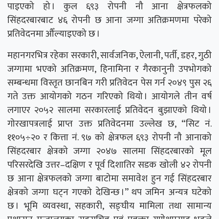
पाइएको हो । कुल ६९३ रोपनी नौ आना क्षेत्रफलको
सिंहदरबारबाट ४६ रोपनी छ आना जग्गा अतिक्रमणमा परेको
प्रतिवेदनमा औँल्याइएको छ ।
महानगरभित्र रहेका सरकारी, सार्वजनिक, ऐलानी, पर्ती, डहर, गुठी
जग्गामा भएको अतिक्रमण, हिनामिना र गैरकानुनी उपभोगको
सम्बन्धमा विस्तृत छानबिन गरी प्रतिवेदन पेस गर्न २०४९ पुस २६
गते उक्त आयोगको गठन गरिएको थियो । आयोगले तीन वर्ष
लगाएर २०५२ सालमा सरकारलाई प्रतिवेदन बुझाएको थियो ।
गोरखापत्रलाई प्राप्त उक्त प्रतिवेदनमा उल्लेख छ, “सिट नं.
११०५÷२० र कित्ता नं. ९७ को क्षेत्रफल ६९३ रोपनी नौ आनाको
सिंहदरबार क्षेत्रको जग्गा २०४७ सालमा सिंहदरबारको मूल
परिसरदेखि उत्तर–दक्षिण र पूर्व दिशातिर सडक खोली ४२ रोपनी
छ आना क्षेत्रफलको जग्गा बाटोमा समावेश हुन गई सिंहदरबार
क्षेत्रको जग्गा घट्न गएको देखिन्छ ।” थप जमिन अन्यत्र घटेको
छ । भूमि व्यवस्था, सहकारी, सङ्घीय मामिला तथा सामान्य