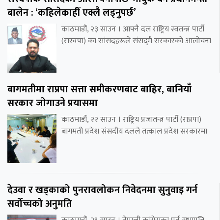
बालेन : ‘कहिलेकाहीँ एक्लै लड्नुपर्छ’
काठमाडौं, २३ साउन । आफ्नै दल राष्ट्रिय स्वतन्त्र पार्टी
(रास्वपा) का सांसदहरूले संसद्‌मै सरकारको आलोचना
बागमतीमा राप्रपा सत्ता समीकरणबाट बाहिर, बानियाँ
सरकार जोगाउने प्रयासमा
काठमाडौं, २२ साउन । राष्ट्रिय प्रजातन्त्र पार्टी (राप्रपा)
बागमती प्रदेश संसदीय दलले तत्काल प्रदेश सरकारमा
देउवा र खड्काको पुनरावलोकन निवेदनमा सुनुवाइ गर्न
सर्वोच्चको अनुमति