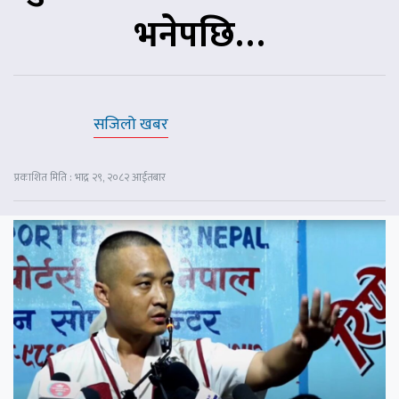
भनेपछि…
सजिलो खबर
प्रकाशित मिति : भाद्र २९, २०८२ आईतबार