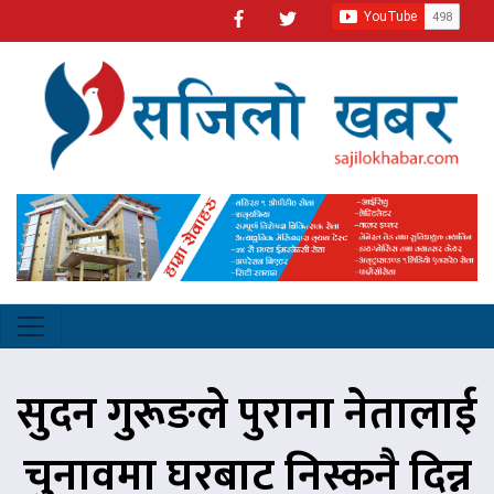
सुदन गुरूङले पुराना नेतालाई
चुनावमा घरबाट निस्कनै दिन्न