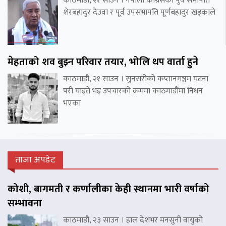
काठमाडौं, २१ साउन । नेपाली कांग्रेसका पुर्व सभापति
शेरबहादुर देउवा र पूर्व उपसभापति पूर्णबहादुर खड्काले
मेहताको शव बुझ्न परिवार तयार, भोलि थप वार्ता हुने
काठमाडौं, २१ साउन । सुनसरीको कप्तानगञ्जम घटना
परी घाइते भइ उपचारको क्रममा काठमाडौंमा निधन
भएका
ताजा अपडेट
कोशी, बागमती र कर्णालीका केही स्थानमा भारी वर्षाको
सम्भावना
काठमाडौं, २३ साउन । हाल देशभर मनसुनी वायुको