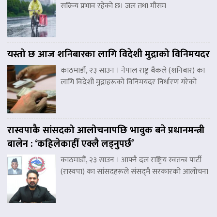
सक्रिय प्रभाव रहेको छ। जल तथा मौसम
यस्तो छ आज शनिबारका लागि विदेशी मुद्राको विनिमयदर
काठमाडौं, २३ साउन । नेपाल राष्ट्र बैंकले (शनिबार) का
लागि विदेशी मुद्राहरूको विनिमयदर निर्धारण गरेको
रास्वपाकै सांसदको आलोचनापछि भावुक बने प्रधानमन्त्री
बालेन : ‘कहिलेकाहीँ एक्लै लड्नुपर्छ’
काठमाडौं, २३ साउन । आफ्नै दल राष्ट्रिय स्वतन्त्र पार्टी
(रास्वपा) का सांसदहरूले संसद्‌मै सरकारको आलोचना