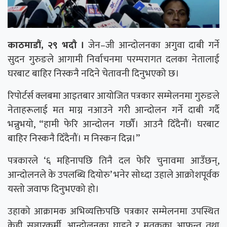
काठमाडौं, २९ भदौ ।
जेन–जी आन्दोलनका अगुवा दाबी गर्ने
सुदन गुरुङले आगामी निर्वाचनमा परम्परागत दलका नेतालाई
घरबाट बाहिर निस्कनै नदिने चेतावनी दिनुभएको छ।
रिपोर्टर्स क्लबमा आइतबार आयोजित पत्रकार सम्मेलनमा गुरुङले
नेताहरूलाई मत माग्न नआउने गरी आन्दोलन गर्ने दाबी गर्दै
भन्नुभयो, “हामी फेरि आन्दोलन गर्छौं। आउनै दिँदैनौं। घरबाट
बाहिर निस्कनै दिँदैनौं। म निस्कन दिन्न।”
पत्रकारले ‘६ महिनापछि तिनै दल फेरि चुनावमा आउँछन्,
आन्दोलनले के उपलब्धि दियोरु’ भनेर सोध्दा उहाले आक्रोशपूर्वक
यस्तो जवाफ दिनुभएको हो।
उहाको आक्रामक अभिव्यक्तिपछि पत्रकार सम्मेलनमा उपस्थित
केही सञ्चारकर्मी, आन्दोलनका घाइते र मृतकका आफन्त तथा