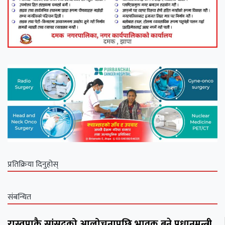
प्रतिक्रिया दिनुहोस्
संबन्धित
रास्वपाकै सांसदको आलोचनापछि भावुक बने प्रधानमन्त्री