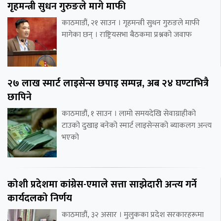
गृहमन्त्री सुधन गुरुङले मागे माफी
काठमाडौं, २१ साउन । गृहमन्त्री सुधन गुरुङले माफी
मागेका छन् । राष्ट्रियसभा बैठकमा प्रश्नको जवाफ
२७ लाख स्मार्ट लाइसेन्स छपाइ सम्पन्न, अब २४ घण्टाभित्रै
छापिने
काठमाडौं, १ साउन । लामो समयदेखि सेवाग्राहीको
टाउको दुखाइ बनेको स्मार्ट लाइसेन्सको ब्याकलग अन्त्य
भएको
कोशी प्रदेशमा कांग्रेस-एमाले सत्ता साझेदारी अन्त्य गर्ने
कार्यदलको निर्णय
काठमाडौं, ३२ असार । मुलुकका प्रदेश सरकारहरूमा