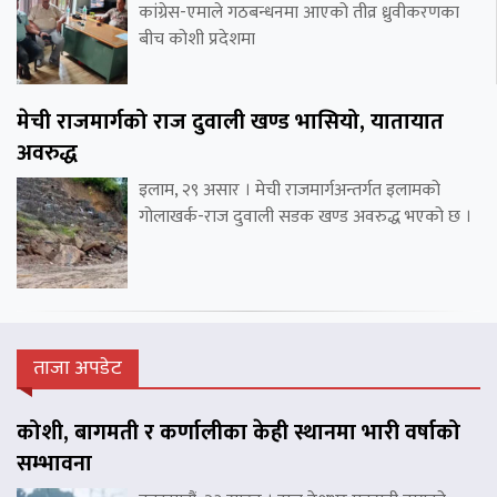
कांग्रेस-एमाले गठबन्धनमा आएको तीव्र ध्रुवीकरणका
बीच कोशी प्रदेशमा
मेची राजमार्गको राज दुवाली खण्ड भासियो, यातायात
अवरुद्ध
इलाम, २९ असार । मेची राजमार्गअन्तर्गत इलामको
गोलाखर्क-राज दुवाली सडक खण्ड अवरुद्ध भएको छ ।
ताजा अपडेट
कोशी, बागमती र कर्णालीका केही स्थानमा भारी वर्षाको
सम्भावना