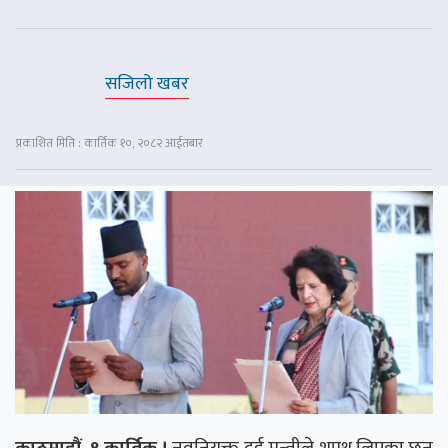
सजिलो खबर
प्रकाशित मिति : कार्तिक १०, २०८२ आईतबार
काठमाडौं, ९ कार्तिक ।
नवनियुक्त दुई मन्त्रीले शपथ लिएका छन्