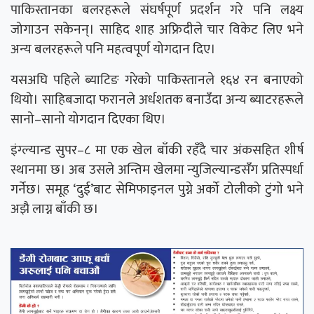
पाकिस्तानका बलरहरूले संघर्षपूर्ण प्रदर्शन गरे पनि लक्ष्य
जोगाउन सकेनन्। साहिद शाह अफ्रिदीले चार विकेट लिए भने
अन्य बलरहरूले पनि महत्वपूर्ण योगदान दिए।
यसअघि पहिले ब्याटिङ गरेको पाकिस्तानले १६४ रन बनाएको
थियो। साहिबजादा फरानले अर्धशतक बनाउँदा अन्य ब्याटरहरूले
सानो–सानो योगदान दिएका थिए।
इंग्ल्यान्ड सुपर–८ मा एक खेल बाँकी रहँदै चार अंकसहित शीर्ष
स्थानमा छ। अब उसले अन्तिम खेलमा न्युजिल्यान्डसँग प्रतिस्पर्धा
गर्नेछ। समूह ‘दुई’बाट सेमिफाइनल पुग्ने अर्को टोलीको टुंगो भने
अझै लाग्न बाँकी छ।