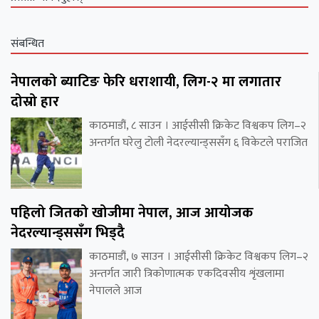
संबन्धित
नेपालको ब्याटिङ फेरि धराशायी, लिग-२ मा लगातार
दोस्रो हार
काठमाडौं, ८ साउन । आईसीसी क्रिकेट विश्वकप लिग–२
अन्तर्गत घरेलु टोली नेदरल्यान्ड्ससँग ६ विकेटले पराजित
पहिलो जितको खोजीमा नेपाल, आज आयोजक
नेदरल्यान्ड्ससँग भिड्दै
काठमाडौं, ७ साउन । आईसीसी क्रिकेट विश्वकप लिग–२
अन्तर्गत जारी त्रिकोणात्मक एकदिवसीय शृंखलामा
नेपालले आज