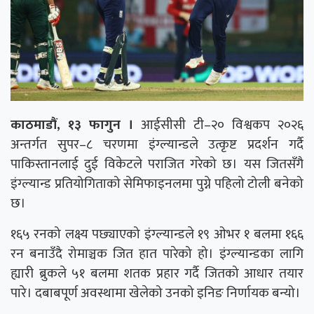
काठमाडौं, १३ फागुन ।
आईसीसी टी–२० विश्वकप २०२६
अन्तर्गत सुपर–८ चरणमा इंग्ल्यान्डले उत्कृष्ट प्रदर्शन गर्दै
पाकिस्तानलाई दुई विकेटले पराजित गरेको छ। यस जितसँगै
इंग्ल्यान्ड प्रतियोगिताको सेमिफाइनलमा पुग्ने पहिलो टोली बनेको
छ।
१६५ रनको लक्ष्य पछ्याएको इंग्ल्यान्डले १९ ओभर १ बलमा १६६
रन बनाउँदै रोमाञ्चक जित हात पारेको हो। इंग्ल्यान्डका लागि
ह्यारी ब्रुकले ५१ बलमा शतक प्रहार गर्दै जितको आधार तयार
पारे। दबाबपूर्ण अवस्थामा खेलेको उनको इनिङ निर्णायक बन्यो।