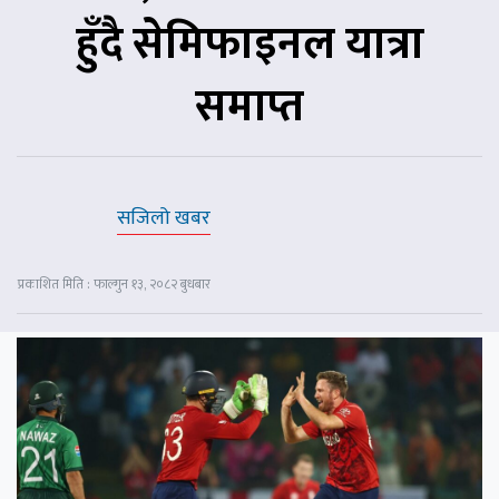
हुँदै सेमिफाइनल यात्रा
समाप्त
सजिलो खबर
प्रकाशित मिति : फाल्गुन १३, २०८२ बुधबार