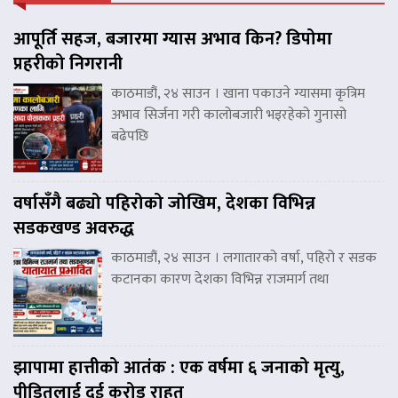
आपूर्ति सहज, बजारमा ग्यास अभाव किन? डिपोमा
प्रहरीको निगरानी
काठमाडौं, २४ साउन । खाना पकाउने ग्यासमा कृत्रिम
अभाव सिर्जना गरी कालोबजारी भइरहेको गुनासो
बढेपछि
वर्षासँगै बढ्यो पहिरोको जोखिम, देशका विभिन्न
सडकखण्ड अवरुद्ध
काठमाडौं, २४ साउन । लगातारको वर्षा, पहिरो र सडक
कटानका कारण देशका विभिन्न राजमार्ग तथा
झापामा हात्तीको आतंक : एक वर्षमा ६ जनाको मृत्यु,
पीडितलाई दुई करोड राहत