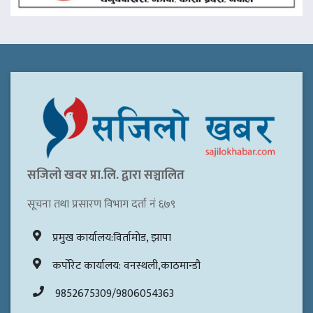
सजिलो खवर प्रा.लि. द्वारा सञ्चालित
सूचना तथा प्रसारण विभाग दर्ता नं ६७९
प्रमुख कार्यालय:विर्तामोड, झापा
कर्पोरेट कार्यालय: वनस्थली,काठमान्डौ
9852675309/9806054363