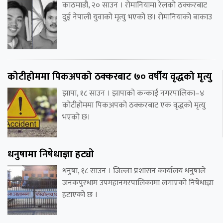
काठमाडौं, २० साउन । रोमानियामा रेलको ठक्करबाट
दुई नेपाली युवाको मृत्यु भएको छ। रोमानियाको बाकाउ
कोटीहोममा पिकअपको ठक्करबाट ७० वर्षीय वृद्धको मृत्यु
झापा, १८ साउन । झापाको कन्काई नगरपालिका–४
कोटीहोममा पिकअपको ठक्करबाट एक वृद्धको मृत्यु
भएको छ।
धनुषामा निषेधाज्ञा हट्यो
धनुषा, १८ साउन । जिल्ला प्रशासन कार्यालय धनुषाले
जनकपुरधाम उपमहानगरपालिकामा लगाएको निषेधाज्ञा
हटाएको छ ।