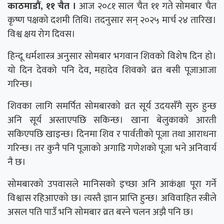
काठमाडौं, ११ चैत ।
आज २०८१ साल चैत ११ गते सोमबार चैत
कृष्ण पक्षको दशमी तिथि। तदनुसार सन् २०२५ मार्च २४ तारिख।
विश्व क्षय रोग दिवस।
हिन्दू धर्मशास्त्र अनुसार सोमबार भगवान शिवको विशेष दिन हो।
यो दिन देवको पनि देव, महादेव शिवको व्रत बसी पूजाआजा
गरिन्छ।
शिवका लागि समर्पित सोमबारको व्रत सूर्य उदयसँगै सुरु हुन्छ
अनि सूर्य अस्ताएपछि सकिन्छ। खाना बेलुकाको आरती
सकिएपछि खाइन्छ। दिनमा शिव र पार्वतीको पूजा तथा आराधना
गरिन्छ। तर कुनै पनि पूजाको अगाडि गणेशको पूजा भने अनिवार्य
नै छ।
सोमबारको उपवासले मानिसको इच्छा अनि आकंक्षा पूरा गर्ने
विश्वास रहिआएको छ। त्यस्तै ज्ञान प्राप्ति हुन्छ। अविवाहित स्त्रीले
असल पति पाउँ भनि सोमबार व्रत बस्ने चलन अझै पनि छ।