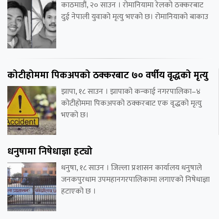
काठमाडौं, २० साउन । रोमानियामा रेलको ठक्करबाट
दुई नेपाली युवाको मृत्यु भएको छ। रोमानियाको बाकाउ
कोटीहोममा पिकअपको ठक्करबाट ७० वर्षीय वृद्धको मृत्यु
झापा, १८ साउन । झापाको कन्काई नगरपालिका–४
कोटीहोममा पिकअपको ठक्करबाट एक वृद्धको मृत्यु
भएको छ।
धनुषामा निषेधाज्ञा हट्यो
धनुषा, १८ साउन । जिल्ला प्रशासन कार्यालय धनुषाले
जनकपुरधाम उपमहानगरपालिकामा लगाएको निषेधाज्ञा
हटाएको छ ।