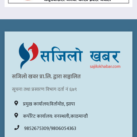
सजिलो खवर प्रा.लि. द्वारा सञ्चालित
सूचना तथा प्रसारण विभाग दर्ता नं ६७९
प्रमुख कार्यालय:विर्तामोड, झापा
कर्पोरेट कार्यालय: वनस्थली,काठमान्डौ
9852675309/9806054363