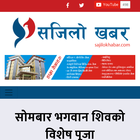
सोमबार भगवान शिवको
विशेष पूजा