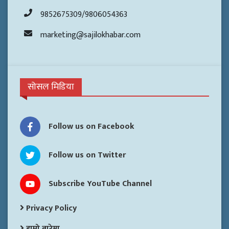
9852675309/9806054363
marketing@sajilokhabar.com
सोसल मिडिया
Follow us on Facebook
Follow us on Twitter
Subscribe YouTube Channel
Privacy Policy
हाम्रो बारेमा