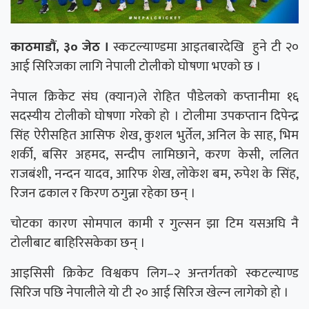
काठमाडौं, ३० जेठ ।
स्कटल्याण्डमा आइतबारदेखि हुने टी २०
आई सिरिजका लागि नेपाली टोलीको घोषणा भएको छ ।
नेपाल क्रिकेट संघ (क्यान)ले रोहित पौडेलको कप्तानीमा १६
सदस्यीय टोलीको घोषणा गरेको हो । टोलीमा उपकप्तान दिपेन्द्र
सिंह ऐरीसहित आसिफ शेख, कुशल भुर्तेल, अनिल के साह, भिम
शर्की, बसिर अहमद, सन्दीप लामिछाने, करण केसी, ललित
राजबंशी, नन्दन यादव, आरिफ शेख, लोकेश बम, रुपेश के सिंह,
रिजन ढकाल र किरण ठगुन्ना रहेका छन् ।
चोटका कारण सोमपाल कामी र गुल्सन झा टिम यसअघि नै
टोलीबाट बाहिरिसकेका छन् ।
आइसिसी क्रिकेट विश्वकप लिग–२ अन्तर्गतको स्कटल्याण्ड
सिरिज पछि नेपालीले यो टी २० आई सिरिज खेल्न लागेको हो ।