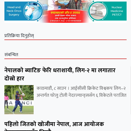
प्रतिक्रिया दिनुहोस्
संबन्धित
नेपालको ब्याटिङ फेरि धराशायी, लिग-२ मा लगातार
दोस्रो हार
काठमाडौं, ८ साउन । आईसीसी क्रिकेट विश्वकप लिग–२
अन्तर्गत घरेलु टोली नेदरल्यान्ड्ससँग ६ विकेटले पराजित
पहिलो जितको खोजीमा नेपाल, आज आयोजक