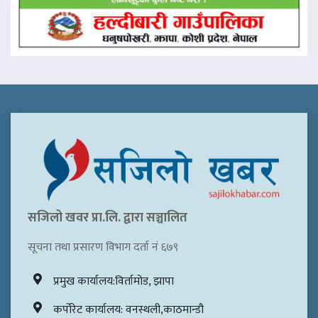
सजिलो खवर प्रा.लि. द्वारा सञ्चालित
सूचना तथा प्रसारण विभाग दर्ता नं ६७९
प्रमुख कार्यालय:विर्तामोड, झापा
कर्पोरेट कार्यालय: वनस्थली,काठमान्डौ