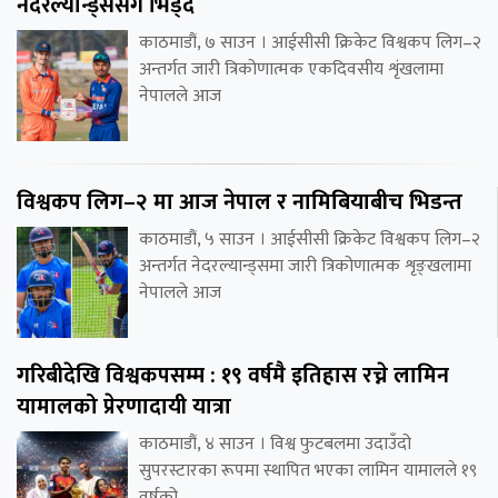
नेदरल्यान्ड्ससँग भिड्दै
काठमाडौं, ७ साउन । आईसीसी क्रिकेट विश्वकप लिग–२
अन्तर्गत जारी त्रिकोणात्मक एकदिवसीय शृंखलामा
नेपालले आज
विश्वकप लिग–२ मा आज नेपाल र नामिबियाबीच भिडन्त
काठमाडौं, ५ साउन । आईसीसी क्रिकेट विश्वकप लिग–२
अन्तर्गत नेदरल्यान्ड्समा जारी त्रिकोणात्मक शृङ्खलामा
नेपालले आज
गरिबीदेखि विश्वकपसम्म : १९ वर्षमै इतिहास रच्ने लामिन
यामालको प्रेरणादायी यात्रा
काठमाडौं, ४ साउन । विश्व फुटबलमा उदाउँदो
सुपरस्टारका रूपमा स्थापित भएका लामिन यामालले १९
वर्षको