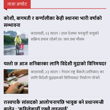
ताजा अपडेट
कोशी, बागमती र कर्णालीका केही स्थानमा भारी वर्षाको
सम्भावना
काठमाडौं, २३ साउन । हाल देशभर मनसुनी वायुको
सक्रिय प्रभाव रहेको छ। जल तथा मौसम
यस्तो छ आज शनिबारका लागि विदेशी मुद्राको विनिमयदर
काठमाडौं, २३ साउन । नेपाल राष्ट्र बैंकले (शनिबार) का
लागि विदेशी मुद्राहरूको विनिमयदर निर्धारण गरेको
रास्वपाकै सांसदको आलोचनापछि भावुक बने प्रधानमन्त्री
बालेन : ‘कहिलेकाहीँ एक्लै लड्नुपर्छ’