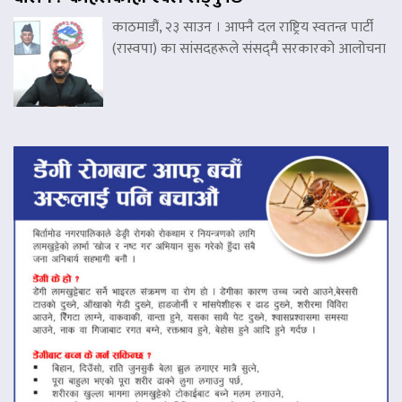
काठमाडौं, २३ साउन । आफ्नै दल राष्ट्रिय स्वतन्त्र पार्टी
(रास्वपा) का सांसदहरूले संसद्‌मै सरकारको आलोचना