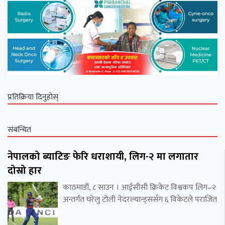
प्रतिक्रिया दिनुहोस्
संबन्धित
नेपालको ब्याटिङ फेरि धराशायी, लिग-२ मा लगातार
दोस्रो हार
काठमाडौं, ८ साउन । आईसीसी क्रिकेट विश्वकप लिग–२
अन्तर्गत घरेलु टोली नेदरल्यान्ड्ससँग ६ विकेटले पराजित