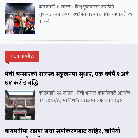
काठमाडौं, ४ साउन । विश्व फुटबलमा उदाउँदो
सुपरस्टारका रूपमा स्थापित भएका लामिन यामालले १९
वर्षको
ताजा अपडेट
मेची भन्सारको राजस्व सङ्कलनमा सुधार, एक वर्षमै १ अर्ब
७४ करोड वृद्धि
काठमाडौं, २२ साउन । मेची भन्सार कार्यालयले आर्थिक
वर्ष २०८२/८३ मा निर्धारित राजस्व लक्ष्यको ९३.३०
बागमतीमा राप्रपा सत्ता समीकरणबाट बाहिर, बानियाँ