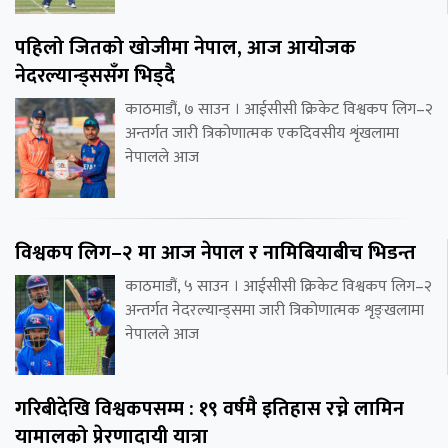
पहिलो जितको खोजीमा नेपाल, आज आयोजक
नेदरल्यान्ड्ससँग भिड्दै
काठमाडौं, ७ साउन । आईसीसी क्रिकेट विश्वकप लिग–२
अन्तर्गत जारी त्रिकोणात्मक एकदिवसीय शृंखलामा
नेपालले आज
विश्वकप लिग–२ मा आज नेपाल र नामिबियाबीच भिडन्त
काठमाडौं, ५ साउन । आईसीसी क्रिकेट विश्वकप लिग–२
अन्तर्गत नेदरल्यान्ड्समा जारी त्रिकोणात्मक शृङ्खलामा
नेपालले आज
गरिबीदेखि विश्वकपसम्म : १९ वर्षमै इतिहास रच्ने लामिन
यामालको प्रेरणादायी यात्रा