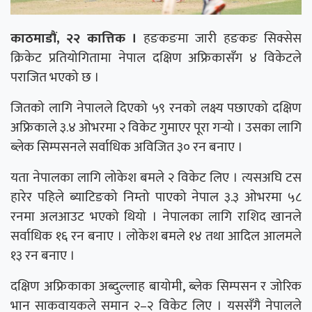
काठमाडौं, २२ कात्तिक ।
हङकङमा जारी हङकङ सिक्सेस
क्रिकेट प्रतियोगितामा नेपाल दक्षिण अफ्रिकासँग ४ विकेटले
पराजित भएको छ ।
जितको लागि नेपालले दिएको ५९ रनको लक्ष्य पछाएको दक्षिण
अफ्रिकाले ३.४ ओभरमा २ विकेट गुमाएर पूरा गर्‍यो । उसका लागि
ब्लेक सिम्पसनले सर्वाधिक अविजित ३० रन बनाए ।
यता नेपालका लागि लोकेश बमले २ विकेट लिए । त्यसअघि टस
हारेर पहिले ब्याटिङको निम्तो पाएको नेपाल ३.३ ओभरमा ५८
रनमा अलआउट भएको थियो । नेपालका लागि राशिद खानले
सर्वाधिक १६ रन बनाए । लोकेश बमले १४ तथा आदिल आलमले
१३ रन बनाए ।
दक्षिण अफ्रिकाका अब्दुल्लाह बायोमी, ब्लेक सिम्पसन र जोरिक
भान साकवायकले समान २–२ विकेट लिए । यससँगै नेपालले