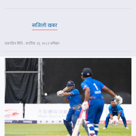
सजिलो खबर
प्रकाशित मिति : कार्तिक २३, २०८२ शनिबार