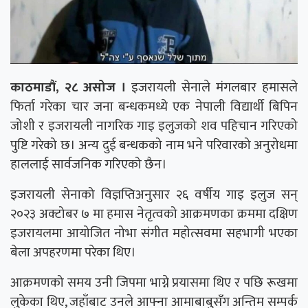
काठमाडौं, २८ असोज ।
इजरायली सेनाले मंगलबार हमासले
फिर्ता गरेका चार जना बन्धकमध्ये एक नेपाली विद्यार्थी बिपिन
जोशी र इजरायली नागरिक गाइ इलुजको शव पहिचान गरिएको
पुष्टि गरेको छ। अन्य दुई बन्धकको नाम भने परिवारको अनुरोधमा
हाललाई सार्वजनिक गरिएको छैन।
इजरायली सेनाको विज्ञप्तिअनुसार २६ वर्षीय गाइ इलुज सन्
२०२३ अक्टोबर ७ मा हमास नेतृत्वको आक्रमणका क्रममा दक्षिण
इजरायलमा आयोजित नोभा संगीत महोत्सवमा सहभागी भएका
बेला अपहरणमा परेका थिए।
आक्रमणको समय उनी जिपमा भाग्ने प्रयासमा थिए र पछि रूखमा
लुकेका थिए, जहाँबाट उनले आफ्ना आमाबाबुसँग अन्तिम सम्पर्क