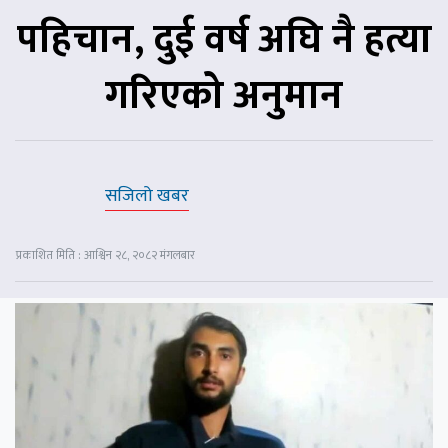
पहिचान, दुई वर्ष अघि नै हत्या
गरिएको अनुमान
सजिलो खबर
प्रकाशित मिति : आश्विन २८, २०८२ मंगलबार