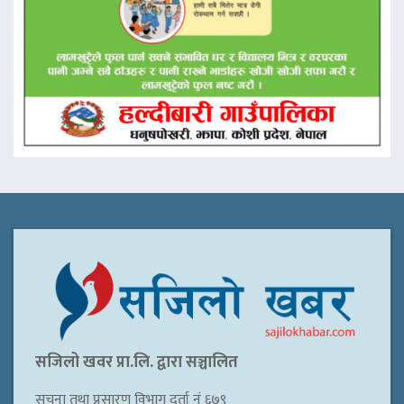
सजिलो खवर प्रा.लि. द्वारा सञ्चालित
सूचना तथा प्रसारण विभाग दर्ता नं ६७९