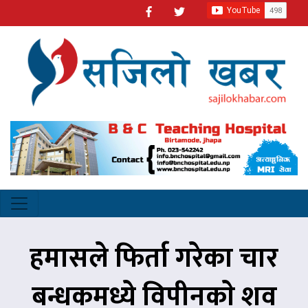
हमासले फिर्ता गरेका चार
बन्धकमध्ये विपीनकाे शव