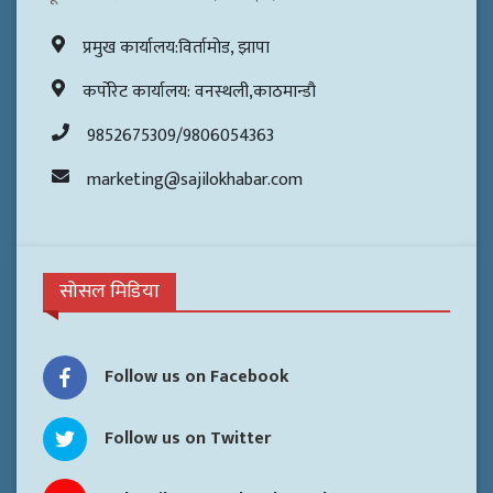
प्रमुख कार्यालय:विर्तामोड, झापा
कर्पोरेट कार्यालय: वनस्थली,काठमान्डौ
9852675309/9806054363
marketing@sajilokhabar.com
सोसल मिडिया
Follow us on Facebook
Follow us on Twitter