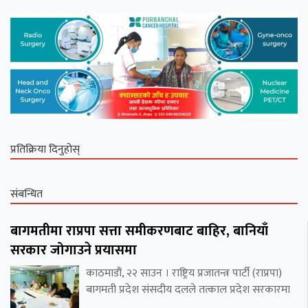
प्रतिक्रिया दिनुहोस्
संबन्धित
बागमतीमा राप्रपा सत्ता समीकरणबाट बाहिर, बानियाँ
सरकार जोगाउने प्रयासमा
काठमाडौं, २२ साउन । राष्ट्रिय प्रजातन्त्र पार्टी (राप्रपा)
बागमती प्रदेश संसदीय दलले तत्काल प्रदेश सरकारमा