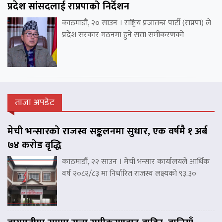
प्रदेश सांसदलाई राप्रपाको निर्देशन
काठमाडौं, २० साउन । राष्ट्रिय प्रजातन्त्र पार्टी (राप्रपा) ले
प्रदेश सरकार गठनमा हुने सत्ता समीकरणको
ताजा अपडेट
मेची भन्सारको राजस्व सङ्कलनमा सुधार, एक वर्षमै १ अर्ब
७४ करोड वृद्धि
काठमाडौं, २२ साउन । मेची भन्सार कार्यालयले आर्थिक
वर्ष २०८२/८३ मा निर्धारित राजस्व लक्ष्यको ९३.३०