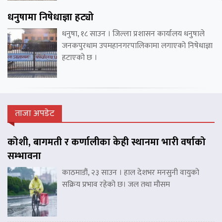
धनुषामा निषेधाज्ञा हट्यो
धनुषा, १८ साउन । जिल्ला प्रशासन कार्यालय धनुषाले
जनकपुरधाम उपमहानगरपालिकामा लगाएको निषेधाज्ञा
हटाएको छ ।
ताजा अपडेट
कोशी, बागमती र कर्णालीका केही स्थानमा भारी वर्षाको
सम्भावना
काठमाडौं, २३ साउन । हाल देशभर मनसुनी वायुको
सक्रिय प्रभाव रहेको छ। जल तथा मौसम