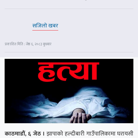
सजिलो खबर
प्रकाशित मिति : जेष्ठ ६, २०८३ बुधबार
काठमाडौं, ६ जेठ ।
झापाको हल्दीबारी गाउँपालिकामा घरायसी