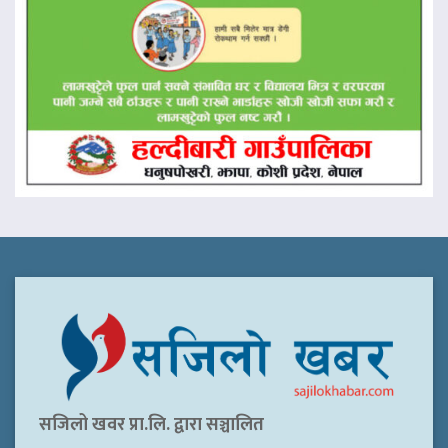
सजिलो खवर प्रा.लि. द्वारा सञ्चालित