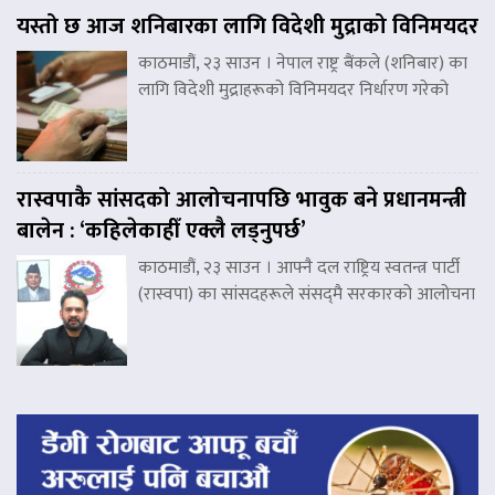
यस्तो छ आज शनिबारका लागि विदेशी मुद्राको विनिमयदर
काठमाडौं, २३ साउन । नेपाल राष्ट्र बैंकले (शनिबार) का
लागि विदेशी मुद्राहरूको विनिमयदर निर्धारण गरेको
रास्वपाकै सांसदको आलोचनापछि भावुक बने प्रधानमन्त्री
बालेन : ‘कहिलेकाहीँ एक्लै लड्नुपर्छ’
काठमाडौं, २३ साउन । आफ्नै दल राष्ट्रिय स्वतन्त्र पार्टी
(रास्वपा) का सांसदहरूले संसद्‌मै सरकारको आलोचना