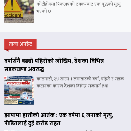
कोटीहोममा पिकअपको ठक्करबाट एक वृद्धको मृत्यु
भएको छ।
ताजा अपडेट
वर्षासँगै बढ्यो पहिरोको जोखिम, देशका विभिन्न
सडकखण्ड अवरुद्ध
काठमाडौं, २४ साउन । लगातारको वर्षा, पहिरो र सडक
कटानका कारण देशका विभिन्न राजमार्ग तथा
झापामा हात्तीको आतंक : एक वर्षमा ६ जनाको मृत्यु,
पीडितलाई दुई करोड राहत