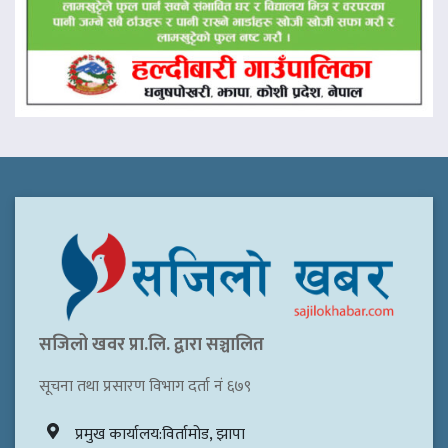
सजिलो खवर प्रा.लि. द्वारा सञ्चालित
सूचना तथा प्रसारण विभाग दर्ता नं ६७९
प्रमुख कार्यालय:विर्तामोड, झापा