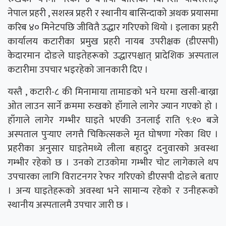
नेपाल प्रहरी , सशस्त्र प्रहरी र स्थानीय बासिन्दाको अथक प्रयासमा
करिब ४० मिनेटपछि जीवितै उद्धार गरिएको थियो । इलाका प्रहरी
कार्यालय कटारीका प्रमुख प्रहरी नायब उपरीक्षक (डीएसपी)
केदारमान दोङले घाइतेहरूको उद्धारपश्चात् प्रादेशिक अस्पताल
कटारीमा उपचार भइरहेको जानकारी दिए ।
यस्तै , कटारी-८ की मिनामाया तामाङको भने घरमा खसी-बाख्रा
ओत लाउन सार्ने क्रममा रुखको हाँगाले लागेर ज्यान गएको हो ।
हाँगाले लागेर गम्भीर घाइते भएकी उनलाई राति ९:१० बजे
अस्पताल पुर्‍याए लगत्तै चिकित्सकले मृत घोषणा गरेका थिए ।
प्रहरीका अनुसार घाइतेमध्ये लीला बहादुर दनुवारको अवस्था
गम्भीर रहेको छ । उनको टाउकोमा गम्भीर चोट लागेकाले थप
उपचारका लागि विराटनगर रेफर गरिएको डीएसपी दोङले बताए
। अन्य घाइतेहरूको अवस्था भने सामान्य रहेको र उनीहरूको
स्थानीय अस्पतालमै उपचार जारी छ ।