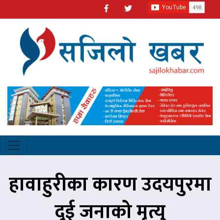
हावाहुरीका कारण उदयपुरमा
दुई जनाको मृत्यु