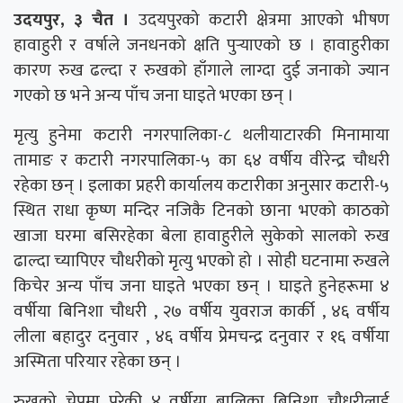
उदयपुर, ३ चैत ।
उदयपुरको कटारी क्षेत्रमा आएको भीषण
हावाहुरी र वर्षाले जनधनको क्षति पुर्‍याएको छ । हावाहुरीका
कारण रुख ढल्दा र रुखको हाँगाले लाग्दा दुई जनाको ज्यान
गएको छ भने अन्य पाँच जना घाइते भएका छन् ।
मृत्यु हुनेमा कटारी नगरपालिका-८ थलीयाटारकी मिनामाया
तामाङ र कटारी नगरपालिका-५ का ६४ वर्षीय वीरेन्द्र चौधरी
रहेका छन् । इलाका प्रहरी कार्यालय कटारीका अनुसार कटारी-५
स्थित राधा कृष्ण मन्दिर नजिकै टिनको छाना भएको काठको
खाजा घरमा बसिरहेका बेला हावाहुरीले सुकेको सालको रुख
ढाल्दा च्यापिएर चौधरीको मृत्यु भएको हो । सोही घटनामा रुखले
किचेर अन्य पाँच जना घाइते भएका छन् । घाइते हुनेहरूमा ४
वर्षीया बिनिशा चौधरी , २७ वर्षीय युवराज कार्की , ४६ वर्षीय
लीला बहादुर दनुवार , ४६ वर्षीय प्रेमचन्द्र दनुवार र १६ वर्षीया
अस्मिता परियार रहेका छन् ।
रुखको चेपमा परेकी ४ वर्षीया बालिका बिनिशा चौधरीलाई