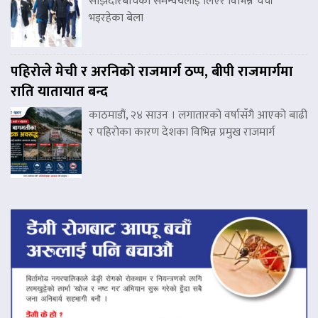
साझेदारबीचको समन्वयलाई लिएर विभिन्न चर्चा
भइरहेका बेला
पहिरोले मेची र अरनिको राजमार्ग ठप्प, बीपी राजमार्गमा
राति यातायात बन्द
काठमाडौं, २४ साउन । लगातारको वर्षासँगै आएको बाढी
र पहिरोका कारण देशका विभिन्न प्रमुख राजमार्ग