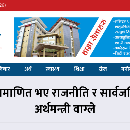
26)
विचार
अर्थ
स्वास्थ्य
शिक्षा
खेल
मनो
ी प्रमाणित भए राजनीति र सार्व
अर्थमन्त्री वाग्ले