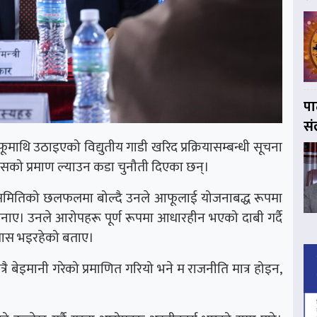
पा
सं
 आफूमाथि उठाइएको विद्युतीय गाडी खरिद प्रक्रियासम्बन्धी सूचना
्यसको प्रमाण ल्याउन कडा चुनौती दिएका छन्।
ा समितिको छलफलमा बोल्दै उनले आफूलाई योजनाबद्ध रूपमा
ि जनाए। उनले आरोपहरू पूर्ण रूपमा आधारहीन भएको दाबी गर्दै
्रयास भइरहेको बताए।
मात्रै बेइमानी गरेको प्रमाणित गरियो भने म राजनीति मात्र होइन,