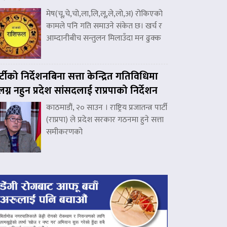
मेष(चू,चे,चो,ला,लि,लू,ले,लो,अ) रोकिएको
कामले पनि गति समाउने संकेत छ। खर्च र
आम्दानीबीच सन्तुलन मिलाउँदा मन ढुक्क
र्टीको निर्देशनबिना सत्ता केन्द्रित गतिविधिमा
लग्न नहुन प्रदेश सांसदलाई राप्रपाको निर्देशन
काठमाडौं, २० साउन । राष्ट्रिय प्रजातन्त्र पार्टी
(राप्रपा) ले प्रदेश सरकार गठनमा हुने सत्ता
समीकरणको