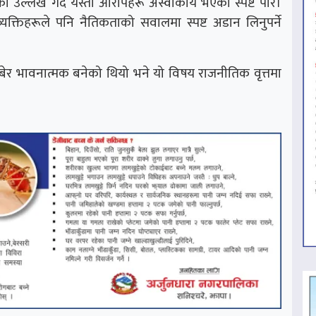
उल्लेख गर्दै यस्ता आरोपहरू अस्वीकार्य भएको स्पष्ट पारे।
क्तिहरूले पनि नैतिकताको सवालमा स्पष्ट अडान लिनुपर्ने
ेर भावनात्मक बनेको थियो भने यो विषय राजनीतिक वृत्तमा