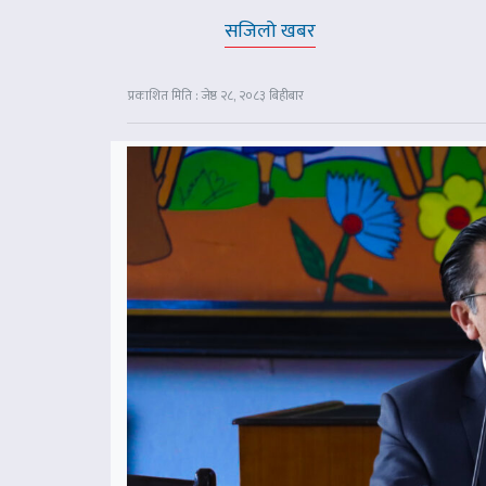
सजिलो खबर
प्रकाशित मिति : जेष्ठ २८, २०८३ बिहीबार