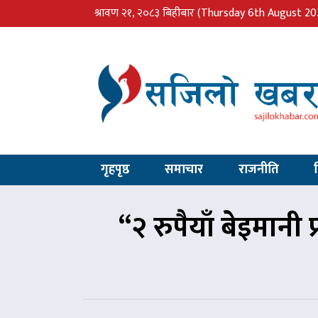
श्रावण २१, २०८३ बिहीबार
(Thursday 6th August 20
गृहपृष्ठ
समाचार
राजनीति
“२ रुपैयाँ बेइमान