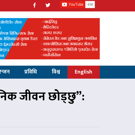
रन्जन
प्रविधि
विश्व
English
जनिक जीवन छोड्छु”: