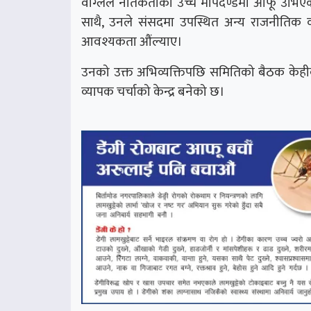
वाग्लेले नैतिकताको उच्च मापदण्डमा आफू उभिएको 
साथै, उनले संसदमा उपस्थित अन्य राजनीतिक व्य
आवश्यकता औंल्याए।
उनको उक्त अभिव्यक्तिपछि समितिको बैठक केहीब
व्यापक चर्चाको केन्द्र बनेको छ।