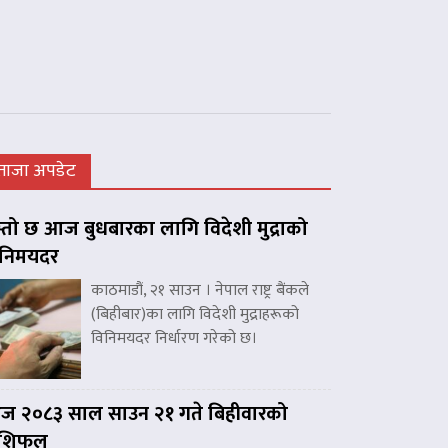
ताजा अपडेट
्तो छ आज बुधबारका लागि विदेशी मुद्राको
िनिमयदर
काठमाडौं, २१ साउन । नेपाल राष्ट्र बैंकले
(बिहीबार)का लागि विदेशी मुद्राहरूको
विनिमयदर निर्धारण गरेको छ।
 २०८३ साल साउन २१ गते बिहीवारको
ाशिफल