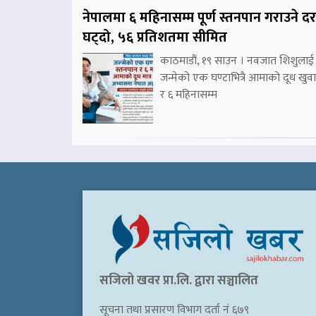
नेपालमा ६ महिनासम्म पूर्ण स्तनपान गराउने दर
घट्दो, ५६ प्रतिशतमा सीमित
काठमाडौं, १९ साउन । नवजात शिशुलाई
जन्मेको एक घण्टाभित्रै आमाको दूध खुवा
र ६ महिनासम्म
सजिलो खवर प्रा.लि. द्वारा सञ्चालित
सूचना तथा प्रसारण विभाग दर्ता नं ६७९