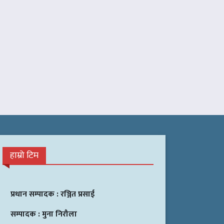
हाम्रो टिम
प्रधान सम्पादक :
रञ्जित प्रसाई
सम्पादक :
मुना निरौला