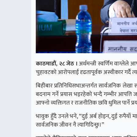
काठमाडौं, २८ जेठ ।
अर्थमन्त्री स्वर्णिम वाग्लेले
चुहावटको आरोपलाई दृढतापूर्वक अस्वीकार गर्दै त
बिहीबार प्रतिनिधिसभाअन्तर्गत सार्वजनिक लेख
बदनाम गर्ने प्रयास भइरहेको भन्दै गम्भीर आपत्त
आफ्नो व्यक्तिगत र राजनीतिक छवि धुमिल पार्ने प
भावुक हुँदै उनले भने, “दुई अर्ब होइन, दुई रुपैयाँ 
सार्वजनिक जीवन नै त्यागिदिन्छु।”