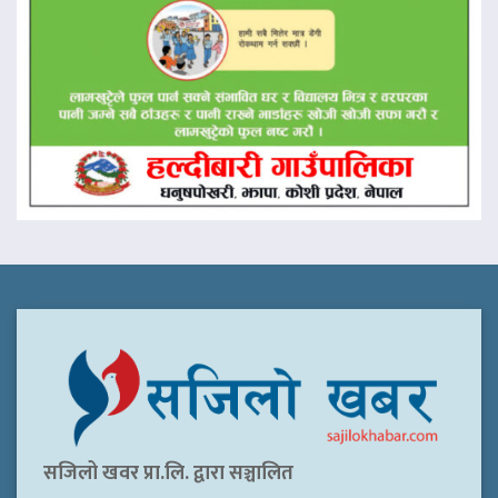
सजिलो खवर प्रा.लि. द्वारा सञ्चालित