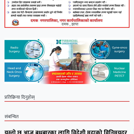
प्रतिक्रिया दिनुहोस्
संबन्धित
यस्तो छ आज बुधबारका लागि विदेशी मुद्राको विनिमयदर