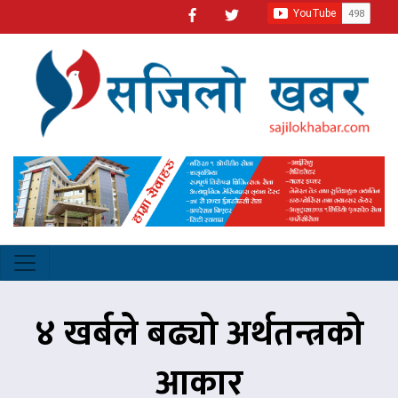
४ खर्बले बढ्यो अर्थतन्त्रको
आकार