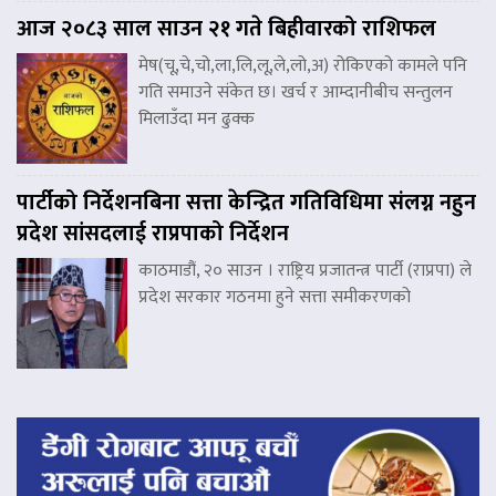
आज २०८३ साल साउन २१ गते बिहीवारको राशिफल
मेष(चू,चे,चो,ला,लि,लू,ले,लो,अ) रोकिएको कामले पनि
गति समाउने संकेत छ। खर्च र आम्दानीबीच सन्तुलन
मिलाउँदा मन ढुक्क
पार्टीको निर्देशनबिना सत्ता केन्द्रित गतिविधिमा संलग्न नहुन
प्रदेश सांसदलाई राप्रपाको निर्देशन
काठमाडौं, २० साउन । राष्ट्रिय प्रजातन्त्र पार्टी (राप्रपा) ले
प्रदेश सरकार गठनमा हुने सत्ता समीकरणको