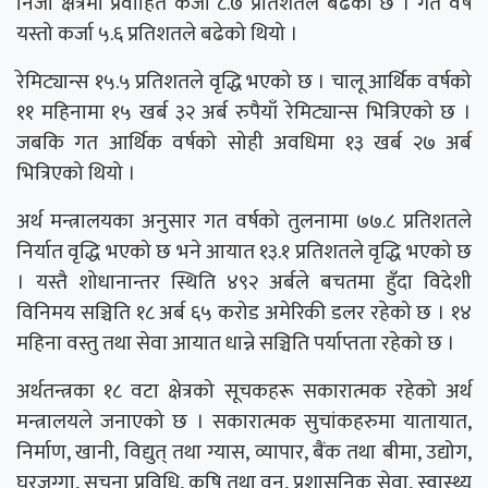
निजी क्षेत्रमा प्रवाहित कर्जा ८.७ प्रतिशतले बढेको छ । गत वर्ष
यस्तो कर्जा ५.६ प्रतिशतले बढेको थियो ।
रेमिट्यान्स १५.५ प्रतिशतले वृद्धि भएको छ । चालू आर्थिक वर्षको
११ महिनामा १५ खर्ब ३२ अर्ब रुपैयाँ रेमिट्यान्स भित्रिएको छ ।
जबकि गत आर्थिक वर्षको सोही अवधिमा १३ खर्ब २७ अर्ब
भित्रिएको थियो ।
अर्थ मन्त्रालयका अनुसार गत वर्षको तुलनामा ७७.८ प्रतिशतले
निर्यात वृद्धि भएको छ भने आयात १३.१ प्रतिशतले वृद्धि भएको छ
। यस्तै शोधानान्तर स्थिति ४९२ अर्बले बचतमा हुँदा विदेशी
विनिमय सञ्चिति १८ अर्ब ६५ करोड अमेरिकी डलर रहेको छ । १४
महिना वस्तु तथा सेवा आयात धान्ने सञ्चिति पर्याप्तता रहेको छ ।
अर्थतन्त्रका १८ वटा क्षेत्रको सूचकहरू सकारात्मक रहेको अर्थ
मन्त्रालयले जनाएको छ । सकारात्मक सुचांकहरुमा यातायात,
निर्माण, खानी, विद्युत् तथा ग्यास, व्यापार, बैंक तथा बीमा, उद्योग,
घरजग्गा, सूचना प्रविधि, कृषि तथा वन, प्रशासनिक सेवा, स्वास्थ्य