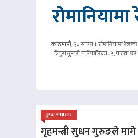
रोमानियामा 
काठमाडौं, २० साउन । रोमानियामा रेलको ठ
त्रिपुरासुन्दरी गाउँपालिका–५, पाल्वा
मुख्य समाचार
गृहमन्त्री सुधन गुरुङले माग