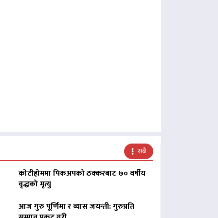
सबै
कोटीहोममा पिकअपको ठक्करबाट ७० वर्षीय
वृद्धको मृत्यु
आज गुरु पूर्णिमा र व्यास जयन्ती: गुरुप्रति
सम्मान प्रकट गरी…