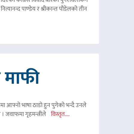
ित्यानन्द पाण्डेय र श्रीकान्त पौडेलको तीन
गे माफी
ममा आफ्नो भाषा ठाडो हुन पुगेको भन्दै उनले
ए । जवाफमा गृहमन्त्रीले
विस्तृत....