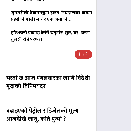
सुनसरीको देवानगञ्जमा झडप नियन्त्रणका क्रममा
प्रहरीको गोली लागेर एक जनाको…
हरिशयनी एकादशीसँगै चतुर्मास सुरु, घर–घरमा
तुलसी रोप्ने परम्परा
सबै
यस्तो छ आज मंगलबारका लागि विदेशी
मुद्राको विनिमयदर
बढाइएको पेट्रोल र डिजेलको मूल्य
आजदेखि लागू, कति पुग्यो ?