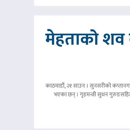
मेहताको शव ब
काठमाडौं, २१ साउन । सुनसरीको कप्तानगञ्
भएका छन् । गृहमन्त्री सुधन गुरुङस