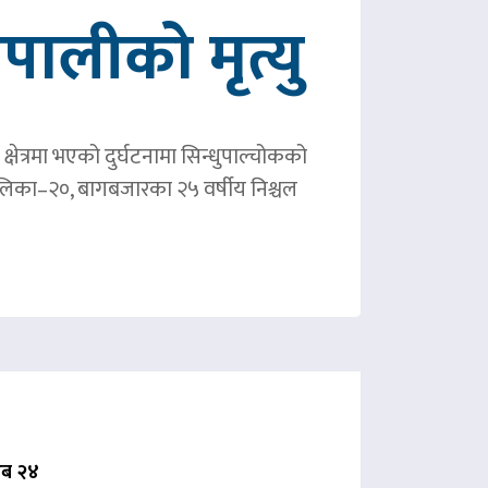
ालीको मृत्यु
षेत्रमा भएको दुर्घटनामा सिन्धुपाल्चोकको
पालिका–२०, बागबजारका २५ वर्षीय निश्चल
 अब २४