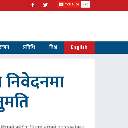
रन्जन
प्रविधि
विश्व
English
 निवेदनमा
नुमति
ले दिएको काँग्रेस विवाद बारेको पुनरावलोकन