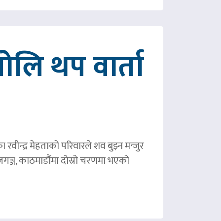
ोलि थप वार्ता
ीन्द्र मेहताको परिवारले शव बुझ्न मन्जुर
गञ्ज, काठमाडौंमा दोस्रो चरणमा भएको