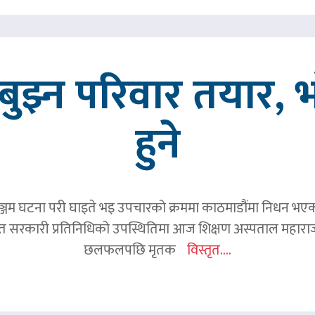
ुझ्न परिवार तयार, भ
हुने
जम घटना परी घाइते भइ उपचारको क्रममा काठमाडौंमा निधन भएका रव
हित सरकारी प्रतिनिधिको उपस्थितिमा आज शिक्षण अस्पताल महाराज
छलफलपछि मृतक
विस्तृत....