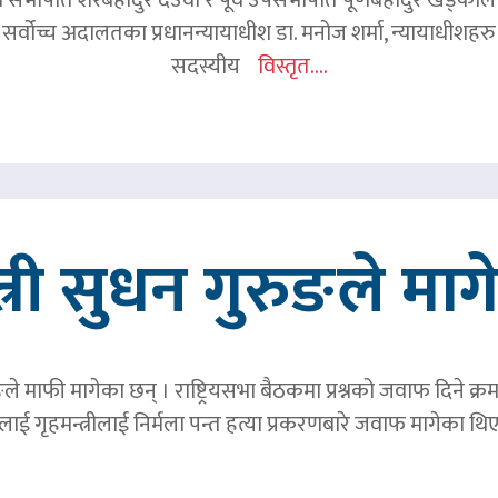
 सर्वोच्च अदालतका प्रधानन्यायाधीश डा. मनोज शर्मा, न्यायाधीशहरु न
सदस्यीय
विस्तृत....
त्री सुधन गुरुङले मा
ङले माफी मागेका छन् । राष्ट्रियसभा बैठकमा प्रश्नको जवाफ दिने क्र
ाई गृहमन्त्रीलाई निर्मला पन्त हत्या प्रकरणबारे जवाफ मागेका थि