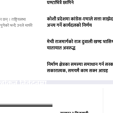
घण्टाभित्रै छापिने
कोशी प्रदेशमा कांग्रेस-एमाले सत्ता साझेद
 छन् । राष्ट्रियसभा
अन्त्य गर्ने कार्यदलको निर्णय
पुगेको भन्दै उनले माफी
मेची राजमार्गको राज दुवाली खण्ड भासिय
यातायात अवरुद्ध
निर्माण क्षेत्रका समस्या समाधान गर्न सर
सकारात्मक, समयमै काम सक्न आग्रह
वलोकन निवेदनमा
्चको अनुमति