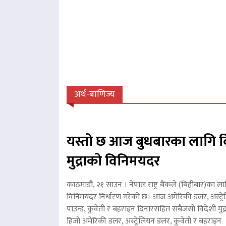
अर्थ-बाणिज्य
यस्तो छ आज बुधबारका लागि व
मुद्राको विनिमयदर
काठमाडौं, २१ साउन । नेपाल राष्ट्र बैंकले (बिहीबार)का ला
विनिमयदर निर्धारण गरेको छ। आज अमेरिकी डलर, अस्ट्रे
पाउन्ड, कुवेती र बहराइन दिनारसहित सबैजसो विदेशी मुद्
हिजो अमेरिकी डलर, अस्ट्रेलियन डलर, कुवेती र बहरा