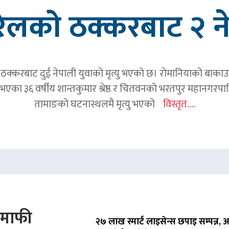
रेलको ठक्करबाट २ नेप
क्करबाट दुई नेपाली युवाको मृत्यु भएको छ। रोमानियाको बाकाउ क्
 घर भएका ३६ वर्षीय शान्तकुमार श्रेष्ठ र चितवनको भरतपुर महानगर
तामाङको घटनास्थलमै मृत्यु भएको
विस्तृत....
े माफी
२७ लाख स्मार्ट लाइसेन्स छपाइ सम्पन्न,