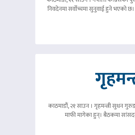
निवदेनमा सर्वोच्चमा सुनुवाई हुने भएको छ।
गृहमन्
काठमाडौं, २१ साउन । गृहमन्त्री सुधन गुरु
माफी मागेका हुन्। बैठकमा सांसदल