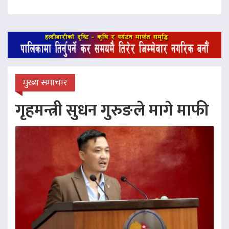
मुख्य समाचार
गृहमन्त्री सुधन गुरुङले मागे माफी