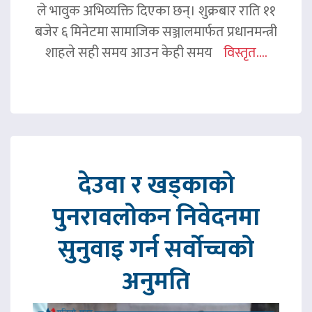
ले भावुक अभिव्यक्ति दिएका छन्। शुक्रबार राति ११
बजेर ६ मिनेटमा सामाजिक सञ्जालमार्फत प्रधानमन्त्री
शाहले सही समय आउन केही समय
विस्तृत....
देउवा र खड्काको
पुनरावलोकन निवेदनमा
सुनुवाइ गर्न सर्वोच्चको
अनुमति