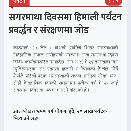
पर्यटन
सबै
सगरमाथा दिवसमा हिमाली पर्यटन
प्रवर्द्धन र संरक्षणमा जोड
काठमाडौं, १५ जेठ । विश्वको सर्वोच्च शिखर सगरमाथाको
ऐतिहासिक सफल आरोहणको स्मरणमा आज सगरमाथा दिवस
विविध कार्यक्रमसहित मनाइँदैछ। सन् १९५३ मे २९ तारिखका दिन
न्युजिल्यान्डका सर एडमण्ड हिलारी र नेपालका तेन्जिङ नोर्गे
शेर्पाले पहिलो पटक सगरमाथाको सफल आरोहण गरेका थिए।
सोही ऐतिहासिक दिनको सम्झनामा प्रत्येक वर्ष मे २९ लाई
सगरमाथा दिवसका रूपमा मनाउने गरिएको हो। […]
आज पोखरा भ्रमण वर्ष घोषणा हुँदै, २० लाख पर्यटक
भित्र्याउने लक्ष्य