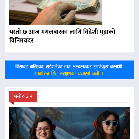
यस्तो छ आज मंगलबारका लागि विदेशी मुद्राको
विनिमयदर
मनोरन्जन