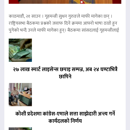
काठमाडौं, २१ साउन । गृहमन्त्री सुधन गुरुङले माफी मागेका छन् ।
राष्ट्रियसभा बैठकमा प्रश्नको जवाफ दिने क्रममा आफ्नो भाषा ठाडो हुन
पुगेको भन्दै उनले माफी मागेका हुन्। बैठकमा सांसदलाई गृहमन्त्रीलाई
२७ लाख स्मार्ट लाइसेन्स छपाइ सम्पन्न, अब २४ घण्टाभित्रै
छापिने
कोशी प्रदेशमा कांग्रेस-एमाले सत्ता साझेदारी अन्त्य गर्ने
कार्यदलको निर्णय