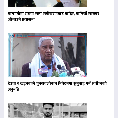
बागमतीमा राप्रपा सत्ता समीकरणबाट बाहिर, बानियाँ सरकार
जोगाउने प्रयासमा
देउवा र खड्काको पुनरावलोकन निवेदनमा सुनुवाइ गर्न सर्वोच्चको
अनुमति