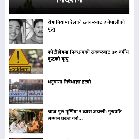
रोमानियामा रेलको ठक्करबाट २ नेपालीको
मृत्यु
कोटीहोममा पिकअपको ठक्करबाट ७० वर्षीय
वृद्धको मृत्यु
धनुषामा निषेधाज्ञा हट्यो
आज गुरु पूर्णिमा र व्यास जयन्ती: गुरुप्रति
सम्मान प्रकट गरी…