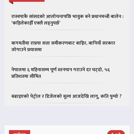
रास्वपाकै सांसदको आलोचनापछि भावुक बने प्रधानमन्त्री बालेन :
‘कहिलेकाहीँ एक्लै लड्नुपर्छ’
बागमतीमा राप्रपा सत्ता समीकरणबाट बाहिर, बानियाँ सरकार
जोगाउने प्रयासमा
नेपालमा ६ महिनासम्म पूर्ण स्तनपान गराउने दर घट्दो, ५६
प्रतिशतमा सीमित
बढाइएको पेट्रोल र डिजेलको मूल्य आजदेखि लागू, कति पुग्यो ?