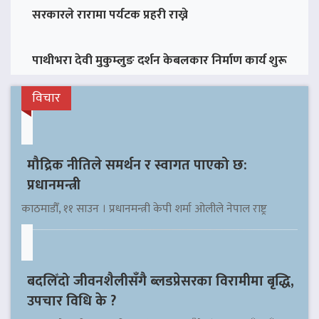
सरकारले रारामा पर्यटक प्रहरी राख्ने
पाथीभरा देवी मुकुम्लुङ दर्शन केबलकार निर्माण कार्य शुरू
विचार
मौद्रिक नीतिले समर्थन र स्वागत पाएको छ:
प्रधानमन्त्री
काठमाडौँ, ११ साउन । प्रधानमन्त्री केपी शर्मा ओलीले नेपाल राष्ट्र
बदलिँदो जीवनशैलीसँगै ब्लडप्रेसरका विरामीमा बृद्धि,
उपचार विधि के ?