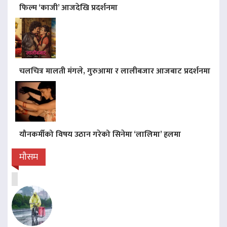
फिल्म ‘काजी’ आजदेखि प्रदर्शनमा
चलचित्र मालती मंगले, गुरुआमा र लालीबजार आजबाट प्रदर्शनमा
यौनकर्मीको विषय उठान गरेको सिनेमा ‘लालिमा’ हलमा
मौसम