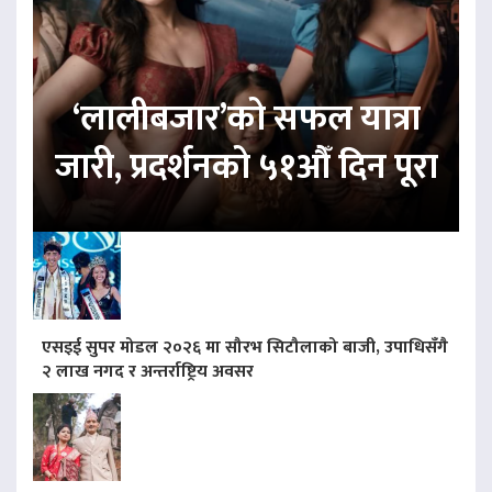
‘लालीबजार’को सफल यात्रा
जारी, प्रदर्शनको ५१औँ दिन पूरा
एसइई सुपर मोडल २०२६ मा सौरभ सिटौलाको बाजी, उपाधिसँगै
२ लाख नगद र अन्तर्राष्ट्रिय अवसर