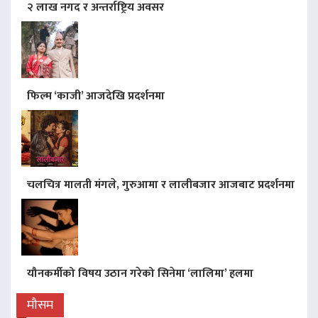
२ लाख नगद र अन्तर्राष्ट्रिय अवसर
फिल्म ‘काजी’ आजदेखि प्रदर्शनमा
चलचित्र मालती मंगले, गुरुआमा र लालीबजार आजबाट प्रदर्शनमा
यौनकर्मीको विषय उठान गरेको सिनेमा ‘लालिमा’ हलमा
मौसम