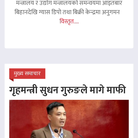
मन्त्रालय र उद्योग मन्त्रालयको समन्वयमा आइतबार
बिहानदेखि ग्यास डिपो तथा बिक्री केन्द्रमा अनुगमन
विस्तृत....
मुख्य समाचार
गृहमन्त्री सुधन गुरुङले मागे माफी