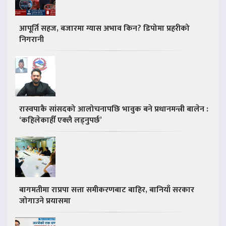
आपूर्ति सहज, बजारमा ग्यास अभाव किन? डिपोमा प्रहरीको
निगरानी
रास्वपाकै सांसदको आलोचनापछि भावुक बने प्रधानमन्त्री बालेन :
‘कहिलेकाहीँ एक्लै लड्नुपर्छ’
बागमतीमा राप्रपा सत्ता समीकरणबाट बाहिर, बानियाँ सरकार
जोगाउने प्रयासमा