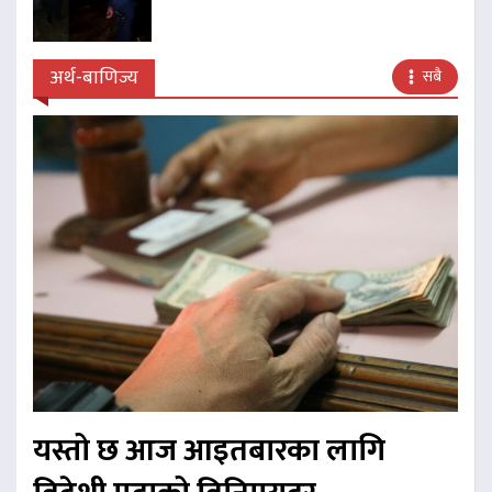
अर्थ-बाणिज्य
सबै
यस्तो छ आज आइतबारका लागि