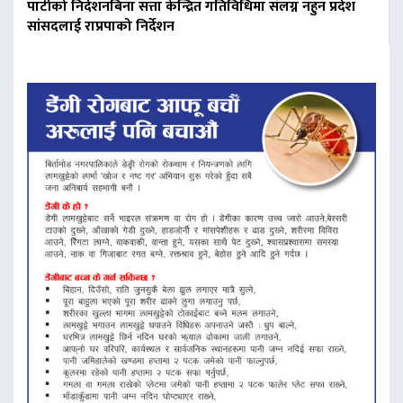
पार्टीको निर्देशनबिना सत्ता केन्द्रित गतिविधिमा संलग्न नहुन प्रदेश
सांसदलाई राप्रपाको निर्देशन