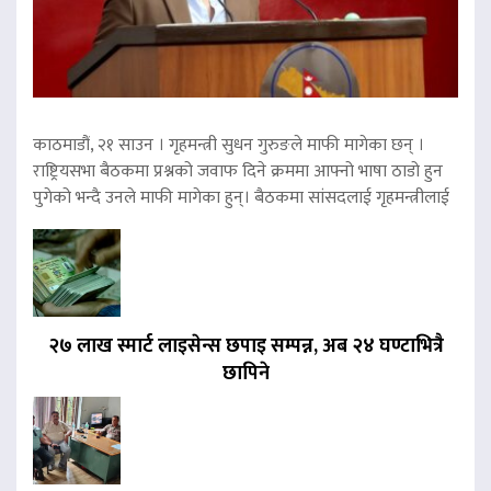
काठमाडौं, २१ साउन । गृहमन्त्री सुधन गुरुङले माफी मागेका छन् ।
राष्ट्रियसभा बैठकमा प्रश्नको जवाफ दिने क्रममा आफ्नो भाषा ठाडो हुन
पुगेको भन्दै उनले माफी मागेका हुन्। बैठकमा सांसदलाई गृहमन्त्रीलाई
२७ लाख स्मार्ट लाइसेन्स छपाइ सम्पन्न, अब २४ घण्टाभित्रै
छापिने