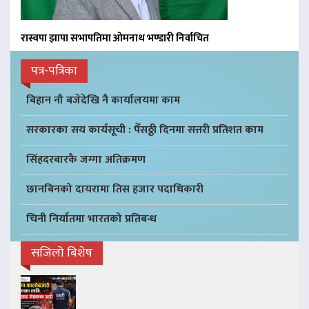
रास्वपा झापा सभापतिमा ओमनाथ भण्डारी निर्वाचित
पत्र-पत्रिका
बिहान नौ बजेदेखि नै कार्यालयमा काम
सरकारका सय कार्यसूची : पैँसठ्ठी दिनमा सत्तरी प्रतिशत काम
सिंहदरबारकै जग्गा अतिक्रमण
छानबिनको दायरामा तिस हजार पदाधिकारी
चिनी निर्यातमा भारतको प्रतिबन्ध
सजिलो बिशेष