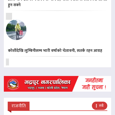
हुन सक्ने
कोशीदेखि लुम्बिनीसम्म भारी वर्षाको चेतावनी, सतर्क रहन आग्रह
राजनीति
सबै