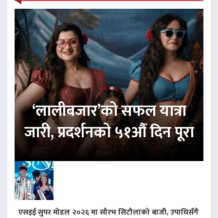
‘लालीबजार’को सफल यात्रा
जारी, प्रदर्शनको ५१औँ दिन पूरा
एसइई सुपर मोडल २०२६ मा सौरभ सिटौलाको बाजी, उपाधिसँगै