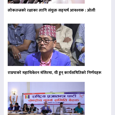
लोकतन्त्रको रक्षाका लागि संयुक्त सङ्घर्ष आवश्यक : ओली
राप्रपाको महाधिवेशन मंसिरमा, यी हुन् कार्यसमितिको निर्णयहरू