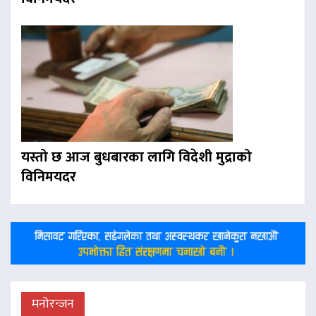
यस्तो छ आज बुधबारका लागि विदेशी मुद्राको
विनिमयदर
मनोरन्जन