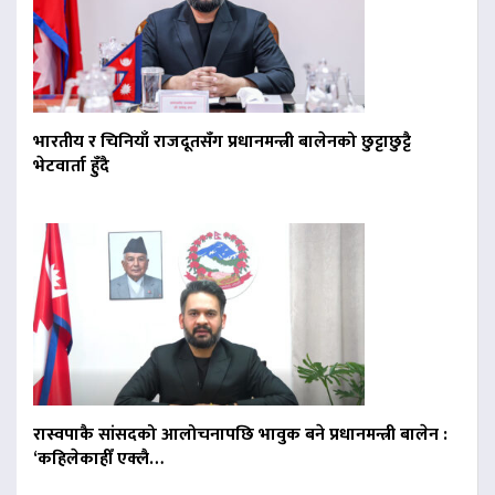
भारतीय र चिनियाँ राजदूतसँग प्रधानमन्त्री बालेनको छुट्टाछुट्टै
भेटवार्ता हुँदै
रास्वपाकै सांसदको आलोचनापछि भावुक बने प्रधानमन्त्री बालेन :
‘कहिलेकाहीँ एक्लै…