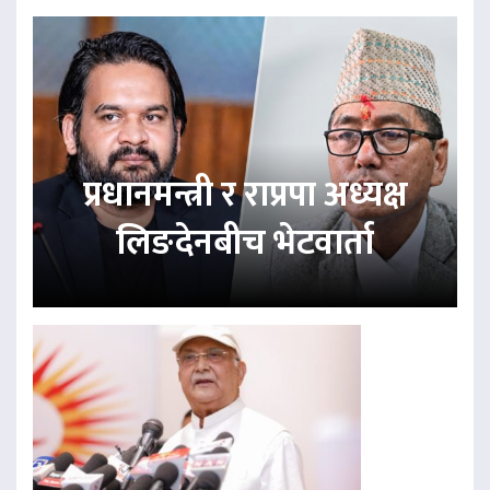
प्रधानमन्त्री र राप्रपा अध्यक्ष
लिङदेनबीच भेटवार्ता