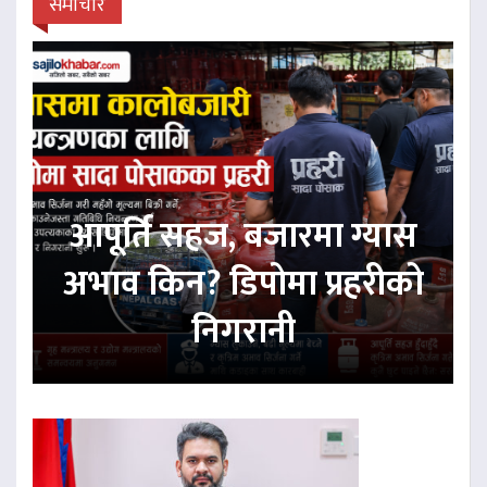
समाचार
आपूर्ति सहज, बजारमा ग्यास
अभाव किन? डिपोमा प्रहरीको
निगरानी