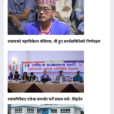
राप्रपाको महाधिवेशन मंसिरमा, यी हुन् कार्यसमितिको निर्णयहरू
राप्रपाभित्रैबाट एजेन्डा कमजोर पार्ने प्रयास भयो : लिङ्देन