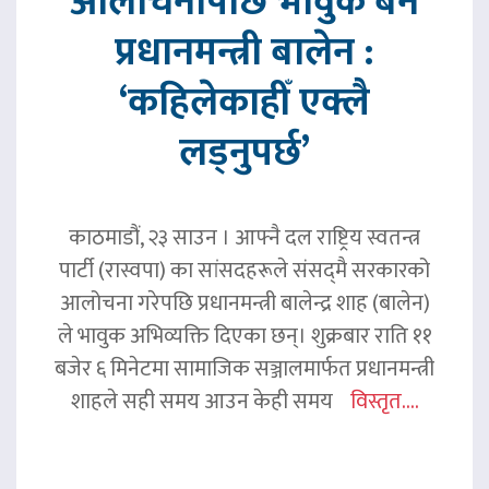
आलोचनापछि भावुक बने
प्रधानमन्त्री बालेन :
‘कहिलेकाहीँ एक्लै
लड्नुपर्छ’
काठमाडौं, २३ साउन । आफ्नै दल राष्ट्रिय स्वतन्त्र
पार्टी (रास्वपा) का सांसदहरूले संसद्‌मै सरकारको
आलोचना गरेपछि प्रधानमन्त्री बालेन्द्र शाह (बालेन)
ले भावुक अभिव्यक्ति दिएका छन्। शुक्रबार राति ११
बजेर ६ मिनेटमा सामाजिक सञ्जालमार्फत प्रधानमन्त्री
शाहले सही समय आउन केही समय
विस्तृत....