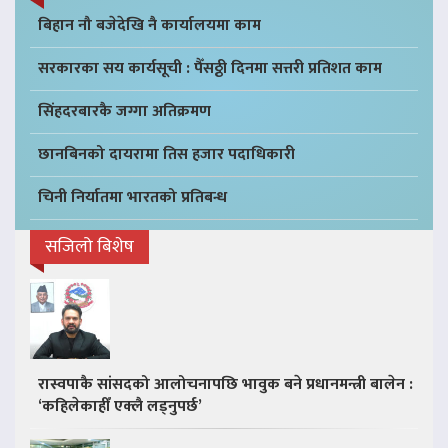
बिहान नौ बजेदेखि नै कार्यालयमा काम
सरकारका सय कार्यसूची : पैँसठ्ठी दिनमा सत्तरी प्रतिशत काम
सिंहदरबारकै जग्गा अतिक्रमण
छानबिनको दायरामा तिस हजार पदाधिकारी
चिनी निर्यातमा भारतको प्रतिबन्ध
सजिलो बिशेष
रास्वपाकै सांसदको आलोचनापछि भावुक बने प्रधानमन्त्री बालेन :
‘कहिलेकाहीँ एक्लै लड्नुपर्छ’