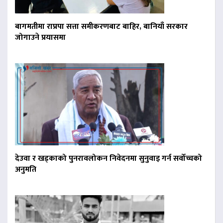
बागमतीमा राप्रपा सत्ता समीकरणबाट बाहिर, बानियाँ सरकार
जोगाउने प्रयासमा
देउवा र खड्काको पुनरावलोकन निवेदनमा सुनुवाइ गर्न सर्वोच्चको
अनुमति