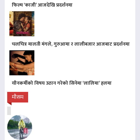
फिल्म ‘काजी’ आजदेखि प्रदर्शनमा
चलचित्र मालती मंगले, गुरुआमा र लालीबजार आजबाट प्रदर्शनमा
यौनकर्मीको विषय उठान गरेको सिनेमा ‘लालिमा’ हलमा
मौसम