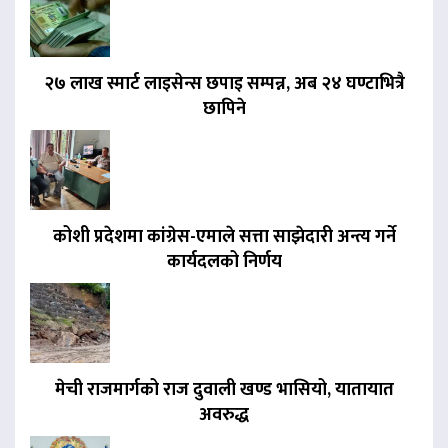
२७ लाख स्मार्ट लाइसेन्स छपाइ सम्पन्न, अब २४ घण्टाभित्रै
छापिने
कोशी प्रदेशमा कांग्रेस-एमाले सत्ता साझेदारी अन्त्य गर्ने
कार्यदलको निर्णय
मेची राजमार्गको राज दुवाली खण्ड भासियो, यातायात
अवरुद्ध