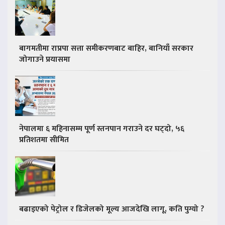
बागमतीमा राप्रपा सत्ता समीकरणबाट बाहिर, बानियाँ सरकार
जोगाउने प्रयासमा
नेपालमा ६ महिनासम्म पूर्ण स्तनपान गराउने दर घट्दो, ५६
प्रतिशतमा सीमित
बढाइएको पेट्रोल र डिजेलको मूल्य आजदेखि लागू, कति पुग्यो ?