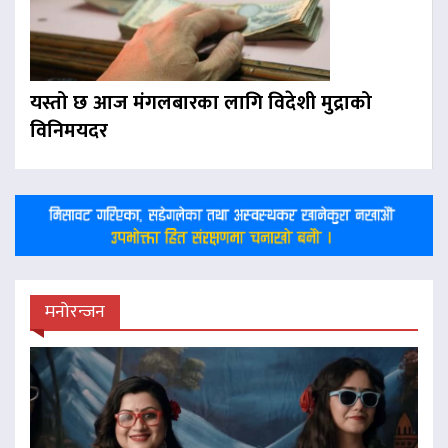
यस्तो छ आज मंगलबारका लागि विदेशी मुद्राको
विनिमयदर
मनोरन्जन