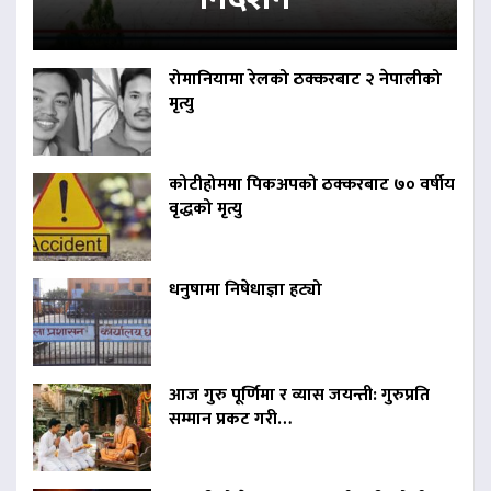
रोमानियामा रेलको ठक्करबाट २ नेपालीको
मृत्यु
कोटीहोममा पिकअपको ठक्करबाट ७० वर्षीय
वृद्धको मृत्यु
धनुषामा निषेधाज्ञा हट्यो
आज गुरु पूर्णिमा र व्यास जयन्ती: गुरुप्रति
सम्मान प्रकट गरी…