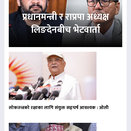
प्रधानमन्त्री र राप्रपा अध्यक्ष
लिङदेनबीच भेटवार्ता
लोकतन्त्रको रक्षाका लागि संयुक्त सङ्घर्ष आवश्यक : ओली