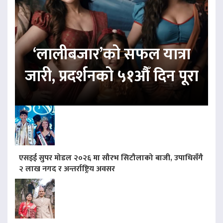
‘लालीबजार’को सफल यात्रा
जारी, प्रदर्शनको ५१औँ दिन पूरा
एसइई सुपर मोडल २०२६ मा सौरभ सिटौलाको बाजी, उपाधिसँगै
२ लाख नगद र अन्तर्राष्ट्रिय अवसर