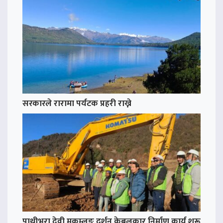
सरकारले रारामा पर्यटक प्रहरी राख्ने
पाथीभरा देवी मुकुम्लुङ दर्शन केबलकार निर्माण कार्य शुरू