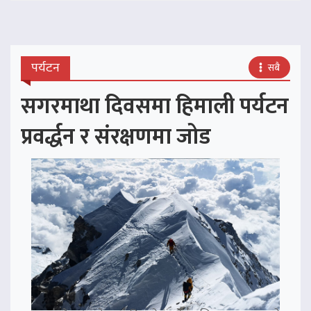
पर्यटन
सबै
सगरमाथा दिवसमा हिमाली पर्यटन
प्रवर्द्धन र संरक्षणमा जोड