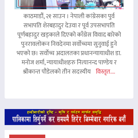
काठमाडौं, २१ साउन । नेपाली कांग्रेसका पुर्व
सभापति शेरबहादुर देउवा र पूर्व उपसभापति
पूर्णबहादुर खड्काले दिएको काँग्रेस विवाद बारेको
पुनरावलोकन निवदेनमा सर्वोच्चमा सुनुवाई हुने
भएको छ। सर्वोच्च अदालतका प्रधानन्यायाधीश डा.
मनोज शर्मा, न्यायाधीशहरु नित्यानन्द पाण्डेय र
श्रीकान्त पौडेलको तीन सदस्यीय
विस्तृत....