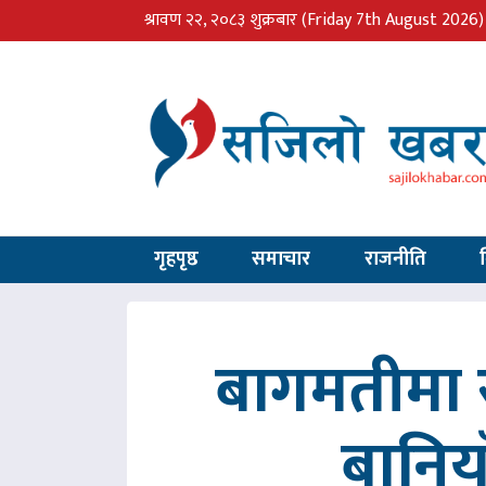
श्रावण २२, २०८३ शुक्रबार
(Friday 7th August 2026)
गृहपृष्ठ
समाचार
राजनीति
बागमतीमा र
बानिय