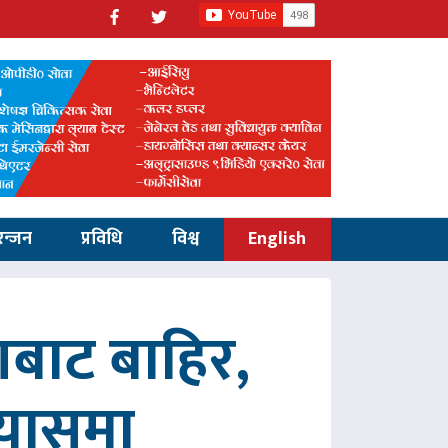
रन्जन
प्रविधि
विश्व
English
णबाट बाहिर,
रयासमा