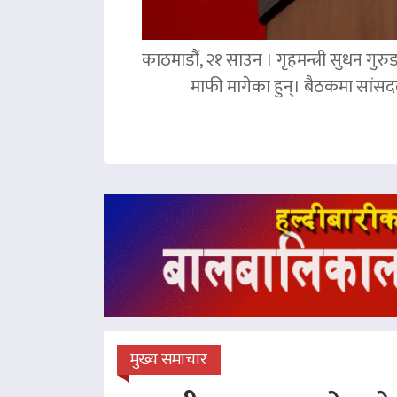
काठमाडौं, २१ साउन । गृहमन्त्री सुधन गुरु
माफी मागेका हुन्। बैठकमा सांसदल
मुख्य समाचार