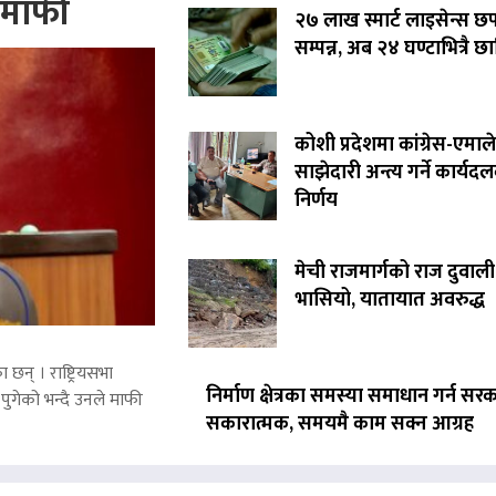
े माफी
२७ लाख स्मार्ट लाइसेन्स छ
सम्पन्न, अब २४ घण्टाभित्रै छा
कोशी प्रदेशमा कांग्रेस-एमाले
साझेदारी अन्त्य गर्ने कार्यद
निर्णय
मेची राजमार्गको राज दुवाली
भासियो, यातायात अवरुद्ध
 छन् । राष्ट्रियसभा
निर्माण क्षेत्रका समस्या समाधान गर्न सर
पुगेको भन्दै उनले माफी
सकारात्मक, समयमै काम सक्न आग्रह