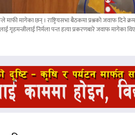
ङले माफी मागेका छन् । राष्ट्रियसभा बैठकमा प्रश्नको जवाफ दिने क्र
ाई गृहमन्त्रीलाई निर्मला पन्त हत्या प्रकरणबारे जवाफ मागेका थि