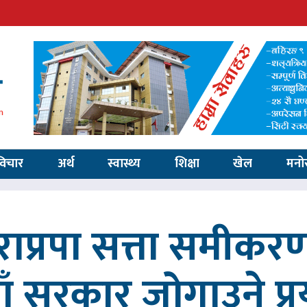
विचार
अर्थ
स्वास्थ्य
शिक्षा
खेल
मनो
ाप्रपा सत्ता समीकर
ाँ सरकार जोगाउने प्