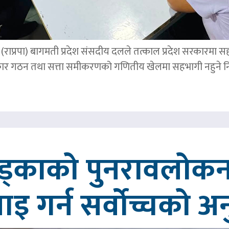
पार्टी (राप्रपा) बागमती प्रदेश संसदीय दलले तत्काल प्रदेश सरकारमा
र गठन तथा सत्ता समीकरणको गणितीय खेलमा सहभागी नहुने नि
खड्काको पुनरावलोकन
वाइ गर्न सर्वोच्चको अ