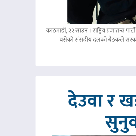
काठमाडौं, २२ साउन । राष्ट्रिय प्रजातन्त्र 
बसेको संसदीय दलको बैठकले सरका
देउवा र 
सुनु