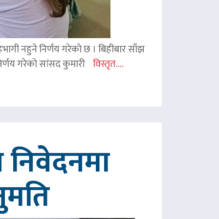
 सहभागी नहुने निर्णय गरेको छ । बिहीबार साँझ
र्णय गरेको सांसद कुमारी
विस्तृत....
 निवेदनमा
नुमति