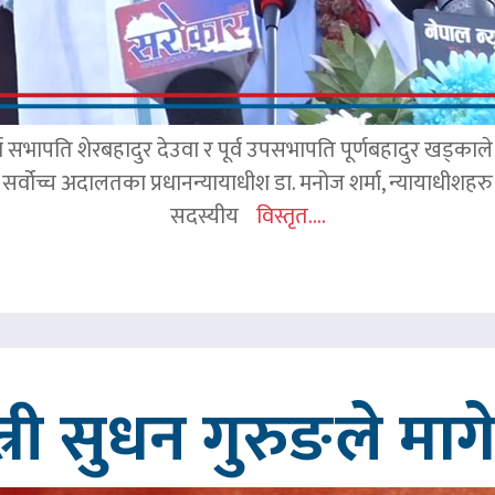
र्व सभापति शेरबहादुर देउवा र पूर्व उपसभापति पूर्णबहादुर खड्का
 सर्वोच्च अदालतका प्रधानन्यायाधीश डा. मनोज शर्मा, न्यायाधीशहरु न
सदस्यीय
विस्तृत....
त्री सुधन गुरुङले मा