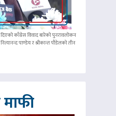
ले दिएको काँग्रेस विवाद बारेको पुनरावलोकन
ित्यानन्द पाण्डेय र श्रीकान्त पौडेलको तीन
गे माफी