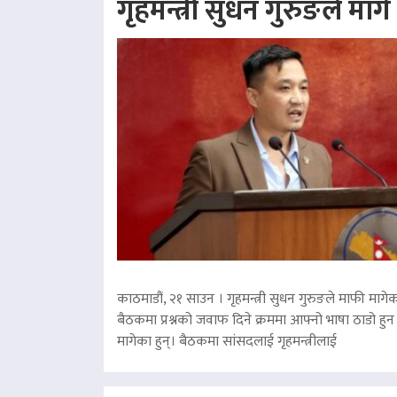
गृहमन्त्री सुधन गुरुङले माग
काठमाडौं, २१ साउन । गृहमन्त्री सुधन गुरुङले माफी मागेका
बैठकमा प्रश्नको जवाफ दिने क्रममा आफ्नो भाषा ठाडो हुन 
मागेका हुन्। बैठकमा सांसदलाई गृहमन्त्रीलाई