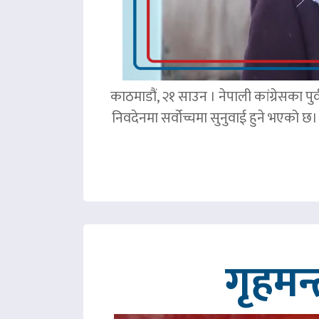
काठमाडौं, २१ साउन । नेपाली कांग्रेसका पु
निवदेनमा सर्वोच्चमा सुनुवाई हुने भएको छ।
गृहमन्