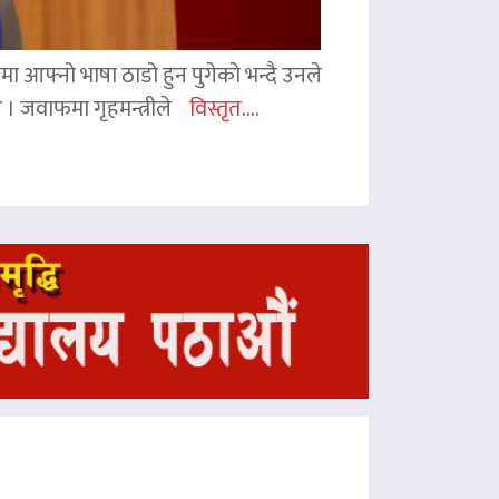
ममा आफ्नो भाषा ठाडो हुन पुगेको भन्दै उनले
ए । जवाफमा गृहमन्त्रीले
विस्तृत....