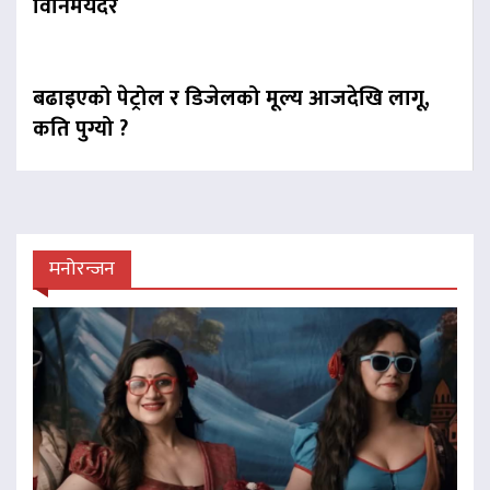
विनिमयदर
बढाइएको पेट्रोल र डिजेलको मूल्य आजदेखि लागू,
कति पुग्यो ?
मनोरन्जन