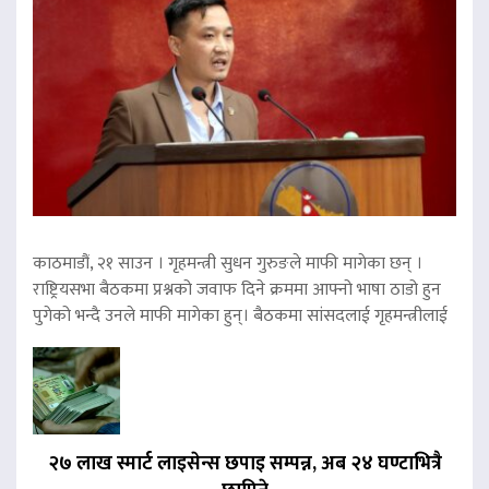
काठमाडौं, २१ साउन । गृहमन्त्री सुधन गुरुङले माफी मागेका छन् ।
राष्ट्रियसभा बैठकमा प्रश्नको जवाफ दिने क्रममा आफ्नो भाषा ठाडो हुन
पुगेको भन्दै उनले माफी मागेका हुन्। बैठकमा सांसदलाई गृहमन्त्रीलाई
२७ लाख स्मार्ट लाइसेन्स छपाइ सम्पन्न, अब २४ घण्टाभित्रै