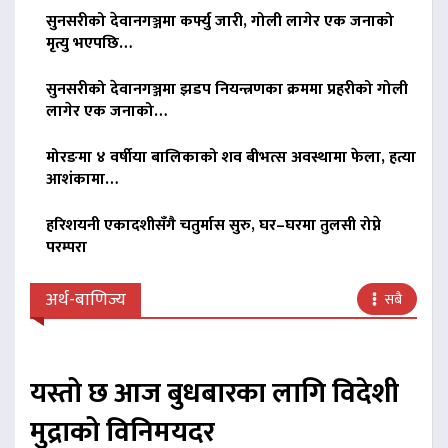
सुनसरीको देवानगञ्जमा कर्फ्यु जारी, गोली लागेर एक जनाको
मृत्यु भएपछि…
सुनसरीको देवानगञ्जमा झडप नियन्त्रणका क्रममा प्रहरीको गोली
लागेर एक जनाको…
मोरङमा ४ वर्षीया बालिकाको शव बीभत्स अवस्थामा फेला, हत्या
आशंकामा…
हरिशयनी एकादशीसँगै चतुर्मास सुरु, घर–घरमा तुलसी रोप्ने
परम्परा
अर्थ-बाणिज्य
सबै
यस्तो छ आज बुधबारका लागि विदेशी
मुद्राको विनिमयदर