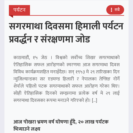
पर्यटन
सबै
सगरमाथा दिवसमा हिमाली पर्यटन
प्रवर्द्धन र संरक्षणमा जोड
काठमाडौं, १५ जेठ । विश्वको सर्वोच्च शिखर सगरमाथाको
ऐतिहासिक सफल आरोहणको स्मरणमा आज सगरमाथा दिवस
विविध कार्यक्रमसहित मनाइँदैछ। सन् १९५३ मे २९ तारिखका दिन
न्युजिल्यान्डका सर एडमण्ड हिलारी र नेपालका तेन्जिङ नोर्गे
शेर्पाले पहिलो पटक सगरमाथाको सफल आरोहण गरेका थिए।
सोही ऐतिहासिक दिनको सम्झनामा प्रत्येक वर्ष मे २९ लाई
सगरमाथा दिवसका रूपमा मनाउने गरिएको हो। […]
आज पोखरा भ्रमण वर्ष घोषणा हुँदै, २० लाख पर्यटक
भित्र्याउने लक्ष्य