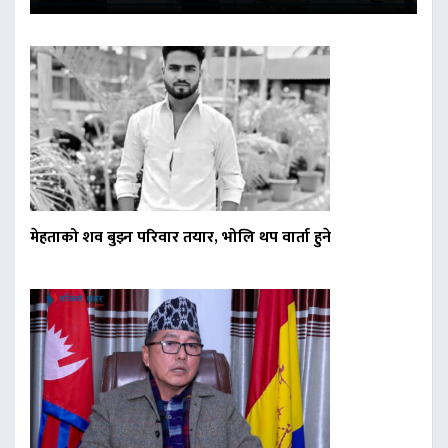
मेहताको शव बुझ्न परिवार तयार, भोलि थप वार्ता हुने