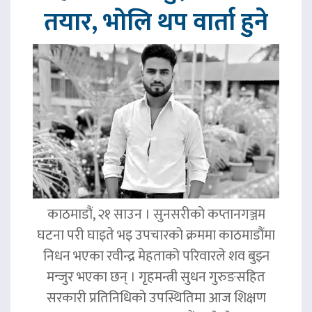
तयार, भोलि थप वार्ता हुने
काठमाडौं, २१ साउन । सुनसरीको कप्तानगञ्जम
घटना परी घाइते भइ उपचारको क्रममा काठमाडौंमा
निधन भएका रवीन्द्र मेहताको परिवारले शव बुझ्न
मन्जुर भएका छन् । गृहमन्त्री सुधन गुरुङसहित
सरकारी प्रतिनिधिको उपस्थितिमा आज शिक्षण