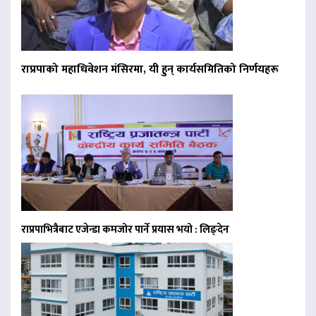
राप्रपाको महाधिवेशन मंसिरमा, यी हुन् कार्यसमितिको निर्णयहरू
राप्रपाभित्रैबाट एजेन्डा कमजोर पार्ने प्रयास भयो : लिङ्देन