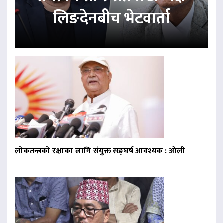
लिङदेनबीच भेटवार्ता
लोकतन्त्रको रक्षाका लागि संयुक्त सङ्घर्ष आवश्यक : ओली