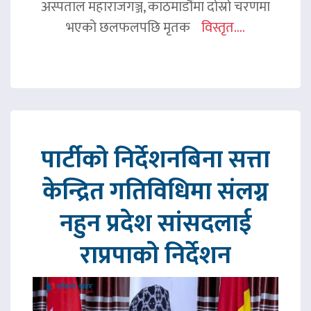
अस्पताल महाराजगञ्ज, काठमाडौंमा दोस्रो चरणमा
भएको छलफलपछि मृतक
विस्तृत....
पार्टीको निर्देशनबिना सत्ता
केन्द्रित गतिविधिमा संलग्न
नहुन प्रदेश सांसदलाई
राप्रपाको निर्देशन