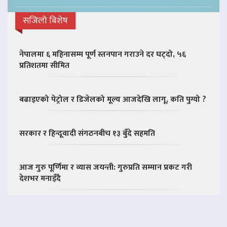
सजिलो बिशेष
नेपालमा ६ महिनासम्म पूर्ण स्तनपान गराउने दर घट्दो, ५६
प्रतिशतमा सीमित
बढाइएको पेट्रोल र डिजेलको मूल्य आजदेखि लागू, कति पुग्यो ?
सरकार र हिन्दूवादी संगठनबीच १३ बुँदे सहमति
आज गुरु पूर्णिमा र व्यास जयन्ती: गुरुप्रति सम्मान प्रकट गरी
देशभर मनाइँदै