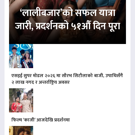
‘लालीबजार’को सफल यात्रा
जारी, प्रदर्शनको ५१औँ दिन पूरा
एसइई सुपर मोडल २०२६ मा सौरभ सिटौलाको बाजी, उपाधिसँगै
२ लाख नगद र अन्तर्राष्ट्रिय अवसर
फिल्म ‘काजी’ आजदेखि प्रदर्शनमा