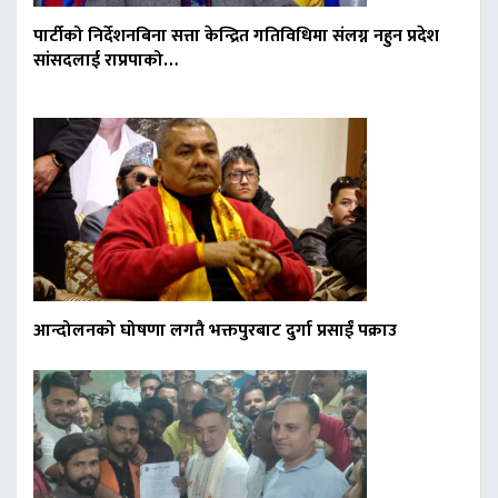
पार्टीको निर्देशनबिना सत्ता केन्द्रित गतिविधिमा संलग्न नहुन प्रदेश
सांसदलाई राप्रपाको…
आन्दोलनको घोषणा लगतै भक्तपुरबाट दुर्गा प्रसाईं पक्राउ