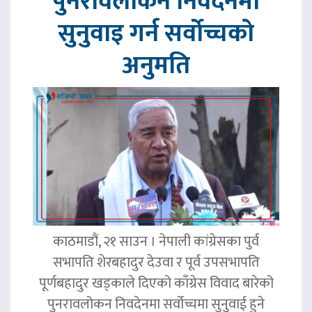
पुनरावलोकन निवेदनमा
सुनुवाइ गर्न सर्वोच्चको
अनुमति
काठमाडौं, २१ साउन । नेपाली कांग्रेसका पुर्व
सभापति शेरबहादुर देउवा र पूर्व उपसभापति
पूर्णबहादुर खड्काले दिएको काँग्रेस विवाद बारेको
पुनरावलोकन निवदेनमा सर्वोच्चमा सुनुवाई हुने