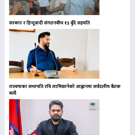
सरकार र हिन्दूवादी संगठनबीच १३ बुँदे सहमति
रास्वपाका सभापति रवि लामिछानेको आह्वानमा सर्वदलीय बैठक
बस्दै