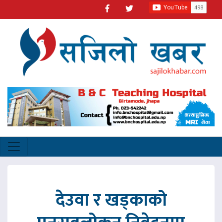
देउवा र खड्काको