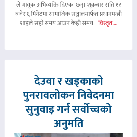
ले भावुक अभिव्यक्ति दिएका छन्। शुक्रबार राति ११
बजेर ६ मिनेटमा सामाजिक सञ्जालमार्फत प्रधानमन्त्री
शाहले सही समय आउन केही समय
विस्तृत....
देउवा र खड्काको
पुनरावलोकन निवेदनमा
सुनुवाइ गर्न सर्वोच्चको
अनुमति