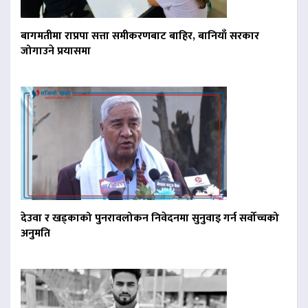
बागमतीमा राप्रपा सत्ता समीकरणबाट बाहिर, बानियाँ सरकार
जोगाउने प्रयासमा
देउवा र खड्काको पुनरावलोकन निवेदनमा सुनुवाइ गर्न सर्वोच्चको
अनुमति