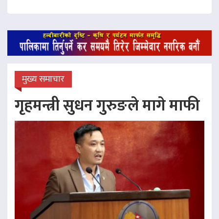
मुख्य समाचार
गृहमन्त्री सुधन गुरुङले मागे माफी