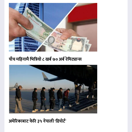
पाँच महिनामै भित्रियो ८ खर्ब ७० अर्ब रेमिट्यान्स
अमेरिकाबाट फेरि ३५ नेपाली ‘डिपोर्ट’