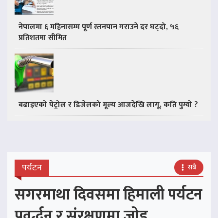
नेपालमा ६ महिनासम्म पूर्ण स्तनपान गराउने दर घट्दो, ५६
प्रतिशतमा सीमित
बढाइएको पेट्रोल र डिजेलको मूल्य आजदेखि लागू, कति पुग्यो ?
पर्यटन
सबै
सगरमाथा दिवसमा हिमाली पर्यटन
प्रवर्द्धन र संरक्षणमा जोड