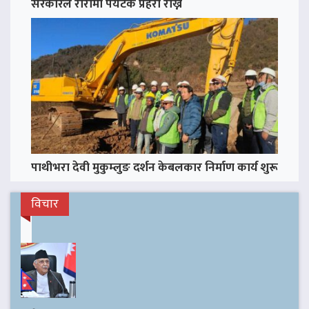
सरकारले रारामा पर्यटक प्रहरी राख्ने
पाथीभरा देवी मुकुम्लुङ दर्शन केबलकार निर्माण कार्य शुरू
विचार