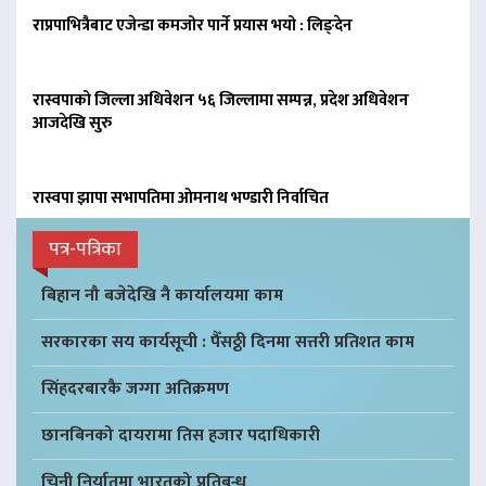
राप्रपाभित्रैबाट एजेन्डा कमजोर पार्ने प्रयास भयो : लिङ्देन
रास्वपाको जिल्ला अधिवेशन ५६ जिल्लामा सम्पन्न, प्रदेश अधिवेशन
आजदेखि सुरु
रास्वपा झापा सभापतिमा ओमनाथ भण्डारी निर्वाचित
पत्र-पत्रिका
बिहान नौ बजेदेखि नै कार्यालयमा काम
सरकारका सय कार्यसूची : पैँसठ्ठी दिनमा सत्तरी प्रतिशत काम
सिंहदरबारकै जग्गा अतिक्रमण
छानबिनको दायरामा तिस हजार पदाधिकारी
चिनी निर्यातमा भारतको प्रतिबन्ध