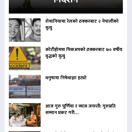
रोमानियामा रेलको ठक्करबाट २ नेपालीको
मृत्यु
कोटीहोममा पिकअपको ठक्करबाट ७० वर्षीय
वृद्धको मृत्यु
धनुषामा निषेधाज्ञा हट्यो
आज गुरु पूर्णिमा र व्यास जयन्ती: गुरुप्रति
सम्मान प्रकट गरी…