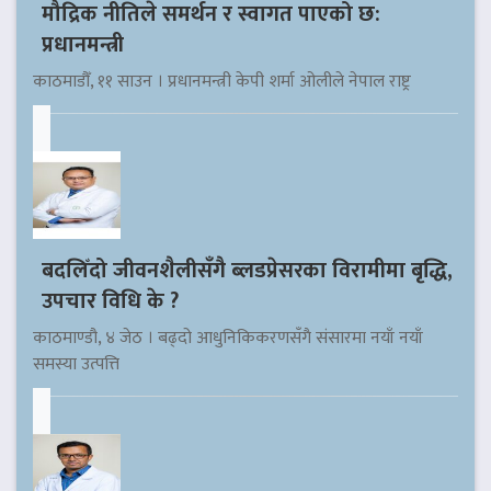
मौद्रिक नीतिले समर्थन र स्वागत पाएको छ:
प्रधानमन्त्री
काठमाडौँ, ११ साउन । प्रधानमन्त्री केपी शर्मा ओलीले नेपाल राष्ट्र
बदलिँदो जीवनशैलीसँगै ब्लडप्रेसरका विरामीमा बृद्धि,
उपचार विधि के ?
काठमाण्डौ, ४ जेठ । बढ्दो आधुनिकिकरणसँगै संसारमा नयाँ नयाँ
समस्या उत्पत्ति