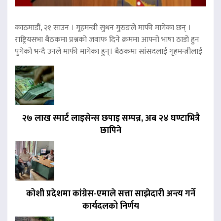
काठमाडौं, २१ साउन । गृहमन्त्री सुधन गुरुङले माफी मागेका छन् ।
राष्ट्रियसभा बैठकमा प्रश्नको जवाफ दिने क्रममा आफ्नो भाषा ठाडो हुन
पुगेको भन्दै उनले माफी मागेका हुन्। बैठकमा सांसदलाई गृहमन्त्रीलाई
२७ लाख स्मार्ट लाइसेन्स छपाइ सम्पन्न, अब २४ घण्टाभित्रै
छापिने
कोशी प्रदेशमा कांग्रेस-एमाले सत्ता साझेदारी अन्त्य गर्ने
कार्यदलको निर्णय