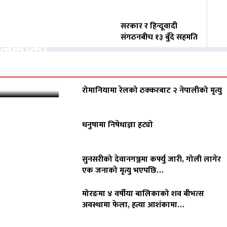
वसायलाई
सरकार र हिन्दूवादी
संगठनबीच १३ बुँदे सहमति
पालिकाको
रोमानियामा रेलको ठक्करबाट २ नेपालीको मृत्यु
धनुषामा निषेधाज्ञा हट्यो
सुनसरीको देवानगञ्जमा कर्फ्यु जारी, गोली लागेर
एक जनाको मृत्यु भएपछि…
मोरङमा ४ वर्षीया बालिकाको शव बीभत्स
अवस्थामा फेला, हत्या आशंकामा…