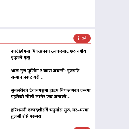
सबै
कोटीहोममा पिकअपको ठक्करबाट ७० वर्षीय
वृद्धको मृत्यु
आज गुरु पूर्णिमा र व्यास जयन्ती: गुरुप्रति
सम्मान प्रकट गरी…
सुनसरीको देवानगञ्जमा झडप नियन्त्रणका क्रममा
प्रहरीको गोली लागेर एक जनाको…
हरिशयनी एकादशीसँगै चतुर्मास सुरु, घर–घरमा
तुलसी रोप्ने परम्परा