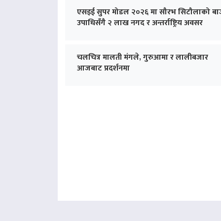
एसइई सुपर मोडल २०२६ मा सौरभ सिटौलाको बा
उपाधिसँगै २ लाख नगद र अन्तर्राष्ट्रिय अवसर
चलचित्र मालती मंगले, गुरुआमा र लालीबजार
आजबाट प्रदर्शनमा