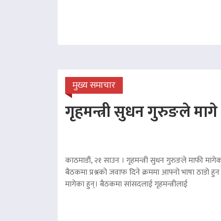
मुख्य समाचार
गृहमन्त्री सुधन गुरुङले माग
काठमाडौं, २१ साउन । गृहमन्त्री सुधन गुरुङले माफी मागेका
बैठकमा प्रश्नको जवाफ दिने क्रममा आफ्नो भाषा ठाडो हुन 
मागेका हुन्। बैठकमा सांसदलाई गृहमन्त्रीलाई