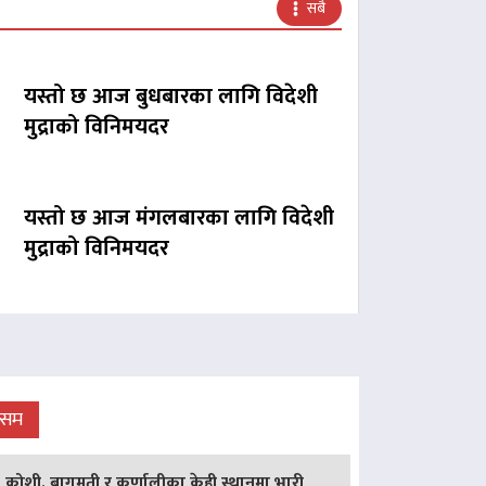
सबै
यस्तो छ आज बुधबारका लागि विदेशी
मुद्राको विनिमयदर
यस्तो छ आज मंगलबारका लागि विदेशी
मुद्राको विनिमयदर
ौसम
कोशी, बागमती र कर्णालीका केही स्थानमा भारी