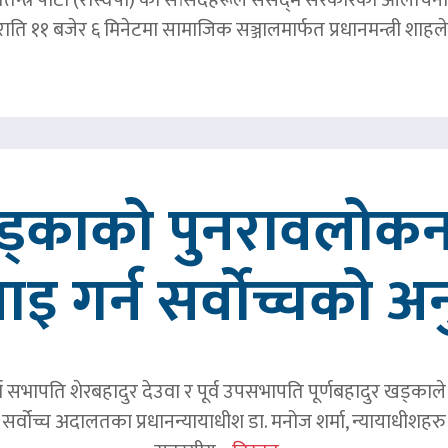
र राति ११ बजेर ६ मिनेटमा सामाजिक सञ्जालमार्फत प्रधानमन्त्र
खड्काको पुनरावलोकन
वाइ गर्न सर्वोच्चको अ
र्व सभापति शेरबहादुर देउवा र पूर्व उपसभापति पूर्णबहादुर खड्का
 सर्वोच्च अदालतका प्रधानन्यायाधीश डा. मनोज शर्मा, न्यायाधीशहरु न