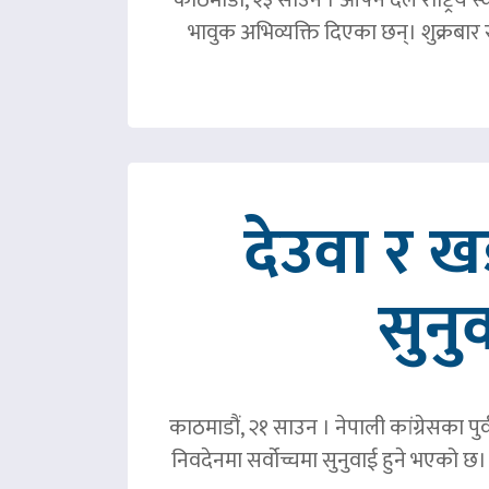
भावुक अभिव्यक्ति दिएका छन्। शुक्रबा
देउवा र 
सुनु
काठमाडौं, २१ साउन । नेपाली कांग्रेसका पु
निवदेनमा सर्वोच्चमा सुनुवाई हुने भएको छ।