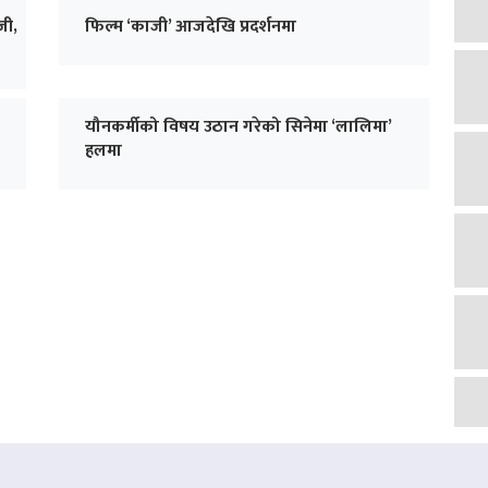
जी,
फिल्म ‘काजी’ आजदेखि प्रदर्शनमा
यौनकर्मीको विषय उठान गरेको सिनेमा ‘लालिमा’
हलमा