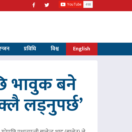
रन्जन
प्रविधि
विश्व
English
 भावुक बने
्लै लड्नुपर्छ’
ेपछि प्रधानमन्त्री बालेन्द्र शाह (बालेन) ले