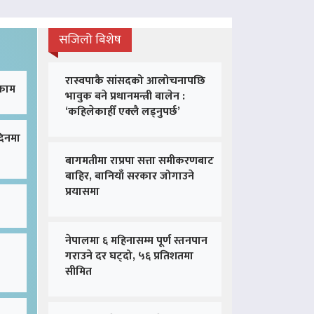
सजिलो बिशेष
रास्वपाकै सांसदको आलोचनापछि
 काम
भावुक बने प्रधानमन्त्री बालेन :
‘कहिलेकाहीँ एक्लै लड्नुपर्छ’
दिनमा
बागमतीमा राप्रपा सत्ता समीकरणबाट
बाहिर, बानियाँ सरकार जोगाउने
प्रयासमा
नेपालमा ६ महिनासम्म पूर्ण स्तनपान
गराउने दर घट्दो, ५६ प्रतिशतमा
सीमित