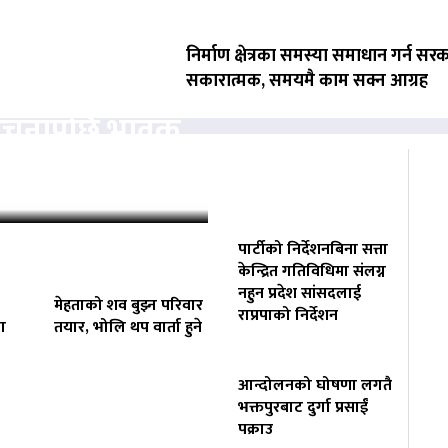
निर्माण क्षेत्रका समस्या समाधान गर्न सर
सकारात्मक, समयमै काम सक्न आग्रह
ोचनापछि भावुक
‘कहिलेकाहीँ एक्लै…
पार्टीको निर्देशनबिना सत्ता
केन्द्रित गतिविधिमा संलग्न
नहुन प्रदेश सांसदलाई
मेहताको शव बुझ्न परिवार
राप्रपाको निर्देशन
ा
तयार, भोलि थप वार्ता हुने
आन्दोलनको घोषणा लगतै
भक्तपुरबाट दुर्गा प्रसाईं
पक्राउ