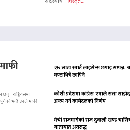
सदस्यीय
विस्तृत....
े माफी
२७ लाख स्मार्ट लाइसेन्स छपाइ सम्पन्न,
घण्टाभित्रै छापिने
कोशी प्रदेशमा कांग्रेस-एमाले सत्ता साझेद
 छन् । राष्ट्रियसभा
अन्त्य गर्ने कार्यदलको निर्णय
पुगेको भन्दै उनले माफी
मेची राजमार्गको राज दुवाली खण्ड भासिय
यातायात अवरुद्ध