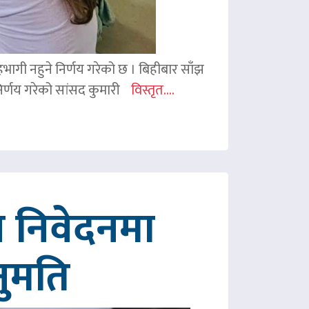
 सहभागी नहुने निर्णय गरेको छ । बिहीबार साँझ
र्णय गरेको सांसद कुमारी
विस्तृत....
 निवेदनमा
नुमति