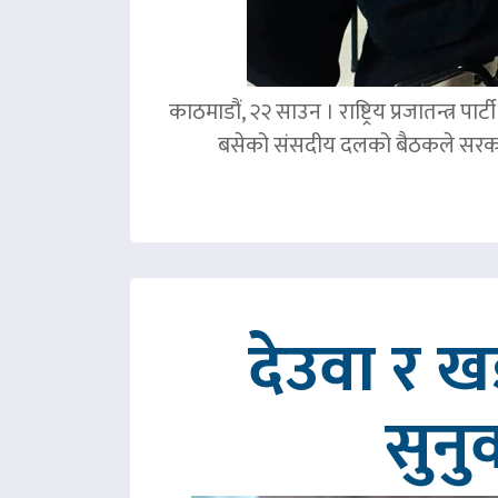
काठमाडौं, २२ साउन । राष्ट्रिय प्रजातन्त्र 
बसेको संसदीय दलको बैठकले सरका
देउवा र 
सुनु