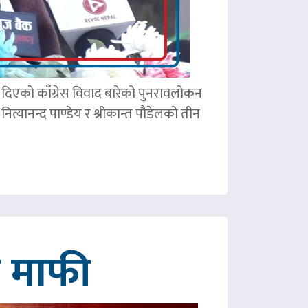
ले दिएको काँग्रेस विवाद बारेको पुनरावलोकन
ित्यानन्द पाण्डेय र श्रीकान्त पौडेलको तीन
गे माफी