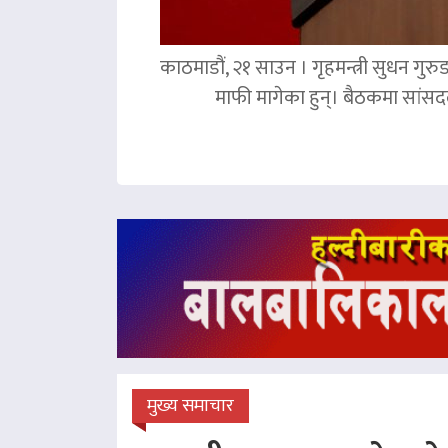
काठमाडौं, २१ साउन । गृहमन्त्री सुधन गुरु
माफी मागेका हुन्। बैठकमा सांसदल
मुख्य समाचार