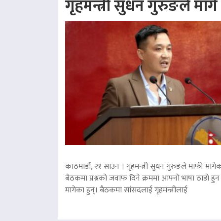
गृहमन्त्री सुधन गुरुङले माग
काठमाडौं, २१ साउन । गृहमन्त्री सुधन गुरुङले माफी मागेका
बैठकमा प्रश्नको जवाफ दिने क्रममा आफ्नो भाषा ठाडो हुन 
मागेका हुन्। बैठकमा सांसदलाई गृहमन्त्रीलाई