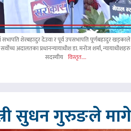
र्व सभापति शेरबहादुर देउवा र पूर्व उपसभापति पूर्णबहादुर खड्का
 सर्वोच्च अदालतका प्रधानन्यायाधीश डा. मनोज शर्मा, न्यायाधीशहरु न
सदस्यीय
विस्तृत....
त्री सुधन गुरुङले मा