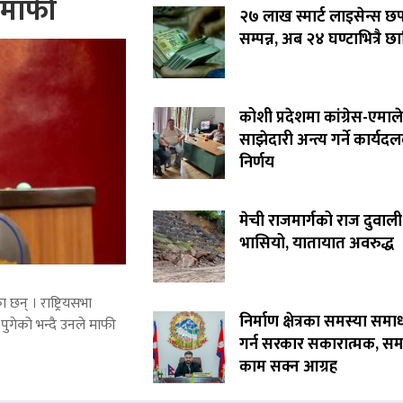
े माफी
२७ लाख स्मार्ट लाइसेन्स छ
सम्पन्न, अब २४ घण्टाभित्रै छा
कोशी प्रदेशमा कांग्रेस-एमाले
साझेदारी अन्त्य गर्ने कार्यद
निर्णय
मेची राजमार्गको राज दुवाली
भासियो, यातायात अवरुद्ध
 छन् । राष्ट्रियसभा
निर्माण क्षेत्रका समस्या समा
पुगेको भन्दै उनले माफी
गर्न सरकार सकारात्मक, सम
काम सक्न आग्रह