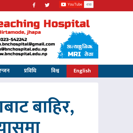
रन्जन
प्रविधि
विश्व
English
णबाट बाहिर,
रयासमा