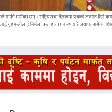
ङले माफी मागेका छन् । राष्ट्रियसभा बैठकमा प्रश्नको जवाफ दिने क्र
ाई गृहमन्त्रीलाई निर्मला पन्त हत्या प्रकरणबारे जवाफ मागेका थि