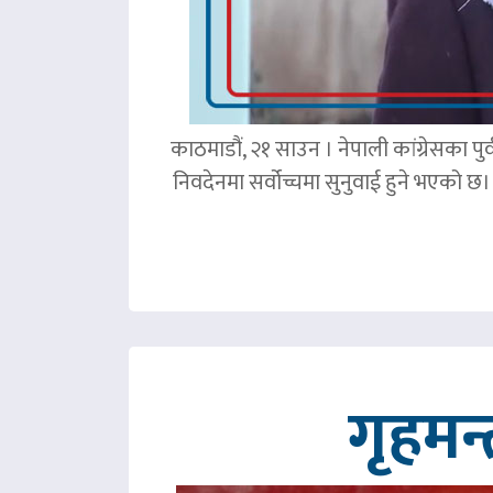
काठमाडौं, २१ साउन । नेपाली कांग्रेसका पु
निवदेनमा सर्वोच्चमा सुनुवाई हुने भएको छ।
गृहमन्