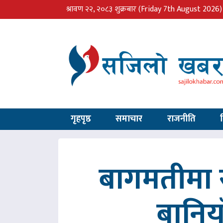
श्रावण २२, २०८३ शुक्रबार
(Friday 7th August 2026)
गृहपृष्ठ
समाचार
राजनीति
बागमतीमा र
बानिय