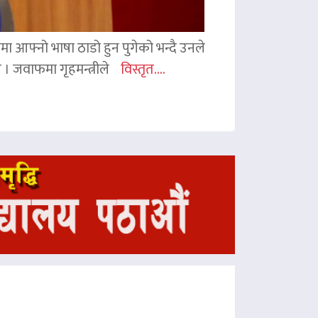
ममा आफ्नो भाषा ठाडो हुन पुगेको भन्दै उनले
ए । जवाफमा गृहमन्त्रीले
विस्तृत....