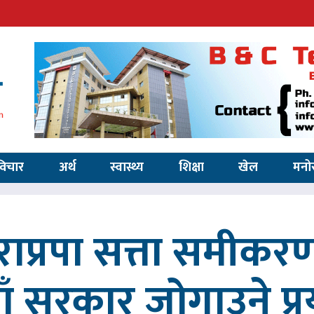
विचार
अर्थ
स्वास्थ्य
शिक्षा
खेल
मनो
ाप्रपा सत्ता समीकर
ाँ सरकार जोगाउने प्