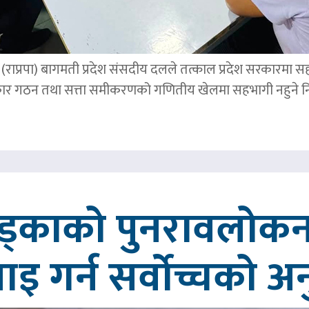
पार्टी (राप्रपा) बागमती प्रदेश संसदीय दलले तत्काल प्रदेश सरकारमा
र गठन तथा सत्ता समीकरणको गणितीय खेलमा सहभागी नहुने नि
खड्काको पुनरावलोकन
वाइ गर्न सर्वोच्चको अ