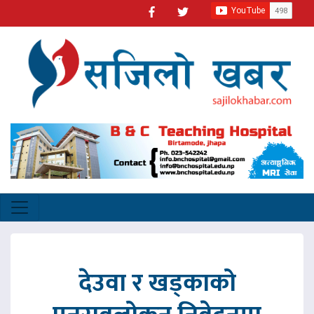
देउवा र खड्काको