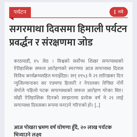
पर्यटन
सबै
सगरमाथा दिवसमा हिमाली पर्यटन
प्रवर्द्धन र संरक्षणमा जोड
काठमाडौं, १५ जेठ । विश्वको सर्वोच्च शिखर सगरमाथाको
ऐतिहासिक सफल आरोहणको स्मरणमा आज सगरमाथा दिवस
विविध कार्यक्रमसहित मनाइँदैछ। सन् १९५३ मे २९ तारिखका दिन
न्युजिल्यान्डका सर एडमण्ड हिलारी र नेपालका तेन्जिङ नोर्गे
शेर्पाले पहिलो पटक सगरमाथाको सफल आरोहण गरेका थिए।
सोही ऐतिहासिक दिनको सम्झनामा प्रत्येक वर्ष मे २९ लाई
सगरमाथा दिवसका रूपमा मनाउने गरिएको हो। […]
आज पोखरा भ्रमण वर्ष घोषणा हुँदै, २० लाख पर्यटक
भित्र्याउने लक्ष्य