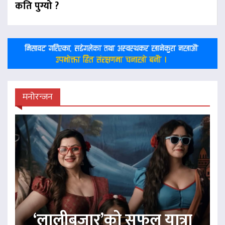
कति पुग्यो ?
मनोरन्जन
‘लालीबजार’को सफल यात्रा