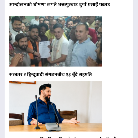
आन्दोलनको घोषणा लगतै भक्तपुरबाट दुर्गा प्रसाईं पक्राउ
सरकार र हिन्दूवादी संगठनबीच १३ बुँदे सहमति