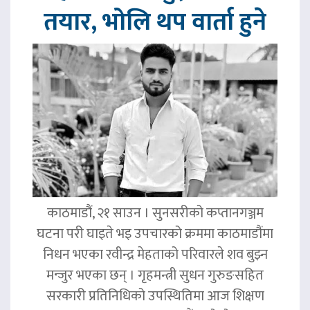
तयार, भोलि थप वार्ता हुने
काठमाडौं, २१ साउन । सुनसरीको कप्तानगञ्जम
घटना परी घाइते भइ उपचारको क्रममा काठमाडौंमा
निधन भएका रवीन्द्र मेहताको परिवारले शव बुझ्न
मन्जुर भएका छन् । गृहमन्त्री सुधन गुरुङसहित
सरकारी प्रतिनिधिको उपस्थितिमा आज शिक्षण