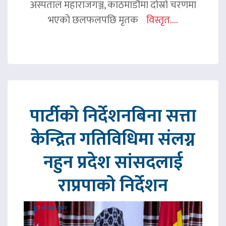
अस्पताल महाराजगञ्ज, काठमाडौंमा दोस्रो चरणमा
भएको छलफलपछि मृतक
विस्तृत....
पार्टीको निर्देशनबिना सत्ता
केन्द्रित गतिविधिमा संलग्न
नहुन प्रदेश सांसदलाई
राप्रपाको निर्देशन