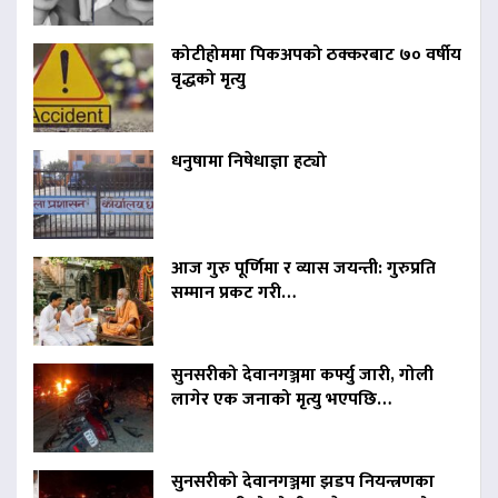
कोटीहोममा पिकअपको ठक्करबाट ७० वर्षीय
वृद्धको मृत्यु
धनुषामा निषेधाज्ञा हट्यो
आज गुरु पूर्णिमा र व्यास जयन्ती: गुरुप्रति
सम्मान प्रकट गरी…
सुनसरीको देवानगञ्जमा कर्फ्यु जारी, गोली
लागेर एक जनाको मृत्यु भएपछि…
सुनसरीको देवानगञ्जमा झडप नियन्त्रणका