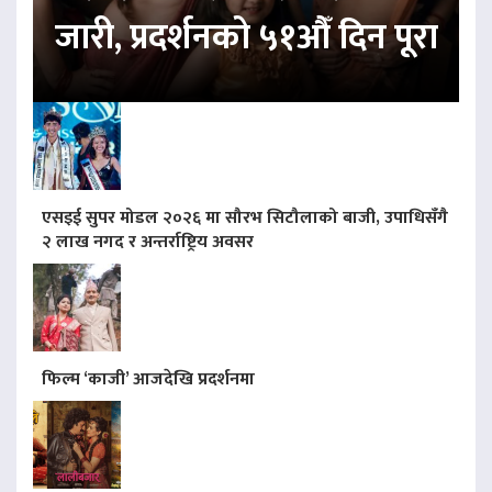
जारी, प्रदर्शनको ५१औँ दिन पूरा
एसइई सुपर मोडल २०२६ मा सौरभ सिटौलाको बाजी, उपाधिसँगै
२ लाख नगद र अन्तर्राष्ट्रिय अवसर
फिल्म ‘काजी’ आजदेखि प्रदर्शनमा