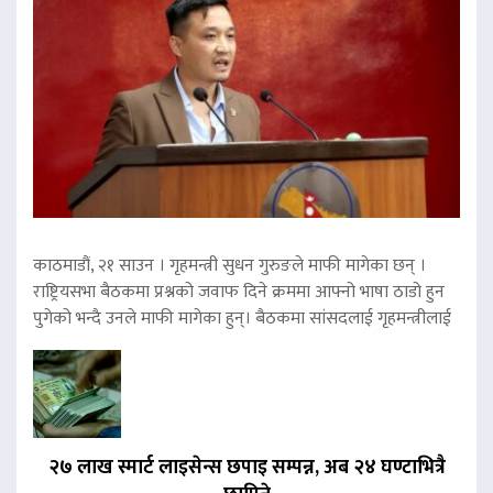
काठमाडौं, २१ साउन । गृहमन्त्री सुधन गुरुङले माफी मागेका छन् ।
राष्ट्रियसभा बैठकमा प्रश्नको जवाफ दिने क्रममा आफ्नो भाषा ठाडो हुन
पुगेको भन्दै उनले माफी मागेका हुन्। बैठकमा सांसदलाई गृहमन्त्रीलाई
२७ लाख स्मार्ट लाइसेन्स छपाइ सम्पन्न, अब २४ घण्टाभित्रै