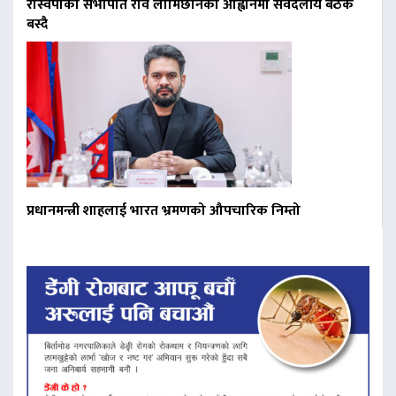
रास्वपाका सभापति रवि लामिछानेको आह्वानमा सर्वदलीय बैठक
बस्दै
प्रधानमन्त्री शाहलाई भारत भ्रमणको औपचारिक निम्तो