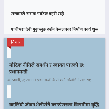
सरकारले रारामा पर्यटक प्रहरी राख्ने
पाथीभरा देवी मुकुम्लुङ दर्शन केबलकार निर्माण कार्य शुरू
विचार
मौद्रिक नीतिले समर्थन र स्वागत पाएको छ:
प्रधानमन्त्री
काठमाडौँ, ११ साउन । प्रधानमन्त्री केपी शर्मा ओलीले नेपाल राष्ट्र
बदलिँदो जीवनशैलीसँगै ब्लडप्रेसरका विरामीमा बृद्धि,