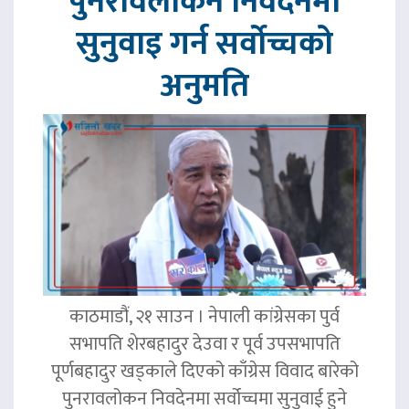
पुनरावलोकन निवेदनमा
सुनुवाइ गर्न सर्वोच्चको
अनुमति
काठमाडौं, २१ साउन । नेपाली कांग्रेसका पुर्व
सभापति शेरबहादुर देउवा र पूर्व उपसभापति
पूर्णबहादुर खड्काले दिएको काँग्रेस विवाद बारेको
पुनरावलोकन निवदेनमा सर्वोच्चमा सुनुवाई हुने