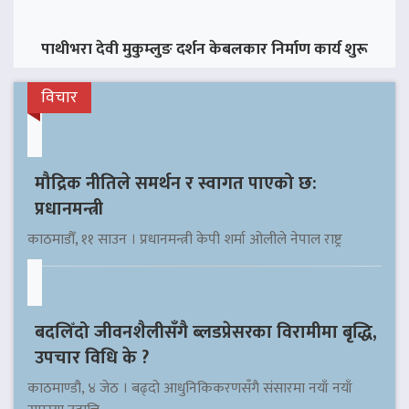
पाथीभरा देवी मुकुम्लुङ दर्शन केबलकार निर्माण कार्य शुरू
विचार
मौद्रिक नीतिले समर्थन र स्वागत पाएको छ:
प्रधानमन्त्री
काठमाडौँ, ११ साउन । प्रधानमन्त्री केपी शर्मा ओलीले नेपाल राष्ट्र
बदलिँदो जीवनशैलीसँगै ब्लडप्रेसरका विरामीमा बृद्धि,
उपचार विधि के ?
काठमाण्डौ, ४ जेठ । बढ्दो आधुनिकिकरणसँगै संसारमा नयाँ नयाँ