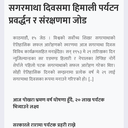
सगरमाथा दिवसमा हिमाली पर्यटन
प्रवर्द्धन र संरक्षणमा जोड
काठमाडौं, १५ जेठ । विश्वको सर्वोच्च शिखर सगरमाथाको
ऐतिहासिक सफल आरोहणको स्मरणमा आज सगरमाथा दिवस
विविध कार्यक्रमसहित मनाइँदैछ। सन् १९५३ मे २९ तारिखका दिन
न्युजिल्यान्डका सर एडमण्ड हिलारी र नेपालका तेन्जिङ नोर्गे
शेर्पाले पहिलो पटक सगरमाथाको सफल आरोहण गरेका थिए।
सोही ऐतिहासिक दिनको सम्झनामा प्रत्येक वर्ष मे २९ लाई
सगरमाथा दिवसका रूपमा मनाउने गरिएको हो। […]
आज पोखरा भ्रमण वर्ष घोषणा हुँदै, २० लाख पर्यटक
भित्र्याउने लक्ष्य
सरकारले रारामा पर्यटक प्रहरी राख्ने