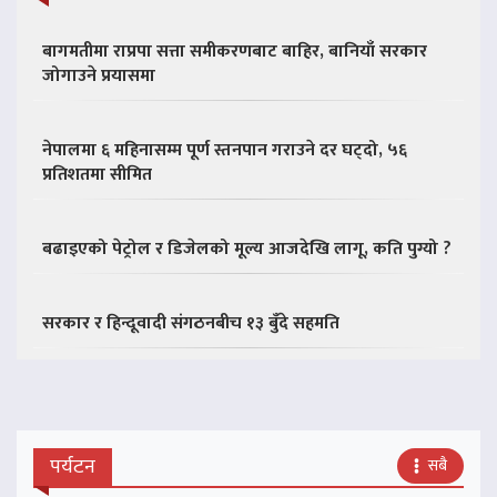
बागमतीमा राप्रपा सत्ता समीकरणबाट बाहिर, बानियाँ सरकार
जोगाउने प्रयासमा
नेपालमा ६ महिनासम्म पूर्ण स्तनपान गराउने दर घट्दो, ५६
प्रतिशतमा सीमित
बढाइएको पेट्रोल र डिजेलको मूल्य आजदेखि लागू, कति पुग्यो ?
सरकार र हिन्दूवादी संगठनबीच १३ बुँदे सहमति
पर्यटन
सबै