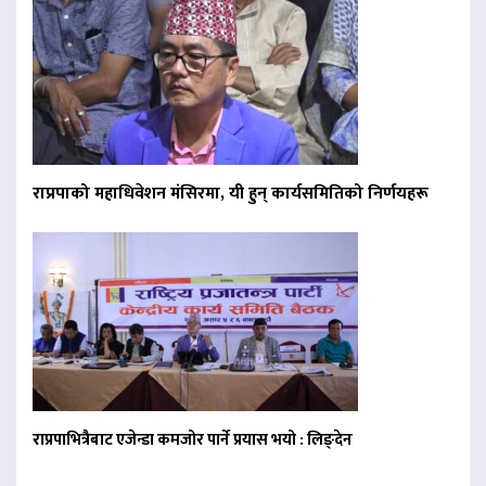
राप्रपाको महाधिवेशन मंसिरमा, यी हुन् कार्यसमितिको निर्णयहरू
राप्रपाभित्रैबाट एजेन्डा कमजोर पार्ने प्रयास भयो : लिङ्देन