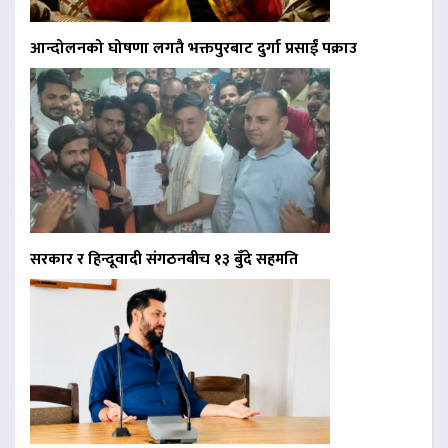
आन्दोलनको घोषणा लगतै भक्तपुरबाट दुर्गा प्रसाईं पक्राउ
सरकार र हिन्दूवादी संगठनबीच १३ बुँदे सहमति