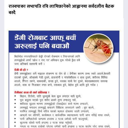
रास्वपाका सभापति रवि लामिछानेको आह्वानमा सर्वदलीय बैठक
बस्दै