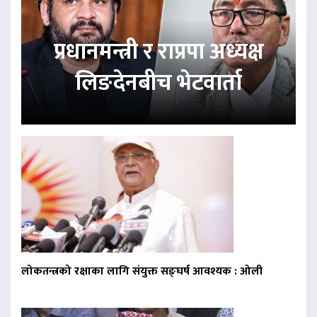
प्रधानमन्त्री र राप्रपा अध्यक्ष
लिङदेनबीच भेटवार्ता
लोकतन्त्रको रक्षाका लागि संयुक्त सङ्घर्ष आवश्यक : ओली