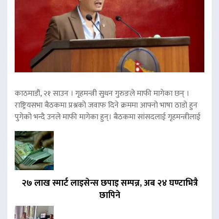
काठमाडौं, २१ साउन । गृहमन्त्री सुधन गुरुङले माफी मागेका छन् ।
राष्ट्रियसभा बैठकमा प्रश्नको जवाफ दिने क्रममा आफ्नो भाषा ठाडो हुन
पुगेको भन्दै उनले माफी मागेका हुन्। बैठकमा सांसदलाई गृहमन्त्रीलाई
२७ लाख स्मार्ट लाइसेन्स छपाइ सम्पन्न, अब २४ घण्टाभित्रै
छापिने