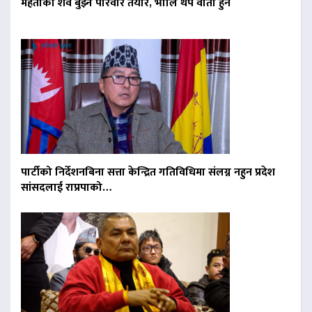
मेहताको शव बुझ्न परिवार तयार, भोलि थप वार्ता हुने
पार्टीको निर्देशनबिना सत्ता केन्द्रित गतिविधिमा संलग्न नहुन प्रदेश
सांसदलाई राप्रपाको…