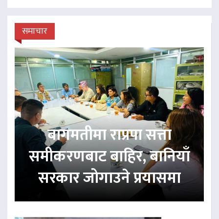
समाचार
बागमतीमा राप्रपा सत्ता
समीकरणबाट बाहिर, बानियाँ
सरकार जोगाउने प्रयासमा