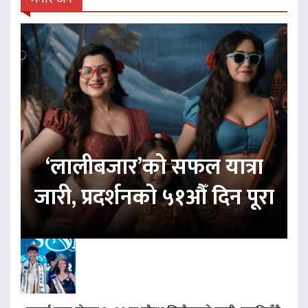
‘लालीबजार’को सफल यात्रा
जारी, प्रदर्शनको ५१औँ दिन पूरा