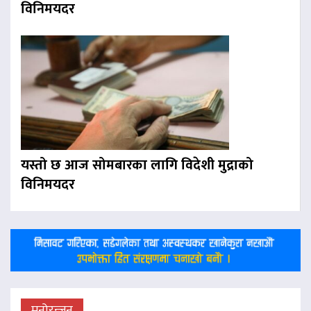
विनिमयदर
यस्तो छ आज सोमबारका लागि विदेशी मुद्राको
विनिमयदर
मनोरन्जन