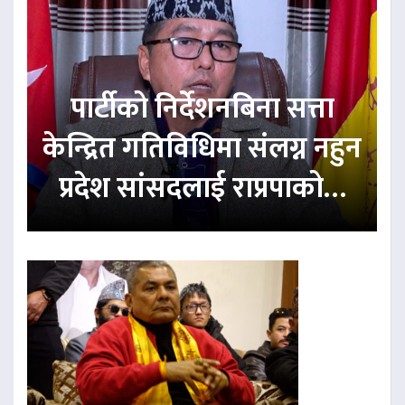
पार्टीको निर्देशनबिना सत्ता
केन्द्रित गतिविधिमा संलग्न नहुन
प्रदेश सांसदलाई राप्रपाको…