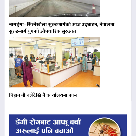
नागढुंगा–सिस्नेखोला सुरुङमार्गको आज उद्घाटन, नेपालमा
सुरुङमार्ग युगको औपचारिक सुरुआत
बिहान नौ बजेदेखि नै कार्यालयमा काम