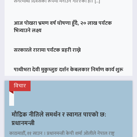
सगरमाथा दिवसका रूपमा मनाउने गरिएको हो। […]
आज पोखरा भ्रमण वर्ष घोषणा हुँदै, २० लाख पर्यटक
भित्र्याउने लक्ष्य
सरकारले रारामा पर्यटक प्रहरी राख्ने
पाथीभरा देवी मुकुम्लुङ दर्शन केबलकार निर्माण कार्य शुरू
विचार
मौद्रिक नीतिले समर्थन र स्वागत पाएको छ:
प्रधानमन्त्री
काठमाडौँ, ११ साउन । प्रधानमन्त्री केपी शर्मा ओलीले नेपाल राष्ट्र