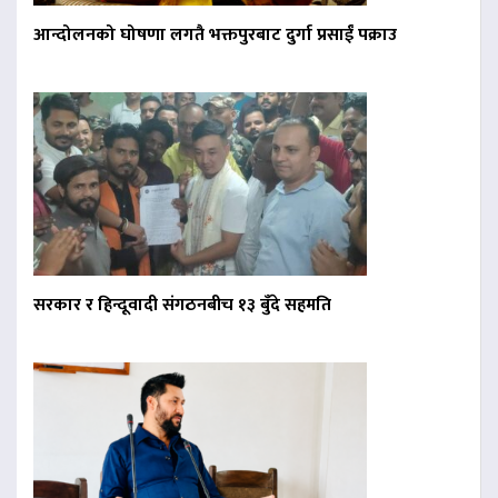
आन्दोलनको घोषणा लगतै भक्तपुरबाट दुर्गा प्रसाईं पक्राउ
सरकार र हिन्दूवादी संगठनबीच १३ बुँदे सहमति