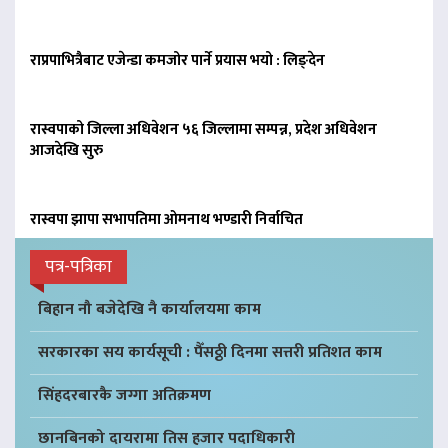
राप्रपाभित्रैबाट एजेन्डा कमजोर पार्ने प्रयास भयो : लिङ्देन
रास्वपाको जिल्ला अधिवेशन ५६ जिल्लामा सम्पन्न, प्रदेश अधिवेशन
आजदेखि सुरु
रास्वपा झापा सभापतिमा ओमनाथ भण्डारी निर्वाचित
पत्र-पत्रिका
बिहान नौ बजेदेखि नै कार्यालयमा काम
सरकारका सय कार्यसूची : पैँसठ्ठी दिनमा सत्तरी प्रतिशत काम
सिंहदरबारकै जग्गा अतिक्रमण
छानबिनको दायरामा तिस हजार पदाधिकारी