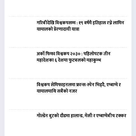
गरिबीदेखि विश्वकपसम्म : १९ वर्षमै इतिहास रच्ने लामिन
यामालको प्रेरणादायी यात्रा
अर्को फिफा विश्वकप २०३० : पहिलोपटक तीन
महादेशका ६ देशमा फुटबलको महाकुम्भ
विश्वकप सेमिफाइनलमा फ्रान्स-स्पेन भिड्दै, एम्बाप्पे र
यामालमाथि सबैको नजर
गोल्डेन बुटको दौडमा हालान्ड, मेसी र एम्बाप्पेबीच टक्कर