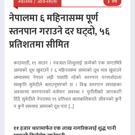
स्वास्थ्य / जीवनशैली
सबै
नेपालमा ६ महिनासम्म पूर्ण
स्तनपान गराउने दर घट्दो, ५६
प्रतिशतमा सीमित
काठमाडौं, १९ साउन । नवजात शिशुलाई जन्मेको एक घण्टाभित्रै
आमाको दूध खुवाउने र ६ महिनासम्म आमाको दूध मात्र खुवाउने
अभ्यासमा नेपाल अझै पछाडि रहेको स्तनपान परामर्शदाता
संस्कृति सुवेदीले बताउनुभएको छ । विश्व स्तनपान सप्ताहका
अवसरमा स्तनपानको वर्तमान अवस्था र चुनौतीबारे जानकारी
दिँदै सुवेदीले नेपालमा ९९ प्रतिशत बालबालिकाले जीवनको कुनै
न कुनै समयमा आमाको दूध पाए […]
११ हजार धारामार्फत एक लाख नागरिकलाई शुद्ध पानी