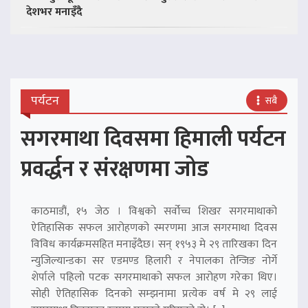
देशभर मनाइँदै
पर्यटन
सबै
सगरमाथा दिवसमा हिमाली पर्यटन
प्रवर्द्धन र संरक्षणमा जोड
काठमाडौं, १५ जेठ । विश्वको सर्वोच्च शिखर सगरमाथाको
ऐतिहासिक सफल आरोहणको स्मरणमा आज सगरमाथा दिवस
विविध कार्यक्रमसहित मनाइँदैछ। सन् १९५३ मे २९ तारिखका दिन
न्युजिल्यान्डका सर एडमण्ड हिलारी र नेपालका तेन्जिङ नोर्गे
शेर्पाले पहिलो पटक सगरमाथाको सफल आरोहण गरेका थिए।
सोही ऐतिहासिक दिनको सम्झनामा प्रत्येक वर्ष मे २९ लाई