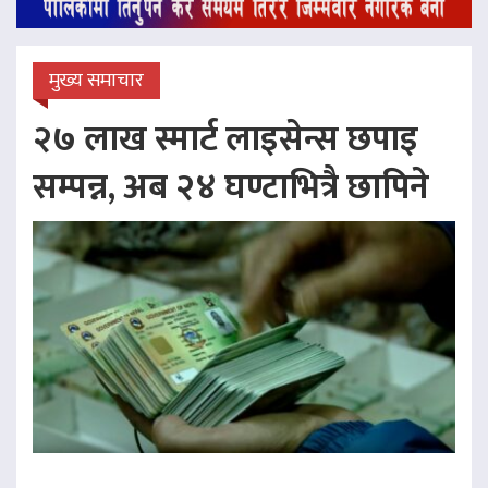
मुख्य समाचार
२७ लाख स्मार्ट लाइसेन्स छपाइ
सम्पन्न, अब २४ घण्टाभित्रै छापिने