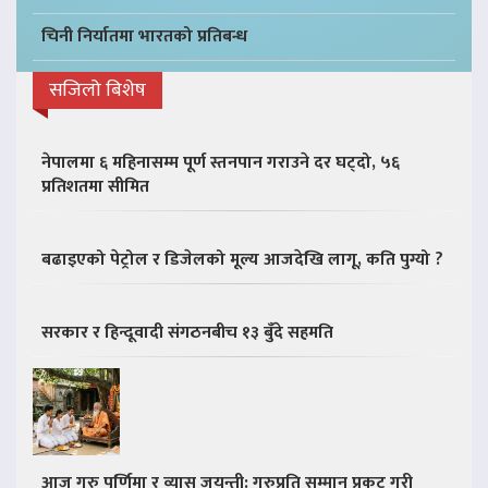
चिनी निर्यातमा भारतको प्रतिबन्ध
सजिलो बिशेष
नेपालमा ६ महिनासम्म पूर्ण स्तनपान गराउने दर घट्दो, ५६
प्रतिशतमा सीमित
बढाइएको पेट्रोल र डिजेलको मूल्य आजदेखि लागू, कति पुग्यो ?
सरकार र हिन्दूवादी संगठनबीच १३ बुँदे सहमति
आज गुरु पूर्णिमा र व्यास जयन्ती: गुरुप्रति सम्मान प्रकट गरी