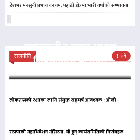
देशभर मनसुनी प्रभाव कायम, पहाडी क्षेत्रमा भारी वर्षाको सम्भावना
प्रधानमन्त्री र राप्रपा अध्यक्ष
राजनीति
सबै
लिङदेनबीच भेटवार्ता
लोकतन्त्रको रक्षाका लागि संयुक्त सङ्घर्ष आवश्यक : ओली
राप्रपाको महाधिवेशन मंसिरमा, यी हुन् कार्यसमितिको निर्णयहरू