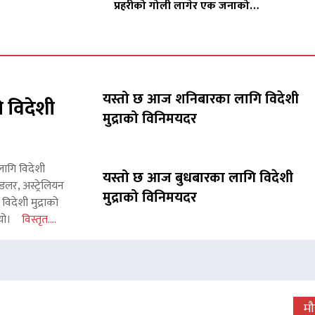
प्रहरीको गोली लागेर एक जनाको…
यस्तो छ आज शनिबारका लागि विदेशी
 विदेशी
मुद्राको विनिमयदर
लागि विदेशी
यस्तो छ आज बुधबारका लागि विदेशी
लर, अस्ट्रेलियन
मुद्राको विनिमयदर
िदेशी मुद्राको
 थियो।
विस्तृत....
 जारी, प्रदर्शनको ५१औँ दिन पूरा
म