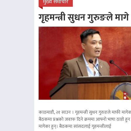
मुख्य समाचार
गृहमन्त्री सुधन गुरुङले माग
काठमाडौं, २१ साउन । गृहमन्त्री सुधन गुरुङले माफी मागेका
बैठकमा प्रश्नको जवाफ दिने क्रममा आफ्नो भाषा ठाडो हुन 
मागेका हुन्। बैठकमा सांसदलाई गृहमन्त्रीलाई