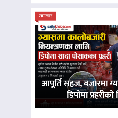
समाचार
आपूर्ति सहज, बजारमा ग
डिपोमा प्रहरीको