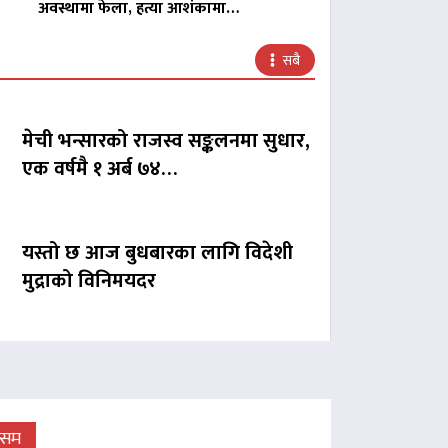
अवस्थामा फेला, हत्या आशंकामा…
सबै
मेची भन्सारको राजस्व सङ्कलनमा सुधार,
एक वर्षमै १ अर्ब ७४…
यस्तो छ आज बुधबारका लागि विदेशी
मुद्राको विनिमयदर
ौसम