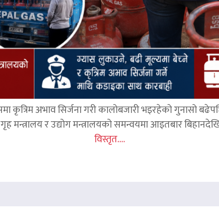
समा कृत्रिम अभाव सिर्जना गरी कालोबजारी भइरहेको गुनासो बढेप
ृह मन्त्रालय र उद्योग मन्त्रालयको समन्वयमा आइतबार बिहानदेखि 
विस्तृत....