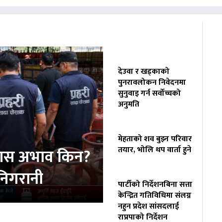
देउवा र खड्काको
पुनरावलोकन निवेदनमा
सुनुवाइ गर्न सर्वोच्चको
अनुमति
मेहताको शव बुझ्न परिवार
तयार, भोलि थप वार्ता हुने
्यास अभाव किन?
 निगरानी
पार्टीको निर्देशनबिना सत्ता
केन्द्रित गतिविधिमा संलग्न
नहुन प्रदेश सांसदलाई
राप्रपाको निर्देशन