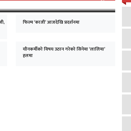
जी,
फिल्म ‘काजी’ आजदेखि प्रदर्शनमा
यौनकर्मीको विषय उठान गरेको सिनेमा ‘लालिमा’
हलमा