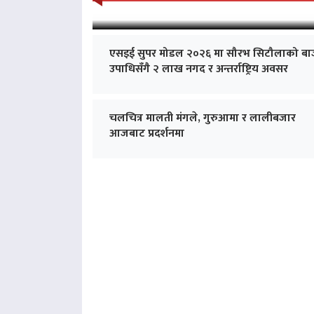
एसइई सुपर मोडल २०२६ मा सौरभ सिटौलाको बा
उपाधिसँगै २ लाख नगद र अन्तर्राष्ट्रिय अवसर
चलचित्र मालती मंगले, गुरुआमा र लालीबजार
आजबाट प्रदर्शनमा