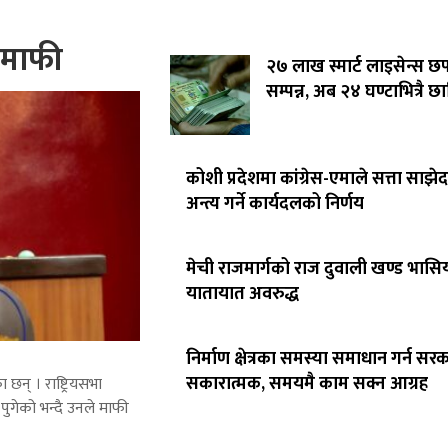
े माफी
२७ लाख स्मार्ट लाइसेन्स छ
सम्पन्न, अब २४ घण्टाभित्रै छा
कोशी प्रदेशमा कांग्रेस-एमाले सत्ता साझेद
अन्त्य गर्ने कार्यदलको निर्णय
मेची राजमार्गको राज दुवाली खण्ड भासिय
यातायात अवरुद्ध
निर्माण क्षेत्रका समस्या समाधान गर्न सर
सकारात्मक, समयमै काम सक्न आग्रह
 छन् । राष्ट्रियसभा
पुगेको भन्दै उनले माफी