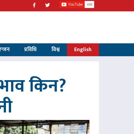
रन्जन
प्रविधि
विश्व
English
अभाव किन?
नी