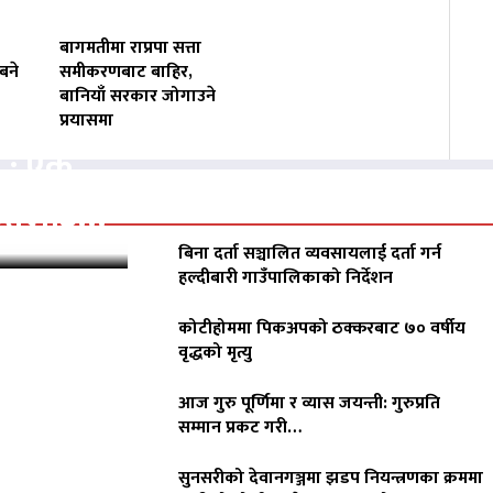
बागमतीमा राप्रपा सत्ता
बने
समीकरणबाट बाहिर,
बानियाँ सरकार जोगाउने
प्रयासमा
क : एक
ीडितलाई…
बिना दर्ता सञ्चालित व्यवसायलाई दर्ता गर्न
हल्दीबारी गाउँपालिकाको निर्देशन
कोटीहोममा पिकअपको ठक्करबाट ७० वर्षीय
वृद्धको मृत्यु
आज गुरु पूर्णिमा र व्यास जयन्ती: गुरुप्रति
सम्मान प्रकट गरी…
सुनसरीको देवानगञ्जमा झडप नियन्त्रणका क्रममा