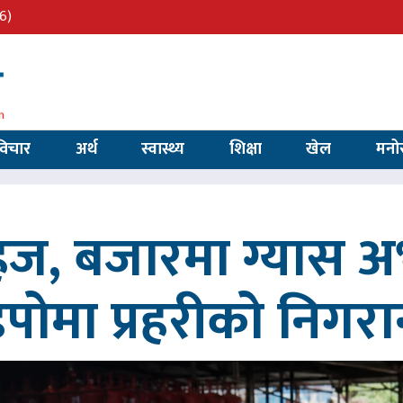
6)
विचार
अर्थ
स्वास्थ्य
शिक्षा
खेल
मनो
सहज, बजारमा ग्यास 
िपोमा प्रहरीको निगरा