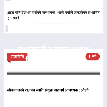
आज पनि देशभर वर्षाको सम्भावना, भारी वर्षाले जनजीवन प्रभावित
हुन सक्ने
प्रधानमन्त्री र राप्रपा अध्यक्ष
राजनीति
सबै
लिङदेनबीच भेटवार्ता
लोकतन्त्रको रक्षाका लागि संयुक्त सङ्घर्ष आवश्यक : ओली