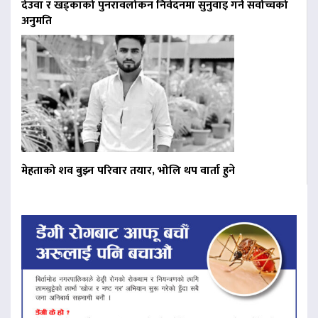
देउवा र खड्काको पुनरावलोकन निवेदनमा सुनुवाइ गर्न सर्वोच्चको
अनुमति
मेहताको शव बुझ्न परिवार तयार, भोलि थप वार्ता हुने