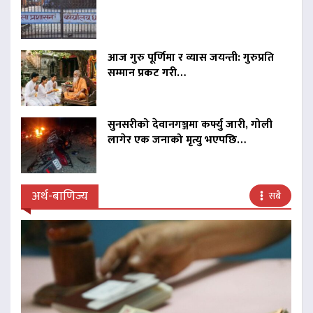
आज गुरु पूर्णिमा र व्यास जयन्ती: गुरुप्रति
सम्मान प्रकट गरी…
सुनसरीको देवानगञ्जमा कर्फ्यु जारी, गोली
लागेर एक जनाको मृत्यु भएपछि…
अर्थ-बाणिज्य
सबै