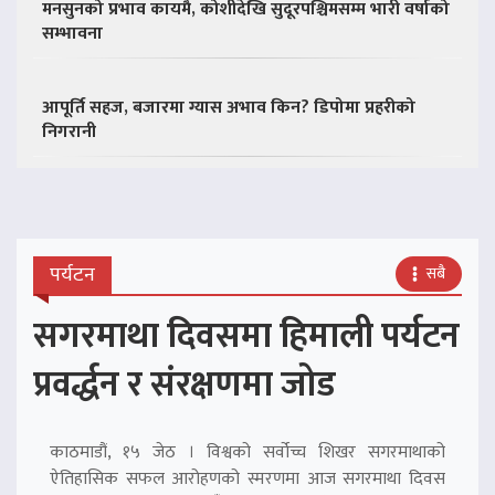
मनसुनको प्रभाव कायमै, कोशीदेखि सुदूरपश्चिमसम्म भारी वर्षाको
सम्भावना
आपूर्ति सहज, बजारमा ग्यास अभाव किन? डिपोमा प्रहरीको
निगरानी
पर्यटन
सबै
सगरमाथा दिवसमा हिमाली पर्यटन
प्रवर्द्धन र संरक्षणमा जोड
काठमाडौं, १५ जेठ । विश्वको सर्वोच्च शिखर सगरमाथाको
ऐतिहासिक सफल आरोहणको स्मरणमा आज सगरमाथा दिवस