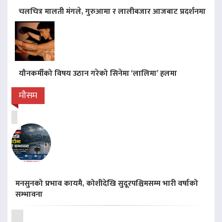
चलचित्र मालती मंगले, गुरुआमा र लालीबजार आजबाट प्रदर्शनमा
यौनकर्मीको विषय उठान गरेको सिनेमा ‘लालिमा’ हलमा
मौसम
मनसुनको प्रभाव कायमै, कोशीदेखि सुदूरपश्चिमसम्म भारी वर्षाको
सम्भावना