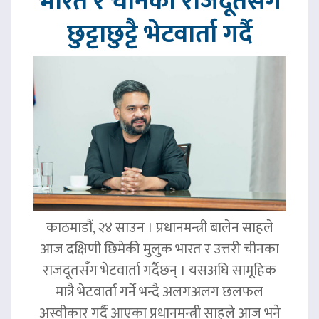
भारत र चीनका राजदूतसँग
छुट्टाछुट्टै भेटवार्ता गर्दै
काठमाडौं, २४ साउन । प्रधानमन्त्री बालेन साहले
आज दक्षिणी छिमेकी मुलुक भारत र उत्तरी चीनका
राजदूतसँग भेटवार्ता गर्दैछन् । यसअघि सामूहिक
मात्रै भेटवार्ता गर्ने भन्दै अलगअलग छलफल
अस्वीकार गर्दै आएका प्रधानमन्त्री साहले आज भने