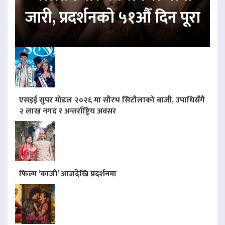
जारी, प्रदर्शनको ५१औँ दिन पूरा
एसइई सुपर मोडल २०२६ मा सौरभ सिटौलाको बाजी, उपाधिसँगै
२ लाख नगद र अन्तर्राष्ट्रिय अवसर
फिल्म ‘काजी’ आजदेखि प्रदर्शनमा