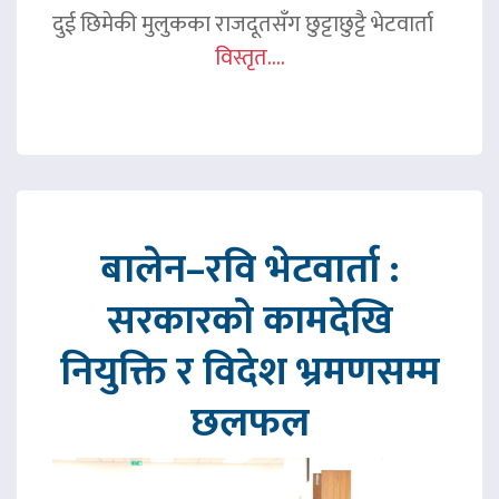
दुई छिमेकी मुलुकका राजदूतसँग छुट्टाछुट्टै भेटवार्ता
विस्तृत....
बालेन–रवि भेटवार्ता :
सरकारको कामदेखि
नियुक्ति र विदेश भ्रमणसम्म
छलफल