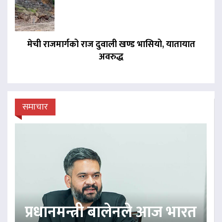
मेची राजमार्गको राज दुवाली खण्ड भासियो, यातायात
अवरुद्ध
समाचार
प्रधानमन्त्री बालेनले आज भारत