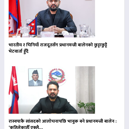
भारतीय र चिनियाँ राजदूतसँग प्रधानमन्त्री बालेनको छुट्टाछुट्टै
भेटवार्ता हुँदै
रास्वपाकै सांसदको आलोचनापछि भावुक बने प्रधानमन्त्री बालेन :
‘कहिलेकाहीँ एक्लै…