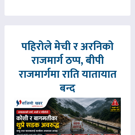
पहिरोले मेची र अरनिको
राजमार्ग ठप्प, बीपी
राजमार्गमा राति यातायात
बन्द