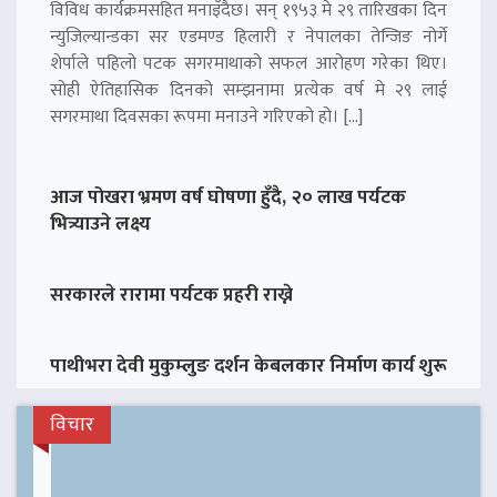
विविध कार्यक्रमसहित मनाइँदैछ। सन् १९५३ मे २९ तारिखका दिन
न्युजिल्यान्डका सर एडमण्ड हिलारी र नेपालका तेन्जिङ नोर्गे
शेर्पाले पहिलो पटक सगरमाथाको सफल आरोहण गरेका थिए।
सोही ऐतिहासिक दिनको सम्झनामा प्रत्येक वर्ष मे २९ लाई
सगरमाथा दिवसका रूपमा मनाउने गरिएको हो। […]
आज पोखरा भ्रमण वर्ष घोषणा हुँदै, २० लाख पर्यटक
भित्र्याउने लक्ष्य
सरकारले रारामा पर्यटक प्रहरी राख्ने
पाथीभरा देवी मुकुम्लुङ दर्शन केबलकार निर्माण कार्य शुरू
विचार