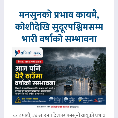
मनसुनको प्रभाव कायमै,
कोशीदेखि सुदूरपश्चिमसम्म
भारी वर्षाको सम्भावना
काठमाडौं, २४ साउन । देशभर मनसुनी वायुको प्रभाव