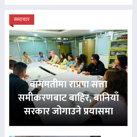
समाचार
बागमतीमा राप्रपा सत्ता
समीकरणबाट बाहिर, बानियाँ
सरकार जोगाउने प्रयासमा