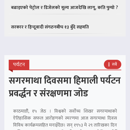
बढाइएको पेट्रोल र डिजेलको मूल्य आजदेखि लागू, कति पुग्यो ?
सरकार र हिन्दूवादी संगठनबीच १३ बुँदे सहमति
पर्यटन
सबै
सगरमाथा दिवसमा हिमाली पर्यटन
प्रवर्द्धन र संरक्षणमा जोड
काठमाडौं, १५ जेठ । विश्वको सर्वोच्च शिखर सगरमाथाको
ऐतिहासिक सफल आरोहणको स्मरणमा आज सगरमाथा दिवस
विविध कार्यक्रमसहित मनाइँदैछ। सन् १९५३ मे २९ तारिखका दिन