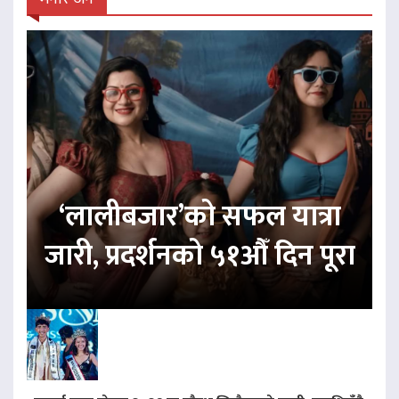
‘लालीबजार’को सफल यात्रा
जारी, प्रदर्शनको ५१औँ दिन पूरा