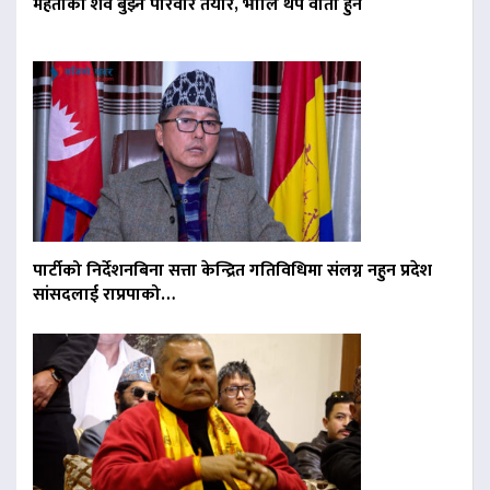
मेहताको शव बुझ्न परिवार तयार, भोलि थप वार्ता हुने
पार्टीको निर्देशनबिना सत्ता केन्द्रित गतिविधिमा संलग्न नहुन प्रदेश
सांसदलाई राप्रपाको…