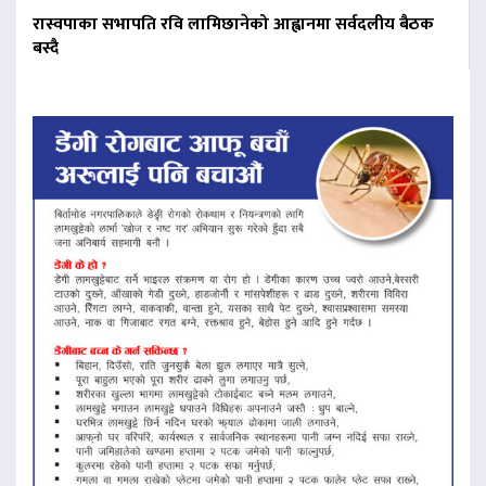
रास्वपाका सभापति रवि लामिछानेको आह्वानमा सर्वदलीय बैठक
बस्दै