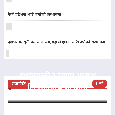
केही प्रदेशमा भारी वर्षाको सम्भावना
देशभर मनसुनी प्रभाव कायम, पहाडी क्षेत्रमा भारी वर्षाको सम्भावना
प्रधानमन्त्री र राप्रपा अध्यक्ष
राजनीति
सबै
लिङदेनबीच भेटवार्ता