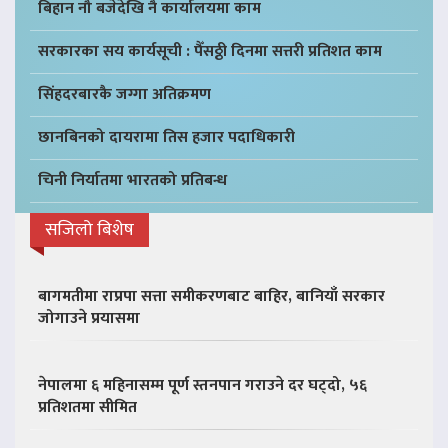
बिहान नौ बजेदेखि नै कार्यालयमा काम
सरकारका सय कार्यसूची : पैँसठ्ठी दिनमा सत्तरी प्रतिशत काम
सिंहदरबारकै जग्गा अतिक्रमण
छानबिनको दायरामा तिस हजार पदाधिकारी
चिनी निर्यातमा भारतको प्रतिबन्ध
सजिलो बिशेष
बागमतीमा राप्रपा सत्ता समीकरणबाट बाहिर, बानियाँ सरकार
जोगाउने प्रयासमा
नेपालमा ६ महिनासम्म पूर्ण स्तनपान गराउने दर घट्दो, ५६
प्रतिशतमा सीमित