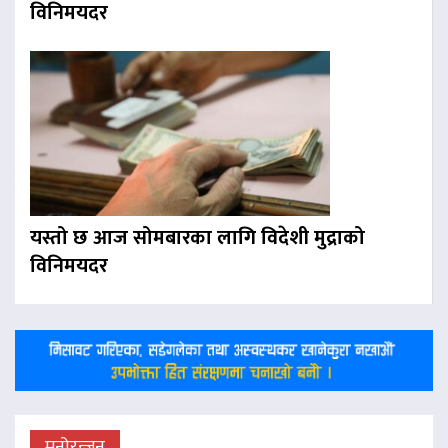
विनिमयदर
यस्तो छ आज सोमबारका लागि विदेशी मुद्राको
विनिमयदर
मनोरन्जन