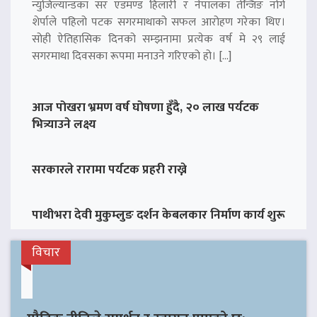
न्युजिल्यान्डका सर एडमण्ड हिलारी र नेपालका तेन्जिङ नोर्गे
शेर्पाले पहिलो पटक सगरमाथाको सफल आरोहण गरेका थिए।
सोही ऐतिहासिक दिनको सम्झनामा प्रत्येक वर्ष मे २९ लाई
सगरमाथा दिवसका रूपमा मनाउने गरिएको हो। […]
आज पोखरा भ्रमण वर्ष घोषणा हुँदै, २० लाख पर्यटक
भित्र्याउने लक्ष्य
सरकारले रारामा पर्यटक प्रहरी राख्ने
पाथीभरा देवी मुकुम्लुङ दर्शन केबलकार निर्माण कार्य शुरू
विचार