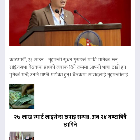
काठमाडौं, २१ साउन । गृहमन्त्री सुधन गुरुङले माफी मागेका छन् ।
राष्ट्रियसभा बैठकमा प्रश्नको जवाफ दिने क्रममा आफ्नो भाषा ठाडो हुन
पुगेको भन्दै उनले माफी मागेका हुन्। बैठकमा सांसदलाई गृहमन्त्रीलाई
२७ लाख स्मार्ट लाइसेन्स छपाइ सम्पन्न, अब २४ घण्टाभित्रै
छापिने