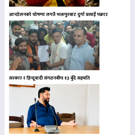
आन्दोलनको घोषणा लगतै भक्तपुरबाट दुर्गा प्रसाईं पक्राउ
सरकार र हिन्दूवादी संगठनबीच १३ बुँदे सहमति