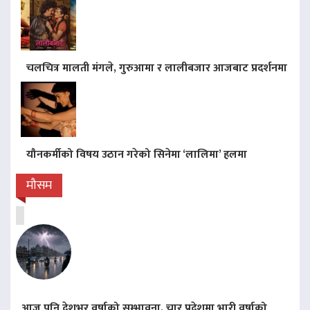
चलचित्र मालती मंगले, गुरुआमा र लालीबजार आजबाट प्रदर्शनमा
यौनकर्मीको विषय उठान गरेको सिनेमा ‘लालिमा’ हलमा
मौसम
आज पनि देशभर वर्षाको सम्भावना, चार प्रदेशमा भारी वर्षाको