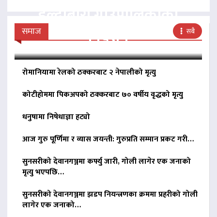
हल्दीबारी गाउँपालिकाको
निर्देशन
समाज
सबै
रोमानियामा रेलको ठक्करबाट २ नेपालीको मृत्यु
कोटीहोममा पिकअपको ठक्करबाट ७० वर्षीय वृद्धको मृत्यु
धनुषामा निषेधाज्ञा हट्यो
आज गुरु पूर्णिमा र व्यास जयन्ती: गुरुप्रति सम्मान प्रकट गरी…
सुनसरीको देवानगञ्जमा कर्फ्यु जारी, गोली लागेर एक जनाको
मृत्यु भएपछि…
सुनसरीको देवानगञ्जमा झडप नियन्त्रणका क्रममा प्रहरीको गोली
लागेर एक जनाको…