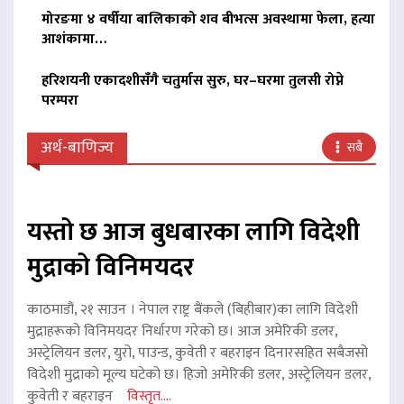
मोरङमा ४ वर्षीया बालिकाको शव बीभत्स अवस्थामा फेला, हत्या
आशंकामा…
हरिशयनी एकादशीसँगै चतुर्मास सुरु, घर–घरमा तुलसी रोप्ने
परम्परा
अर्थ-बाणिज्य
सबै
यस्तो छ आज बुधबारका लागि विदेशी
मुद्राको विनिमयदर
काठमाडौं, २१ साउन । नेपाल राष्ट्र बैंकले (बिहीबार)का लागि विदेशी
मुद्राहरूको विनिमयदर निर्धारण गरेको छ। आज अमेरिकी डलर,
अस्ट्रेलियन डलर, युरो, पाउन्ड, कुवेती र बहराइन दिनारसहित सबैजसो
विदेशी मुद्राको मूल्य घटेको छ। हिजो अमेरिकी डलर, अस्ट्रेलियन डलर,
कुवेती र बहराइन
विस्तृत....