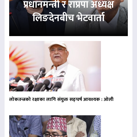
प्रधानमन्त्री र राप्रपा अध्यक्ष
लिङदेनबीच भेटवार्ता
लोकतन्त्रको रक्षाका लागि संयुक्त सङ्घर्ष आवश्यक : ओली