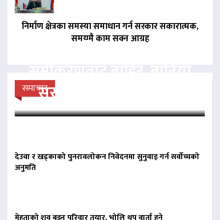
निर्माण क्षेत्रका समस्या समाधान गर्न सरकार सकारात्मक,
समयमै काम सक्न आग्रह
बागमतीमा राप्रपा सत्ता
समीकरणबाट बाहिर, बानियाँ
सरकार जोगाउने प्रयासमा
समाचार
देउवा र खड्काको पुनरावलोकन निवेदनमा सुनुवाइ गर्न सर्वोच्चको
अनुमति
मेहताको शव बुझ्न परिवार तयार, भोलि थप वार्ता हुने