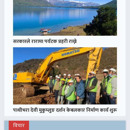
सरकारले रारामा पर्यटक प्रहरी राख्ने
पाथीभरा देवी मुकुम्लुङ दर्शन केबलकार निर्माण कार्य शुरू
विचार