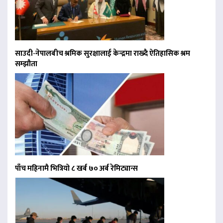
साउदी-नेपालबीच श्रमिक सुरक्षालाई केन्द्रमा राख्दै ऐतिहासिक श्रम
सम्झौता
पाँच महिनामै भित्रियो ८ खर्ब ७० अर्ब रेमिट्यान्स