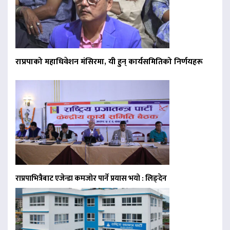
राप्रपाको महाधिवेशन मंसिरमा, यी हुन् कार्यसमितिको निर्णयहरू
राप्रपाभित्रैबाट एजेन्डा कमजोर पार्ने प्रयास भयो : लिङ्देन