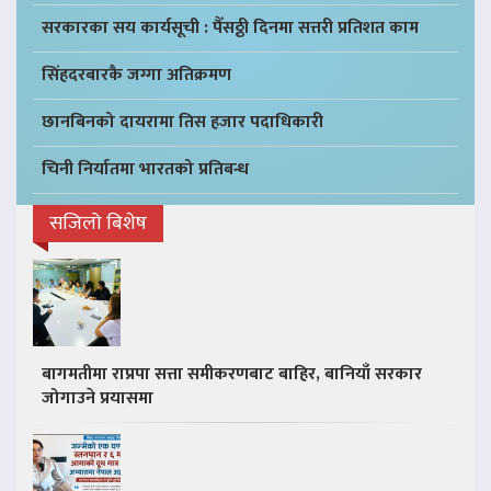
सरकारका सय कार्यसूची : पैँसठ्ठी दिनमा सत्तरी प्रतिशत काम
सिंहदरबारकै जग्गा अतिक्रमण
छानबिनको दायरामा तिस हजार पदाधिकारी
चिनी निर्यातमा भारतको प्रतिबन्ध
सजिलो बिशेष
बागमतीमा राप्रपा सत्ता समीकरणबाट बाहिर, बानियाँ सरकार
जोगाउने प्रयासमा