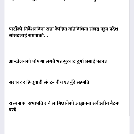
पार्टीको निर्देशनबिना सत्ता केन्द्रित गतिविधिमा संलग्न नहुन प्रदेश
सांसदलाई राप्रपाको…
आन्दोलनको घोषणा लगतै भक्तपुरबाट दुर्गा प्रसाईं पक्राउ
सरकार र हिन्दूवादी संगठनबीच १३ बुँदे सहमति
रास्वपाका सभापति रवि लामिछानेको आह्वानमा सर्वदलीय बैठक
बस्दै
बिना दर्ता सञ्चालित
व्यवसायलाई दर्ता गर्न