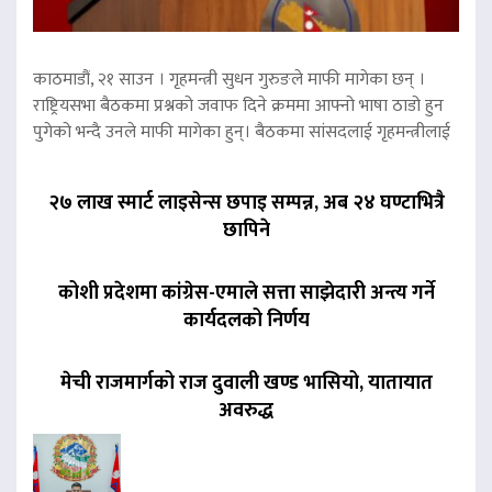
काठमाडौं, २१ साउन । गृहमन्त्री सुधन गुरुङले माफी मागेका छन् ।
राष्ट्रियसभा बैठकमा प्रश्नको जवाफ दिने क्रममा आफ्नो भाषा ठाडो हुन
पुगेको भन्दै उनले माफी मागेका हुन्। बैठकमा सांसदलाई गृहमन्त्रीलाई
२७ लाख स्मार्ट लाइसेन्स छपाइ सम्पन्न, अब २४ घण्टाभित्रै
छापिने
कोशी प्रदेशमा कांग्रेस-एमाले सत्ता साझेदारी अन्त्य गर्ने
कार्यदलको निर्णय
मेची राजमार्गको राज दुवाली खण्ड भासियो, यातायात
अवरुद्ध