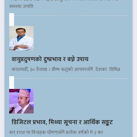
समस्या उत्पत्ति
वायुप्रदुषणको दुष्प्रभाव र बच्ने उपाय
काठमाडौँ, ३० वैशाख । ग्रीष्म ऋतुको आगमनसँगै देशका विभिन्न
डिजिटल प्रभाव, मिथ्या सूचना र आर्थिक सङ्कट
सन् १९९१ मा विन्डहक घोषणासँगै प्रत्येक वर्षको मे ३ का