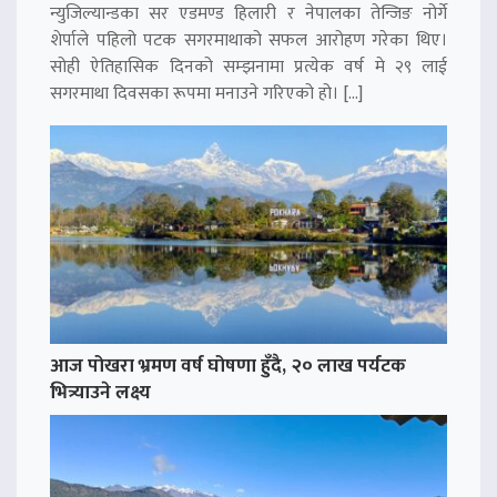
न्युजिल्यान्डका सर एडमण्ड हिलारी र नेपालका तेन्जिङ नोर्गे
शेर्पाले पहिलो पटक सगरमाथाको सफल आरोहण गरेका थिए।
सोही ऐतिहासिक दिनको सम्झनामा प्रत्येक वर्ष मे २९ लाई
सगरमाथा दिवसका रूपमा मनाउने गरिएको हो। […]
आज पोखरा भ्रमण वर्ष घोषणा हुँदै, २० लाख पर्यटक
भित्र्याउने लक्ष्य