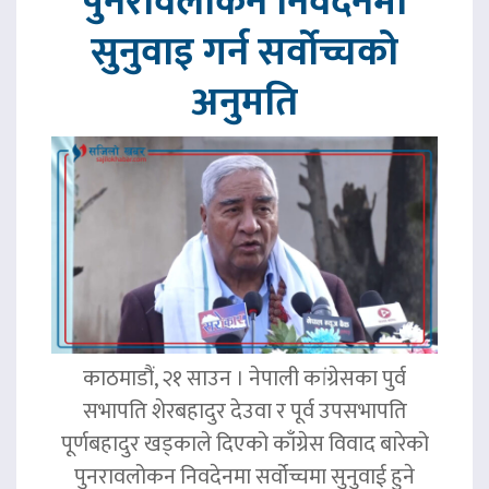
पुनरावलोकन निवेदनमा
सुनुवाइ गर्न सर्वोच्चको
अनुमति
काठमाडौं, २१ साउन । नेपाली कांग्रेसका पुर्व
सभापति शेरबहादुर देउवा र पूर्व उपसभापति
पूर्णबहादुर खड्काले दिएको काँग्रेस विवाद बारेको
पुनरावलोकन निवदेनमा सर्वोच्चमा सुनुवाई हुने