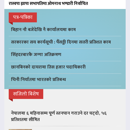
रास्वपा झापा सभापतिमा ओमनाथ भण्डारी निर्वाचित
पत्र-पत्रिका
बिहान नौ बजेदेखि नै कार्यालयमा काम
सरकारका सय कार्यसूची : पैँसठ्ठी दिनमा सत्तरी प्रतिशत काम
सिंहदरबारकै जग्गा अतिक्रमण
छानबिनको दायरामा तिस हजार पदाधिकारी
चिनी निर्यातमा भारतको प्रतिबन्ध
सजिलो बिशेष
नेपालमा ६ महिनासम्म पूर्ण स्तनपान गराउने दर घट्दो, ५६
प्रतिशतमा सीमित