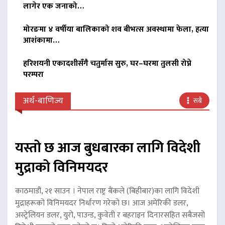
लागेर एक जनाको…
मोरङमा ४ वर्षीया बालिकाको शव बीभत्स अवस्थामा फेला, हत्या
आशंकामा…
हरिशयनी एकादशीसँगै चतुर्मास सुरु, घर–घरमा तुलसी रोप्ने
परम्परा
अर्थ-बाणिज्य
सबै
यस्तो छ आज बुधबारका लागि विदेशी
मुद्राको विनिमयदर
काठमाडौं, २१ साउन । नेपाल राष्ट्र बैंकले (बिहीबार)का लागि विदेशी
मुद्राहरूको विनिमयदर निर्धारण गरेको छ। आज अमेरिकी डलर,
अस्ट्रेलियन डलर, युरो, पाउन्ड, कुवेती र बहराइन दिनारसहित सबैजसो