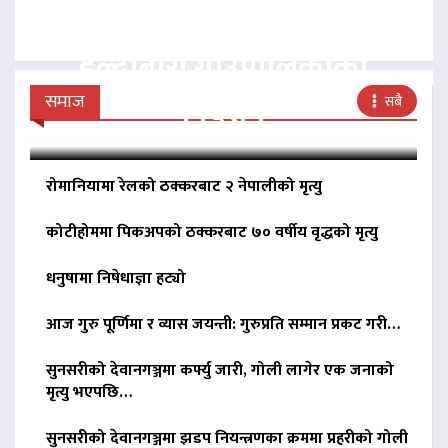
व्यवसायलाई दर्ता गर्न
हल्दीबारी गाउँपालिकाको
निर्देशन
समाज
सबै
रोमानियामा रेलको ठक्करबाट २ नेपालीको मृत्यु
कोटीहोममा पिकअपको ठक्करबाट ७० वर्षीय वृद्धको मृत्यु
धनुषामा निषेधाज्ञा हट्यो
आज गुरु पूर्णिमा र व्यास जयन्ती: गुरुप्रति सम्मान प्रकट गरी…
सुनसरीको देवानगञ्जमा कर्फ्यु जारी, गोली लागेर एक जनाको
मृत्यु भएपछि…
सुनसरीको देवानगञ्जमा झडप नियन्त्रणका क्रममा प्रहरीको गोली