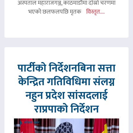
अस्पताल महाराजगञ्ज, काठमाडौंमा दोस्रो चरणमा
भएको छलफलपछि मृतक
विस्तृत....
पार्टीको निर्देशनबिना सत्ता
केन्द्रित गतिविधिमा संलग्न
नहुन प्रदेश सांसदलाई
राप्रपाको निर्देशन