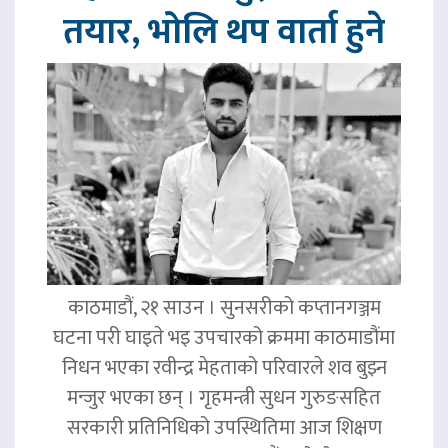
तयार, भोलि थप वार्ता हुने
काठमाडौं, २१ साउन । सुनसरीको कप्तानगञ्जम
घटना परी घाइते भइ उपचारको क्रममा काठमाडौंमा
निधन भएका रवीन्द्र मेहताको परिवारले शव बुझ्न
मन्जुर भएका छन् । गृहमन्त्री सुधन गुरुङसहित
सरकारी प्रतिनिधिको उपस्थितिमा आज शिक्षण