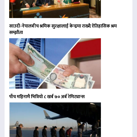
साउदी-नेपालबीच श्रमिक सुरक्षालाई केन्द्रमा राख्दै ऐतिहासिक श्रम
सम्झौता
पाँच महिनामै भित्रियो ८ खर्ब ७० अर्ब रेमिट्यान्स