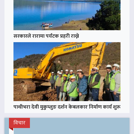
सरकारले रारामा पर्यटक प्रहरी राख्ने
पाथीभरा देवी मुकुम्लुङ दर्शन केबलकार निर्माण कार्य शुरू
विचार