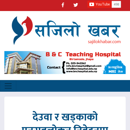
देउवा र खड्काको