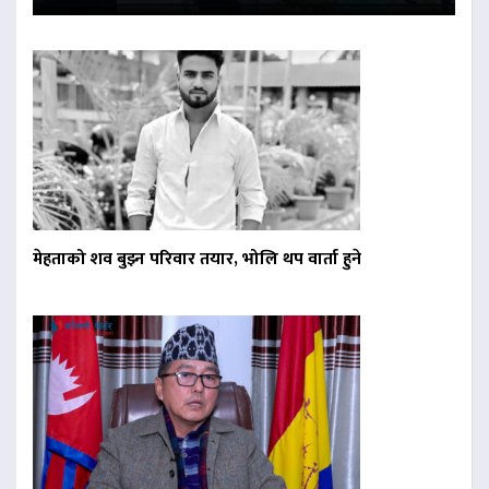
मेहताको शव बुझ्न परिवार तयार, भोलि थप वार्ता हुने