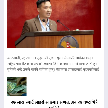
काठमाडौं, २१ साउन । गृहमन्त्री सुधन गुरुङले माफी मागेका छन् ।
राष्ट्रियसभा बैठकमा प्रश्नको जवाफ दिने क्रममा आफ्नो भाषा ठाडो हुन
पुगेको भन्दै उनले माफी मागेका हुन्। बैठकमा सांसदलाई गृहमन्त्रीलाई
२७ लाख स्मार्ट लाइसेन्स छपाइ सम्पन्न, अब २४ घण्टाभित्रै