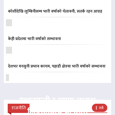
कोशीदेखि लुम्बिनीसम्म भारी वर्षाको चेतावनी, सतर्क रहन आग्रह
केही प्रदेशमा भारी वर्षाको सम्भावना
देशभर मनसुनी प्रभाव कायम, पहाडी क्षेत्रमा भारी वर्षाको सम्भावना
प्रधानमन्त्री र राप्रपा अध्यक्ष
राजनीति
सबै
लिङदेनबीच भेटवार्ता