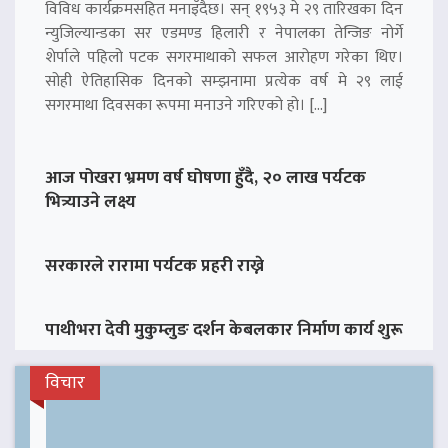
विविध कार्यक्रमसहित मनाइँदैछ। सन् १९५३ मे २९ तारिखका दिन
न्युजिल्यान्डका सर एडमण्ड हिलारी र नेपालका तेन्जिङ नोर्गे
शेर्पाले पहिलो पटक सगरमाथाको सफल आरोहण गरेका थिए।
सोही ऐतिहासिक दिनको सम्झनामा प्रत्येक वर्ष मे २९ लाई
सगरमाथा दिवसका रूपमा मनाउने गरिएको हो। […]
आज पोखरा भ्रमण वर्ष घोषणा हुँदै, २० लाख पर्यटक
भित्र्याउने लक्ष्य
सरकारले रारामा पर्यटक प्रहरी राख्ने
पाथीभरा देवी मुकुम्लुङ दर्शन केबलकार निर्माण कार्य शुरू
विचार