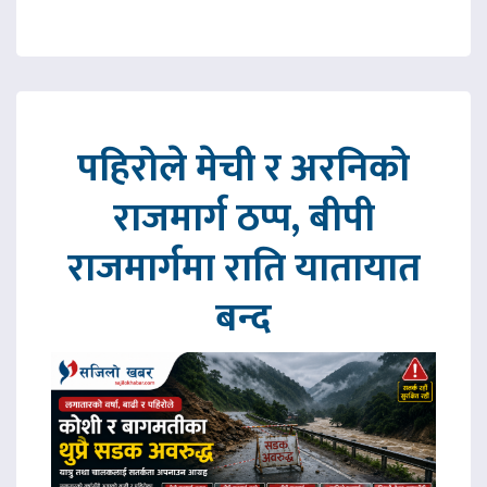
पहिरोले मेची र अरनिको
राजमार्ग ठप्प, बीपी
राजमार्गमा राति यातायात
बन्द