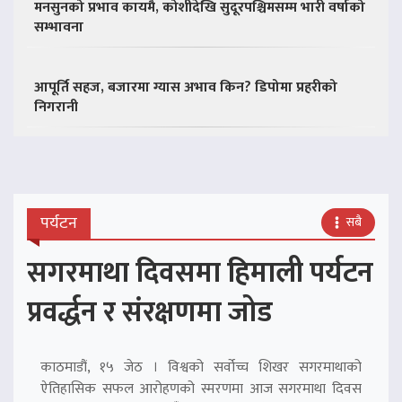
मनसुनको प्रभाव कायमै, कोशीदेखि सुदूरपश्चिमसम्म भारी वर्षाको
सम्भावना
आपूर्ति सहज, बजारमा ग्यास अभाव किन? डिपोमा प्रहरीको
निगरानी
पर्यटन
सबै
सगरमाथा दिवसमा हिमाली पर्यटन
प्रवर्द्धन र संरक्षणमा जोड
काठमाडौं, १५ जेठ । विश्वको सर्वोच्च शिखर सगरमाथाको
ऐतिहासिक सफल आरोहणको स्मरणमा आज सगरमाथा दिवस