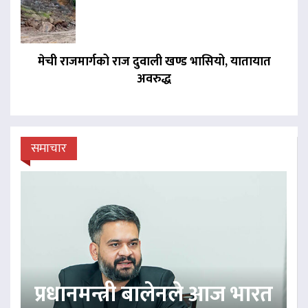
मेची राजमार्गको राज दुवाली खण्ड भासियो, यातायात
अवरुद्ध
समाचार
प्रधानमन्त्री बालेनले आज भारत