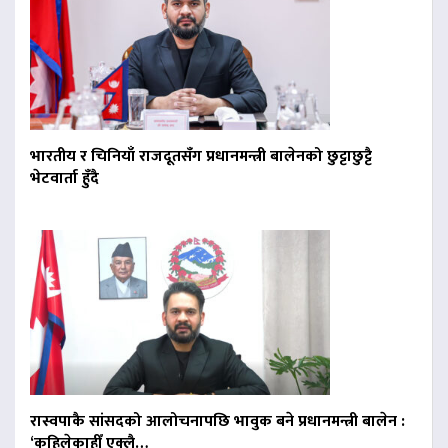
भारतीय र चिनियाँ राजदूतसँग प्रधानमन्त्री बालेनको छुट्टाछुट्टै
भेटवार्ता हुँदै
रास्वपाकै सांसदको आलोचनापछि भावुक बने प्रधानमन्त्री बालेन :
‘कहिलेकाहीँ एक्लै…