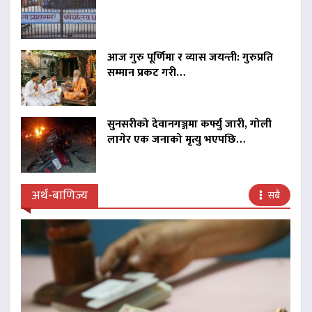
आज गुरु पूर्णिमा र व्यास जयन्ती: गुरुप्रति
सम्मान प्रकट गरी…
सुनसरीको देवानगञ्जमा कर्फ्यु जारी, गोली
लागेर एक जनाको मृत्यु भएपछि…
अर्थ-बाणिज्य
सबै