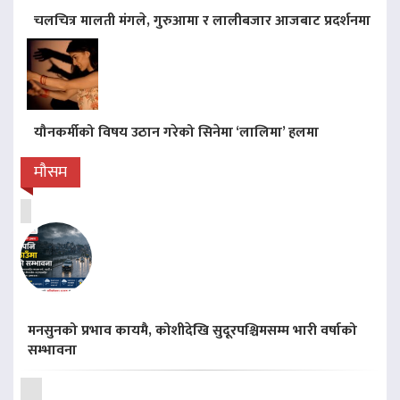
चलचित्र मालती मंगले, गुरुआमा र लालीबजार आजबाट प्रदर्शनमा
यौनकर्मीको विषय उठान गरेको सिनेमा ‘लालिमा’ हलमा
मौसम
मनसुनको प्रभाव कायमै, कोशीदेखि सुदूरपश्चिमसम्म भारी वर्षाको
सम्भावना