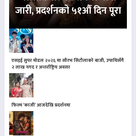
जारी, प्रदर्शनको ५१औँ दिन पूरा
एसइई सुपर मोडल २०२६ मा सौरभ सिटौलाको बाजी, उपाधिसँगै
२ लाख नगद र अन्तर्राष्ट्रिय अवसर
फिल्म ‘काजी’ आजदेखि प्रदर्शनमा