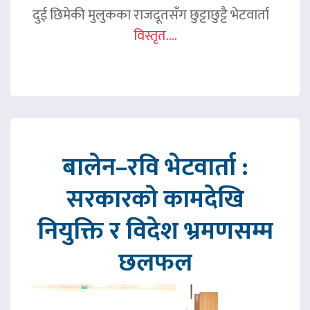
दुई छिमेकी मुलुकका राजदूतसँग छुट्टाछुट्टै भेटवार्ता
विस्तृत....
बालेन–रवि भेटवार्ता :
सरकारको कामदेखि
नियुक्ति र विदेश भ्रमणसम्म
छलफल