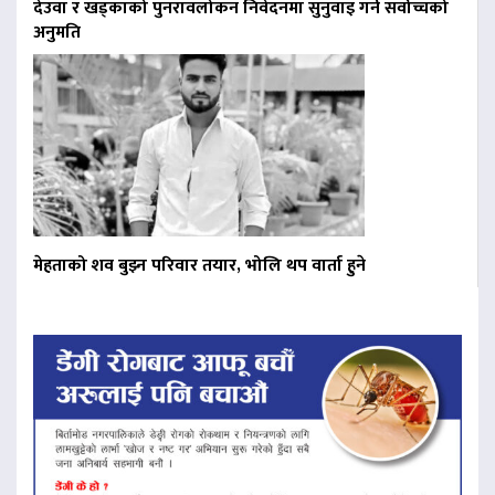
देउवा र खड्काको पुनरावलोकन निवेदनमा सुनुवाइ गर्न सर्वोच्चको
अनुमति
मेहताको शव बुझ्न परिवार तयार, भोलि थप वार्ता हुने