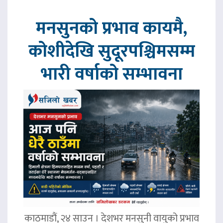
मनसुनको प्रभाव कायमै,
कोशीदेखि सुदूरपश्चिमसम्म
भारी वर्षाको सम्भावना
काठमाडौं, २४ साउन । देशभर मनसुनी वायुको प्रभाव