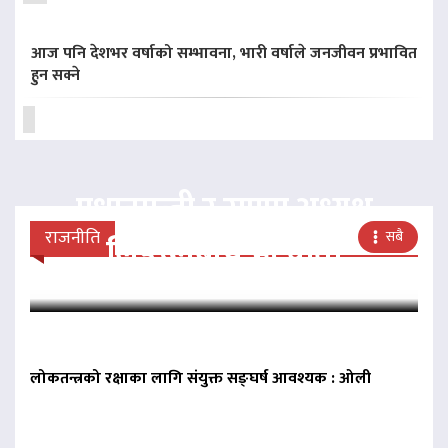
आज पनि देशभर वर्षाको सम्भावना, भारी वर्षाले जनजीवन प्रभावित
हुन सक्ने
प्रधानमन्त्री र राप्रपा अध्यक्ष
राजनीति
सबै
लिङदेनबीच भेटवार्ता
लोकतन्त्रको रक्षाका लागि संयुक्त सङ्घर्ष आवश्यक : ओली