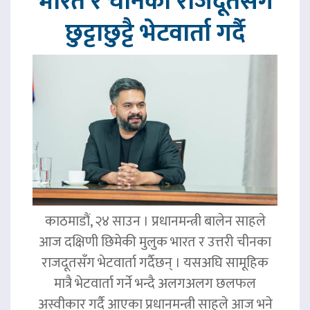
भारत र चीनका राजदूतसँग
छुट्टाछुट्टै भेटवार्ता गर्दै
काठमाडौं, २४ साउन । प्रधानमन्त्री बालेन साहले
आज दक्षिणी छिमेकी मुलुक भारत र उत्तरी चीनका
राजदूतसँग भेटवार्ता गर्दैछन् । यसअघि सामूहिक
मात्रै भेटवार्ता गर्ने भन्दै अलगअलग छलफल
अस्वीकार गर्दै आएका प्रधानमन्त्री साहले आज भने