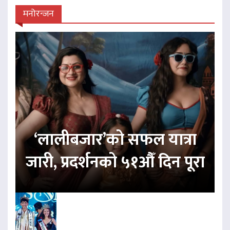
मनोरन्जन
‘लालीबजार’को सफल यात्रा
जारी, प्रदर्शनको ५१औँ दिन पूरा