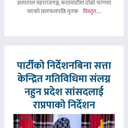
अस्पताल महाराजगञ्ज, काठमाडौंमा दोस्रो चरणमा
भएको छलफलपछि मृतक
विस्तृत....
पार्टीको निर्देशनबिना सत्ता
केन्द्रित गतिविधिमा संलग्न
नहुन प्रदेश सांसदलाई
राप्रपाको निर्देशन