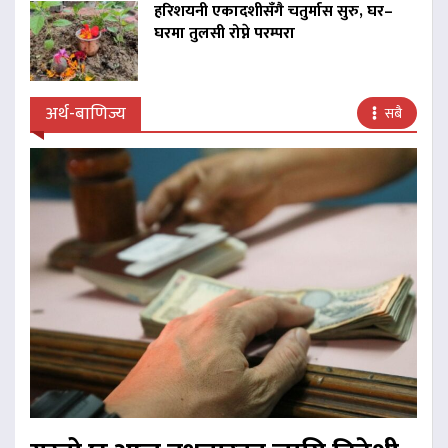
हरिशयनी एकादशीसँगै चतुर्मास सुरु, घर–
घरमा तुलसी रोप्ने परम्परा
अर्थ-बाणिज्य
सबै