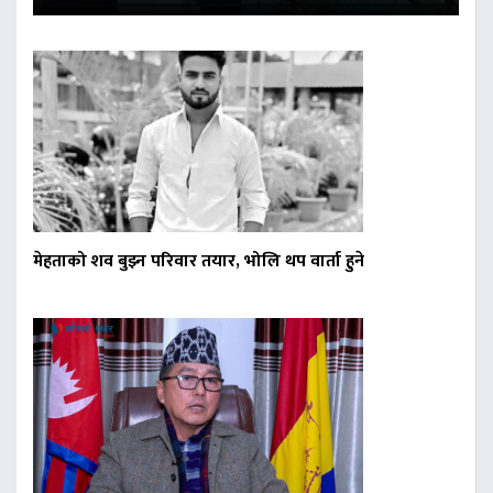
मेहताको शव बुझ्न परिवार तयार, भोलि थप वार्ता हुने