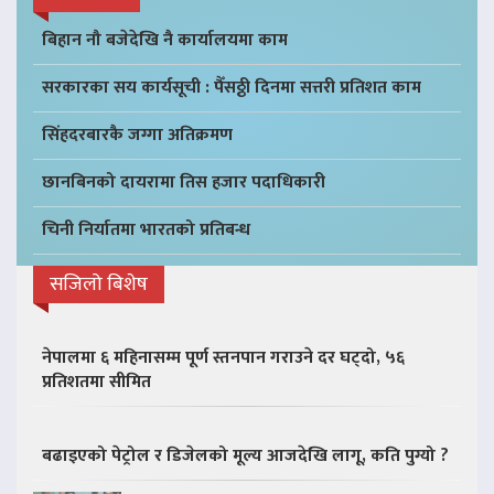
बिहान नौ बजेदेखि नै कार्यालयमा काम
सरकारका सय कार्यसूची : पैँसठ्ठी दिनमा सत्तरी प्रतिशत काम
सिंहदरबारकै जग्गा अतिक्रमण
छानबिनको दायरामा तिस हजार पदाधिकारी
चिनी निर्यातमा भारतको प्रतिबन्ध
सजिलो बिशेष
नेपालमा ६ महिनासम्म पूर्ण स्तनपान गराउने दर घट्दो, ५६
प्रतिशतमा सीमित
बढाइएको पेट्रोल र डिजेलको मूल्य आजदेखि लागू, कति पुग्यो ?