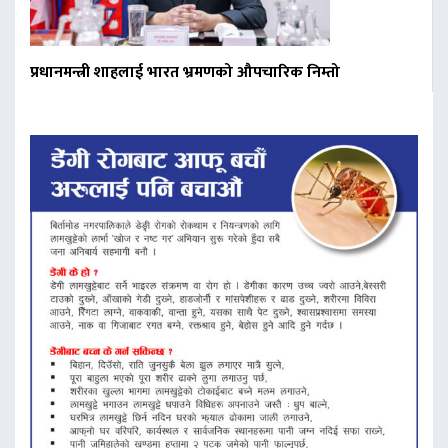
प्रधानमन्त्री शाहलाई भारत भ्रमणको औपचारिक निम्तो