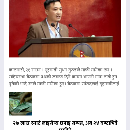
काठमाडौं, २१ साउन । गृहमन्त्री सुधन गुरुङले माफी मागेका छन् ।
राष्ट्रियसभा बैठकमा प्रश्नको जवाफ दिने क्रममा आफ्नो भाषा ठाडो हुन
पुगेको भन्दै उनले माफी मागेका हुन्। बैठकमा सांसदलाई गृहमन्त्रीलाई
२७ लाख स्मार्ट लाइसेन्स छपाइ सम्पन्न, अब २४ घण्टाभित्रै