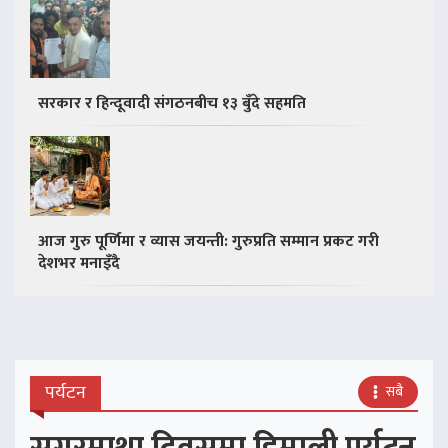
सरकार र हिन्दूवादी संगठनबीच १३ बुँदे सहमति
आज गुरु पूर्णिमा र व्यास जयन्ती: गुरुप्रति सम्मान प्रकट गरी
देशभर मनाइँदै
पर्यटन
सबै