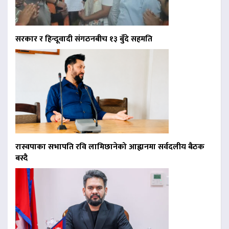
सरकार र हिन्दूवादी संगठनबीच १३ बुँदे सहमति
रास्वपाका सभापति रवि लामिछानेको आह्वानमा सर्वदलीय बैठक
बस्दै