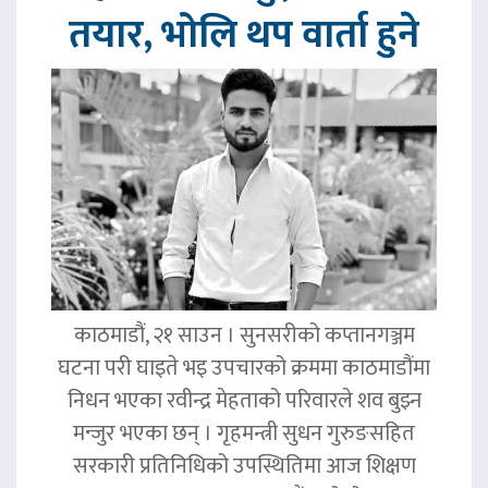
तयार, भोलि थप वार्ता हुने
काठमाडौं, २१ साउन । सुनसरीको कप्तानगञ्जम
घटना परी घाइते भइ उपचारको क्रममा काठमाडौंमा
निधन भएका रवीन्द्र मेहताको परिवारले शव बुझ्न
मन्जुर भएका छन् । गृहमन्त्री सुधन गुरुङसहित
सरकारी प्रतिनिधिको उपस्थितिमा आज शिक्षण