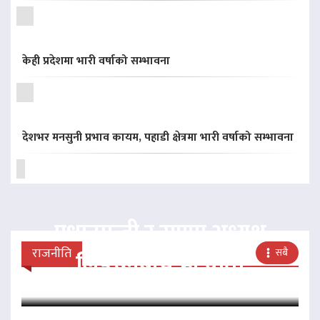
केही प्रदेशमा भारी वर्षाको सम्भावना
देशभर मनसुनी प्रभाव कायम, पहाडी क्षेत्रमा भारी वर्षाको सम्भावना
प्रधानमन्त्री र राप्रपा अध्यक्ष
राजनीति
सबै
लिङदेनबीच भेटवार्ता