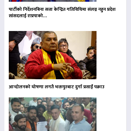
पार्टीको निर्देशनबिना सत्ता केन्द्रित गतिविधिमा संलग्न नहुन प्रदेश
सांसदलाई राप्रपाको…
आन्दोलनको घोषणा लगतै भक्तपुरबाट दुर्गा प्रसाईं पक्राउ