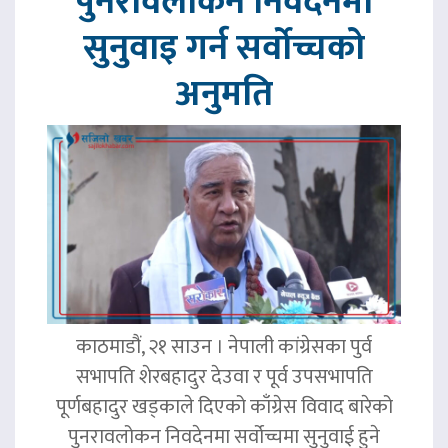
पुनरावलोकन निवेदनमा
सुनुवाइ गर्न सर्वोच्चको
अनुमति
काठमाडौं, २१ साउन । नेपाली कांग्रेसका पुर्व
सभापति शेरबहादुर देउवा र पूर्व उपसभापति
पूर्णबहादुर खड्काले दिएको काँग्रेस विवाद बारेको
पुनरावलोकन निवदेनमा सर्वोच्चमा सुनुवाई हुने