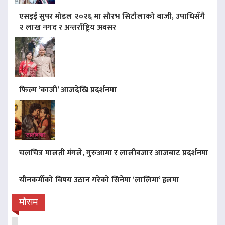
एसइई सुपर मोडल २०२६ मा सौरभ सिटौलाको बाजी, उपाधिसँगै
२ लाख नगद र अन्तर्राष्ट्रिय अवसर
फिल्म ‘काजी’ आजदेखि प्रदर्शनमा
चलचित्र मालती मंगले, गुरुआमा र लालीबजार आजबाट प्रदर्शनमा
यौनकर्मीको विषय उठान गरेको सिनेमा ‘लालिमा’ हलमा
मौसम