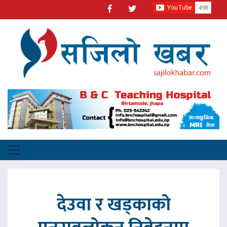
देउवा र खड्काको