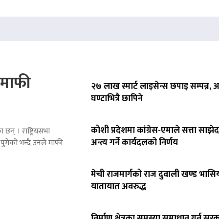
े माफी
२७ लाख स्मार्ट लाइसेन्स छपाइ सम्पन्न,
घण्टाभित्रै छापिने
कोशी प्रदेशमा कांग्रेस-एमाले सत्ता साझेद
 छन् । राष्ट्रियसभा
अन्त्य गर्ने कार्यदलको निर्णय
पुगेको भन्दै उनले माफी
मेची राजमार्गको राज दुवाली खण्ड भासिय
यातायात अवरुद्ध
निर्माण क्षेत्रका समस्या समाधान गर्न सर