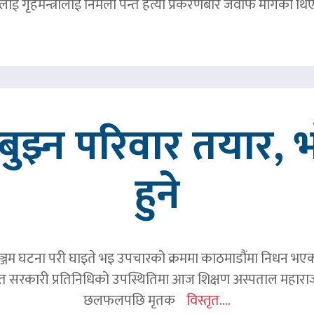
ाई गृहमन्त्रीलाई निर्मला पन्त हत्या प्रकरणबारे जवाफ मागेका थि
ुझ्न परिवार तयार, भ
हुने
जम घटना परी घाइते भइ उपचारको क्रममा काठमाडौंमा निधन भएका रव
हित सरकारी प्रतिनिधिको उपस्थितिमा आज शिक्षण अस्पताल महाराज
छलफलपछि मृतक
विस्तृत....