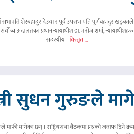
र्व सभापति शेरबहादुर देउवा र पूर्व उपसभापति पूर्णबहादुर खड्का
 सर्वोच्च अदालतका प्रधानन्यायाधीश डा. मनोज शर्मा, न्यायाधीशहरु न
सदस्यीय
विस्तृत....
त्री सुधन गुरुङले मा
ङले माफी मागेका छन् । राष्ट्रियसभा बैठकमा प्रश्नको जवाफ दिने क्र