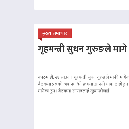
मुख्य समाचार
गृहमन्त्री सुधन गुरुङले माग
काठमाडौं, २१ साउन । गृहमन्त्री सुधन गुरुङले माफी मागेका
बैठकमा प्रश्नको जवाफ दिने क्रममा आफ्नो भाषा ठाडो हुन 
मागेका हुन्। बैठकमा सांसदलाई गृहमन्त्रीलाई