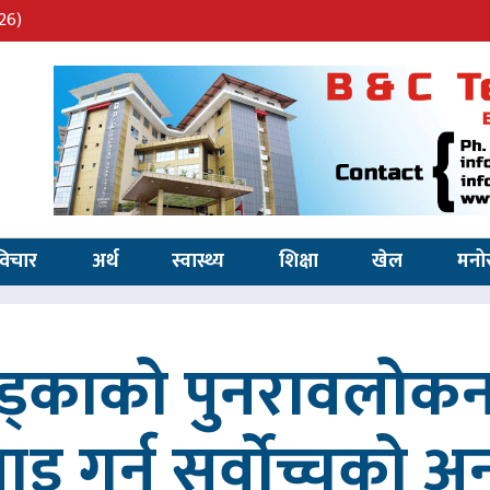
26)
विचार
अर्थ
स्वास्थ्य
शिक्षा
खेल
मनो
खड्काको पुनरावलोकन
वाइ गर्न सर्वोच्चको अ