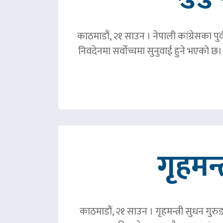
काठमाडौं, २१ साउन । नेपाली कांग्रेसका पु
निवदेनमा सर्वोच्चमा सुनुवाई हुने भएको छ।
गृहमन्
काठमाडौं, २१ साउन । गृहमन्त्री सुधन गुरु