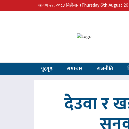
श्रावण २१, २०८३ बिहीबार
(Thursday 6th August 20
गृहपृष्ठ
समाचार
राजनीति
देउवा र 
सुनु