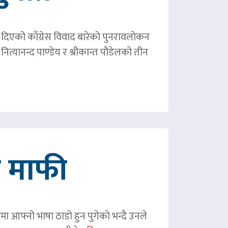
ले दिएको काँग्रेस विवाद बारेको पुनरावलोकन
ित्यानन्द पाण्डेय र श्रीकान्त पौडेलको तीन
गे माफी
ममा आफ्नो भाषा ठाडो हुन पुगेको भन्दै उनले