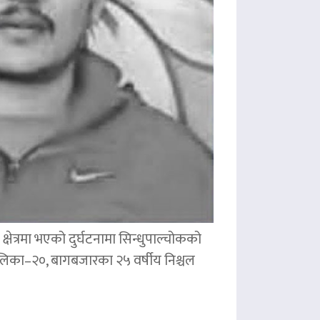
षेत्रमा भएको दुर्घटनामा सिन्धुपाल्चोकको
पालिका–२०, बागबजारका २५ वर्षीय निश्चल