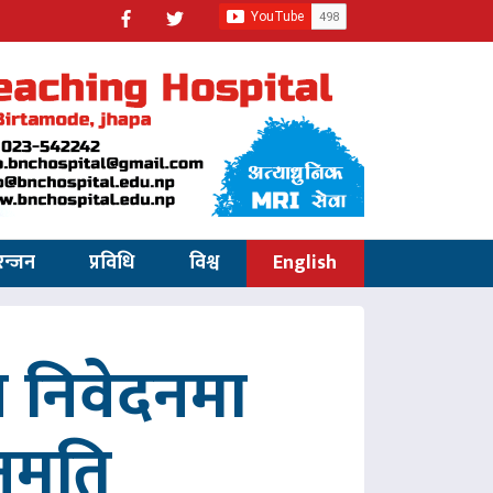
रन्जन
प्रविधि
विश्व
English
 निवेदनमा
नुमति