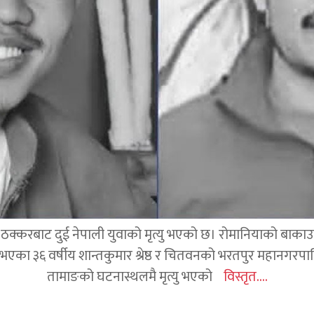
क्करबाट दुई नेपाली युवाको मृत्यु भएको छ। रोमानियाको बाकाउ क्
 घर भएका ३६ वर्षीय शान्तकुमार श्रेष्ठ र चितवनको भरतपुर महानगर
तामाङको घटनास्थलमै मृत्यु भएको
विस्तृत....