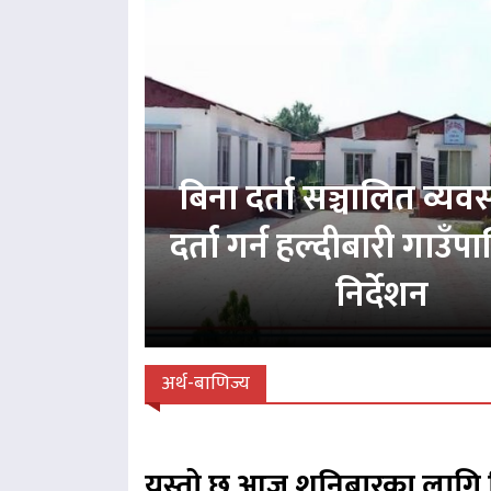
बिना दर्ता सञ्चालित व्य
दर्ता गर्न हल्दीबारी गाउँ
निर्देशन
अर्थ-बाणिज्य
यस्तो छ आज शनिबारका लागि 