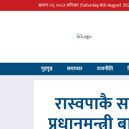
श्रावण २३, २०८३ शनिबार
(Saturday 8th August 20
गृहपृष्ठ
समाचार
राजनीति
रास्वपाकै
प्रधानमन्त्री