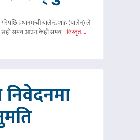
ेपछि प्रधानमन्त्री बालेन्द्र शाह (बालेन) ले
ी शाहले सही समय आउन केही समय
विस्तृत....
 निवेदनमा
नुमति