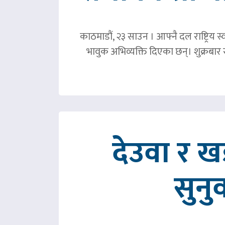
काठमाडौं, २३ साउन । आफ्नै दल राष्ट्रिय स्व
भावुक अभिव्यक्ति दिएका छन्। शुक्रबा
देउवा र 
सुनु