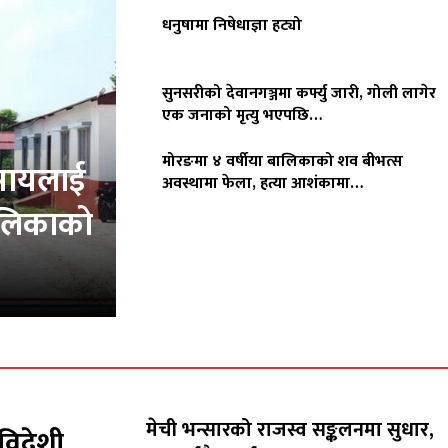
धनुषामा निषेधाज्ञा हट्यो
सुनसरीको देवानगञ्जमा कर्फ्यु जारी, गोली लागेर
एक जनाको मृत्यु भएपछि…
मोरङमा ४ वर्षीया बालिकाको शव बीभत्स
वसायलाई
अवस्थामा फेला, हत्या आशंकामा…
पालिकाको
मेची भन्सारको राजस्व सङ्कलनमा सुधार,
विदेशी