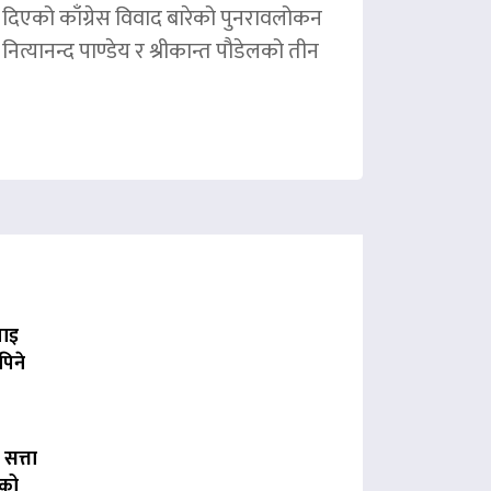
ले दिएको काँग्रेस विवाद बारेको पुनरावलोकन
ित्यानन्द पाण्डेय र श्रीकान्त पौडेलको तीन
पाइ
पिने
 सत्ता
लको