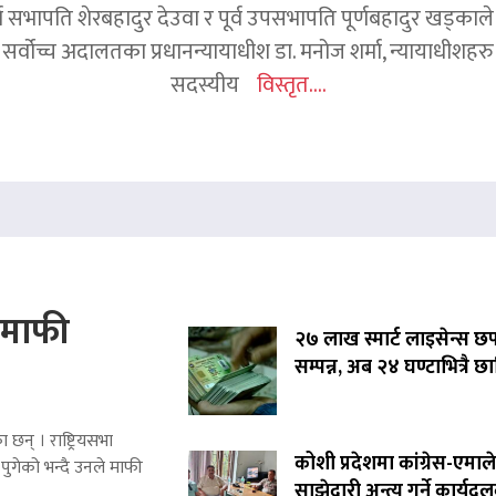
र्व सभापति शेरबहादुर देउवा र पूर्व उपसभापति पूर्णबहादुर खड्का
 सर्वोच्च अदालतका प्रधानन्यायाधीश डा. मनोज शर्मा, न्यायाधीशहरु न
सदस्यीय
विस्तृत....
े माफी
२७ लाख स्मार्ट लाइसेन्स छ
सम्पन्न, अब २४ घण्टाभित्रै छा
 छन् । राष्ट्रियसभा
कोशी प्रदेशमा कांग्रेस-एमाले
पुगेको भन्दै उनले माफी
साझेदारी अन्त्य गर्ने कार्यद