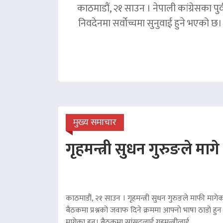
काठमाडौं, २१ साउन । नेपाली कांग्रेसका पु
निवदेनमा सर्वोच्चमा सुनुवाई हुने भएको छ।
मुख्य समाचार
गृहमन्त्री सुधन गुरुङले माग
काठमाडौं, २१ साउन । गृहमन्त्री सुधन गुरुङले माफी मागेका
बैठकमा प्रश्नको जवाफ दिने क्रममा आफ्नो भाषा ठाडो हुन 
मागेका हुन्। बैठकमा सांसदलाई गृहमन्त्रीलाई