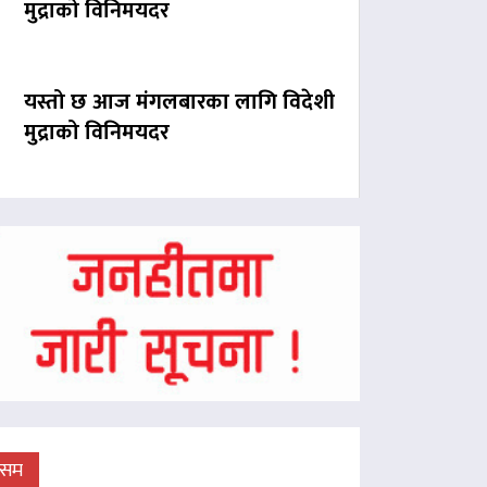
मुद्राको विनिमयदर
यस्तो छ आज मंगलबारका लागि विदेशी
मुद्राको विनिमयदर
ौसम