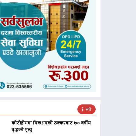
सबै
कोटीहोममा पिकअपको ठक्करबाट ७० वर्षीय
वृद्धको मृत्यु