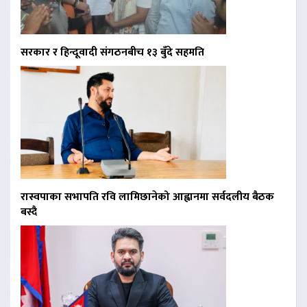
सरकार र हिन्दूवादी संगठनबीच १३ बुँदे सहमति
रास्वपाका सभापति रवि लामिछानेको आह्वानमा सर्वदलीय बैठक
बस्दै