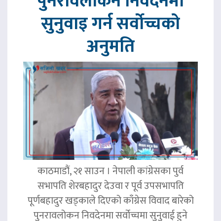
पुनरावलोकन निवेदनमा
सुनुवाइ गर्न सर्वोच्चको
अनुमति
काठमाडौं, २१ साउन । नेपाली कांग्रेसका पुर्व
सभापति शेरबहादुर देउवा र पूर्व उपसभापति
पूर्णबहादुर खड्काले दिएको काँग्रेस विवाद बारेको
पुनरावलोकन निवदेनमा सर्वोच्चमा सुनुवाई हुने