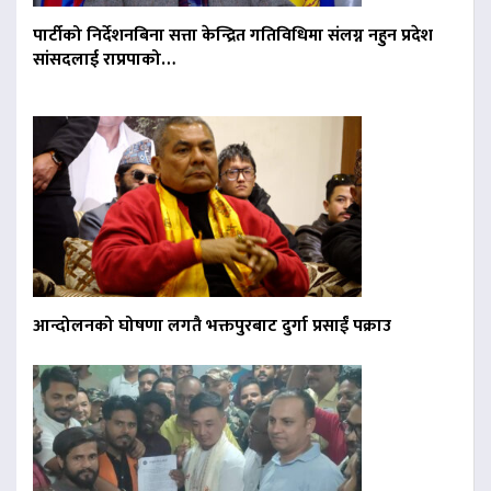
पार्टीको निर्देशनबिना सत्ता केन्द्रित गतिविधिमा संलग्न नहुन प्रदेश
सांसदलाई राप्रपाको…
आन्दोलनको घोषणा लगतै भक्तपुरबाट दुर्गा प्रसाईं पक्राउ