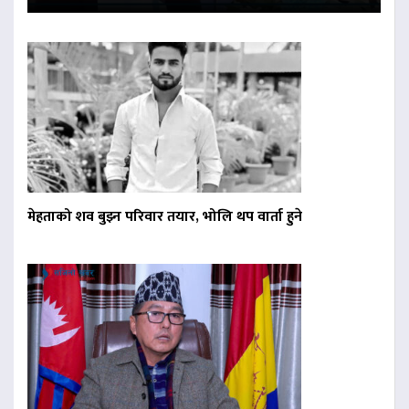
मेहताको शव बुझ्न परिवार तयार, भोलि थप वार्ता हुने