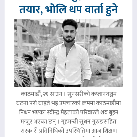
तयार, भोलि थप वार्ता हुने
काठमाडौं, २१ साउन । सुनसरीको कप्तानगञ्जम
घटना परी घाइते भइ उपचारको क्रममा काठमाडौंमा
निधन भएका रवीन्द्र मेहताको परिवारले शव बुझ्न
मन्जुर भएका छन् । गृहमन्त्री सुधन गुरुङसहित
सरकारी प्रतिनिधिको उपस्थितिमा आज शिक्षण