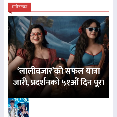
मनोरन्जन
‘लालीबजार’को सफल यात्रा
जारी, प्रदर्शनको ५१औँ दिन पूरा