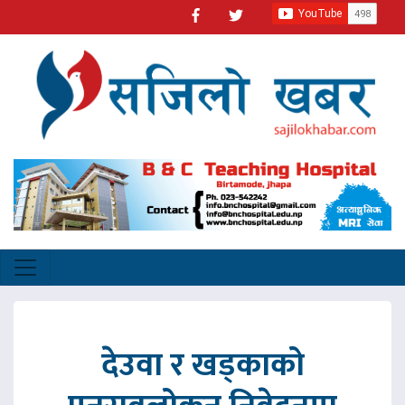
देउवा र खड्काको