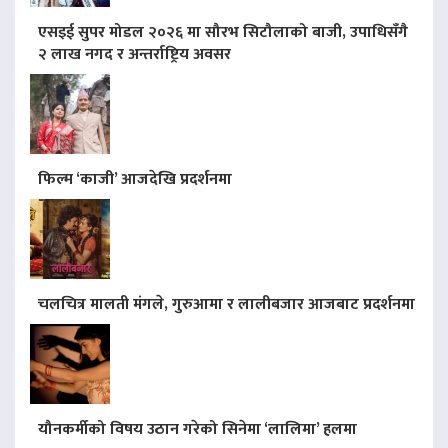
एसइई सुपर मोडल २०२६ मा सौरभ सिटौलाको बाजी, उपाधिसँगै
२ लाख नगद र अन्तर्राष्ट्रिय अवसर
फिल्म ‘काजी’ आजदेखि प्रदर्शनमा
चलचित्र मालती मंगले, गुरुआमा र लालीबजार आजबाट प्रदर्शनमा
यौनकर्मीको विषय उठान गरेको सिनेमा ‘लालिमा’ हलमा