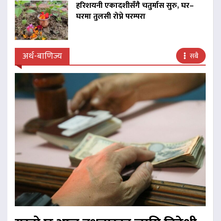
हरिशयनी एकादशीसँगै चतुर्मास सुरु, घर–
घरमा तुलसी रोप्ने परम्परा
अर्थ-बाणिज्य
सबै