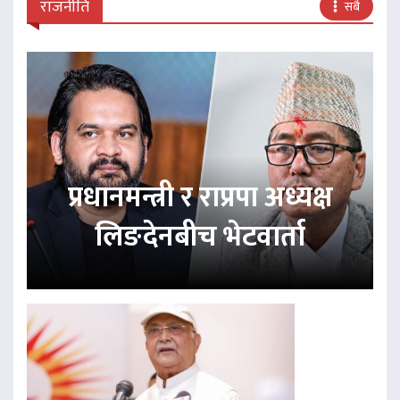
राजनीति
सबै
प्रधानमन्त्री र राप्रपा अध्यक्ष
लिङदेनबीच भेटवार्ता