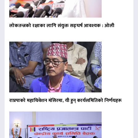
लोकतन्त्रको रक्षाका लागि संयुक्त सङ्घर्ष आवश्यक : ओली
राप्रपाको महाधिवेशन मंसिरमा, यी हुन् कार्यसमितिको निर्णयहरू