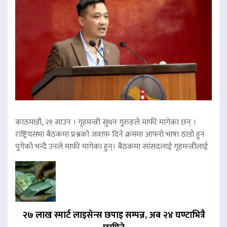
काठमाडौं, २१ साउन । गृहमन्त्री सुधन गुरुङले माफी मागेका छन् ।
राष्ट्रियसभा बैठकमा प्रश्नको जवाफ दिने क्रममा आफ्नो भाषा ठाडो हुन
पुगेको भन्दै उनले माफी मागेका हुन्। बैठकमा सांसदलाई गृहमन्त्रीलाई
२७ लाख स्मार्ट लाइसेन्स छपाइ सम्पन्न, अब २४ घण्टाभित्रै