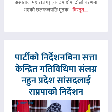
अस्पताल महाराजगञ्ज, काठमाडौंमा दोस्रो चरणमा
भएको छलफलपछि मृतक
विस्तृत....
पार्टीको निर्देशनबिना सत्ता
केन्द्रित गतिविधिमा संलग्न
नहुन प्रदेश सांसदलाई
राप्रपाको निर्देशन