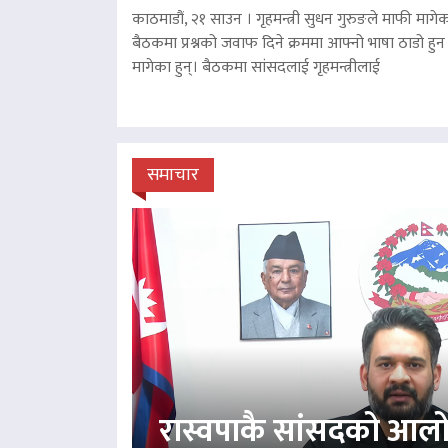
काठमाडौं, २१ साउन । गृहमन्त्री सुधन गुरुङले माफी मागेका
बैठकमा प्रश्नको जवाफ दिने क्रममा आफ्नो भाषा ठाडो हुन 
मागेका हुन्। बैठकमा सांसदलाई गृहमन्त्रीलाई
समाचार
रास्वपाकै सांसदको आल