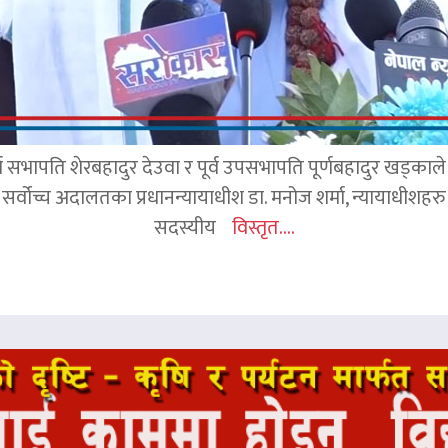
र्व सभापति शेरबहादुर देउवा र पूर्व उपसभापति पूर्णबहादुर खड्का
 सर्वोच्च अदालतका प्रधानन्यायाधीश डा. मनोज शर्मा, न्यायाधीशहरु न
सदस्यीय
विस्तृत....