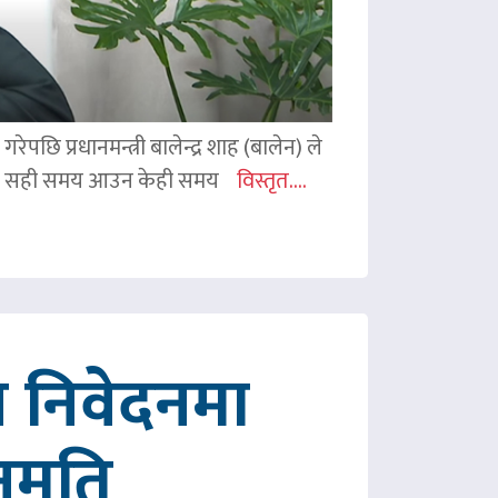
ेपछि प्रधानमन्त्री बालेन्द्र शाह (बालेन) ले
ी शाहले सही समय आउन केही समय
विस्तृत....
 निवेदनमा
नुमति