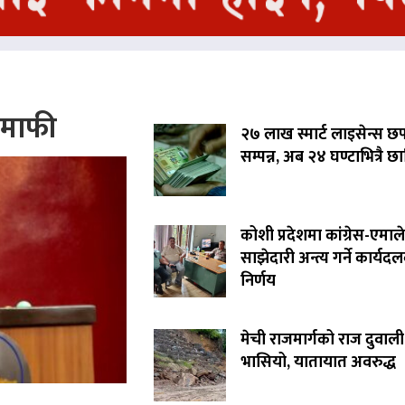
े माफी
२७ लाख स्मार्ट लाइसेन्स छ
सम्पन्न, अब २४ घण्टाभित्रै छा
कोशी प्रदेशमा कांग्रेस-एमाले
साझेदारी अन्त्य गर्ने कार्यद
निर्णय
मेची राजमार्गको राज दुवाली
भासियो, यातायात अवरुद्ध