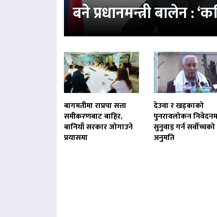
बने प्रधानमन्त्री बालेन : 
बागमतीमा राप्रपा सत्ता
देउवा र खड्काको
समीकरणबाट बाहिर,
पुनरावलोकन निवेदनम
बानियाँ सरकार जोगाउने
सुनुवाइ गर्न सर्वोच्चको
प्रयासमा
अनुमति