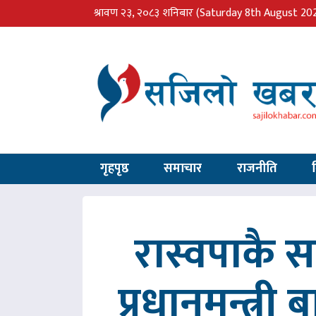
श्रावण २३, २०८३ शनिबार
(Saturday 8th August 20
गृहपृष्ठ
समाचार
राजनीति
रास्वपाकै
प्रधानमन्त्री