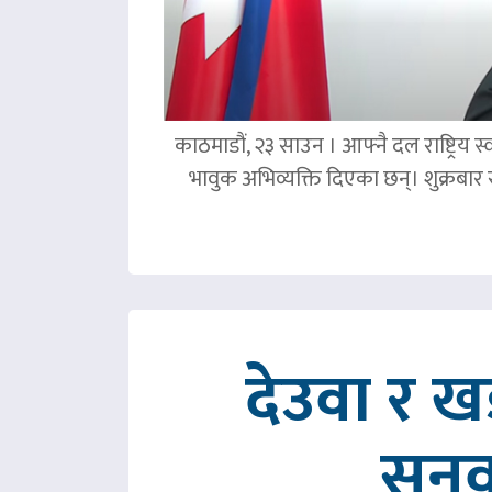
काठमाडौं, २३ साउन । आफ्नै दल राष्ट्रिय स्व
भावुक अभिव्यक्ति दिएका छन्। शुक्रबा
देउवा र 
सुनु