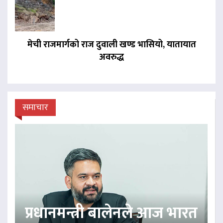
मेची राजमार्गको राज दुवाली खण्ड भासियो, यातायात
अवरुद्ध
समाचार
प्रधानमन्त्री बालेनले आज भारत