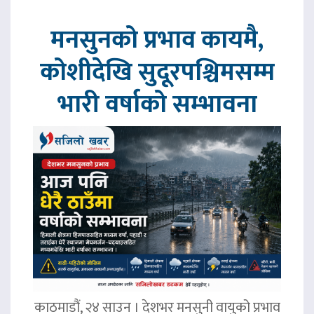
मनसुनको प्रभाव कायमै,
कोशीदेखि सुदूरपश्चिमसम्म
भारी वर्षाको सम्भावना
काठमाडौं, २४ साउन । देशभर मनसुनी वायुको प्रभाव