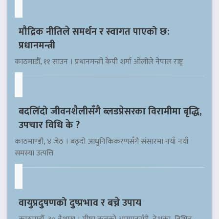
मौद्रिक नीतिले समर्थन र स्वागत पाएको छ:
प्रधानमन्त्री
काठमाडौँ, ११ साउन । प्रधानमन्त्री केपी शर्मा ओलीले नेपाल राष्ट्र
बदलिँदो जीवनशैलीसँगै ब्लडप्रेसरका विरामीमा बृद्धि,
उपचार विधि के ?
काठमाण्डौ, ४ जेठ । बढ्दो आधुनिकिकरणसँगै संसारमा नयाँ नयाँ
समस्या उत्पत्ति
वायुप्रदुषणको दुष्प्रभाव र बच्ने उपाय