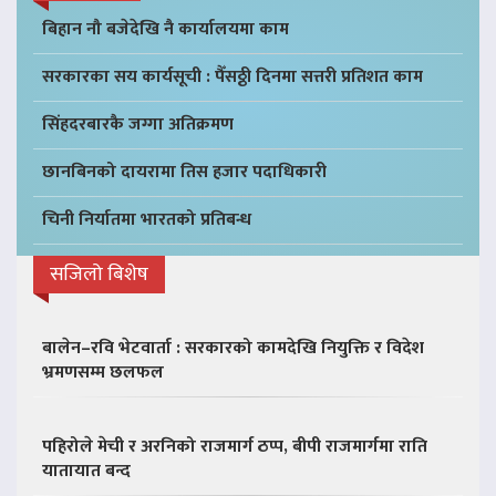
बिहान नौ बजेदेखि नै कार्यालयमा काम
सरकारका सय कार्यसूची : पैँसठ्ठी दिनमा सत्तरी प्रतिशत काम
सिंहदरबारकै जग्गा अतिक्रमण
छानबिनको दायरामा तिस हजार पदाधिकारी
चिनी निर्यातमा भारतको प्रतिबन्ध
सजिलो बिशेष
बालेन–रवि भेटवार्ता : सरकारको कामदेखि नियुक्ति र विदेश
भ्रमणसम्म छलफल
पहिरोले मेची र अरनिको राजमार्ग ठप्प, बीपी राजमार्गमा राति
यातायात बन्द