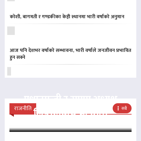
कोशी, बागमती र गण्डकीका केही स्थानमा भारी वर्षाको अनुमान
आज पनि देशभर वर्षाको सम्भावना, भारी वर्षाले जनजीवन प्रभावित
हुन सक्ने
प्रधानमन्त्री र राप्रपा अध्यक्ष
राजनीति
सबै
लिङदेनबीच भेटवार्ता