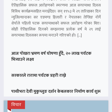
ऐतिहासिक सफल आरोहणको स्मरणमा आज सगरमाथा दिवस
विविध कार्यक्रमसहित मनाइँदैछ। सन् १९५३ मे २९ तारिखका दिन
न्युजिल्यान्डका सर एडमण्ड हिलारी र नेपालका तेन्जिङ नोर्गे
शेर्पाले पहिलो पटक सगरमाथाको सफल आरोहण गरेका थिए।
सोही ऐतिहासिक दिनको सम्झनामा प्रत्येक वर्ष मे २९ लाई
सगरमाथा दिवसका रूपमा मनाउने गरिएको हो। […]
आज पोखरा भ्रमण वर्ष घोषणा हुँदै, २० लाख पर्यटक
भित्र्याउने लक्ष्य
सरकारले रारामा पर्यटक प्रहरी राख्ने
पाथीभरा देवी मुकुम्लुङ दर्शन केबलकार निर्माण कार्य शुरू
विचार