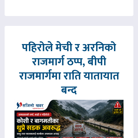
पहिरोले मेची र अरनिको
राजमार्ग ठप्प, बीपी
राजमार्गमा राति यातायात
बन्द