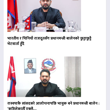
भारतीय र चिनियाँ राजदूतसँग प्रधानमन्त्री बालेनको छुट्टाछुट्टै
भेटवार्ता हुँदै
रास्वपाकै सांसदको आलोचनापछि भावुक बने प्रधानमन्त्री बालेन :
‘कहिलेकाहीँ एक्लै…