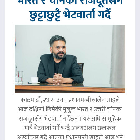
भारत र चीनका राजदूतसँग
छुट्टाछुट्टै भेटवार्ता गर्दै
काठमाडौं, २४ साउन । प्रधानमन्त्री बालेन साहले
आज दक्षिणी छिमेकी मुलुक भारत र उत्तरी चीनका
राजदूतसँग भेटवार्ता गर्दैछन् । यसअघि सामूहिक
मात्रै भेटवार्ता गर्ने भन्दै अलगअलग छलफल
अस्वीकार गर्दै आएका प्रधानमन्त्री साहले आज भने