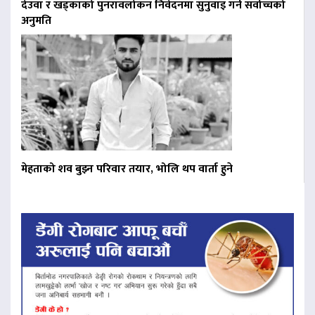
देउवा र खड्काको पुनरावलोकन निवेदनमा सुनुवाइ गर्न सर्वोच्चको
अनुमति
मेहताको शव बुझ्न परिवार तयार, भोलि थप वार्ता हुने