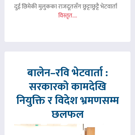
दुई छिमेकी मुलुकका राजदूतसँग छुट्टाछुट्टै भेटवार्ता
विस्तृत....
बालेन–रवि भेटवार्ता :
सरकारको कामदेखि
नियुक्ति र विदेश भ्रमणसम्म
छलफल