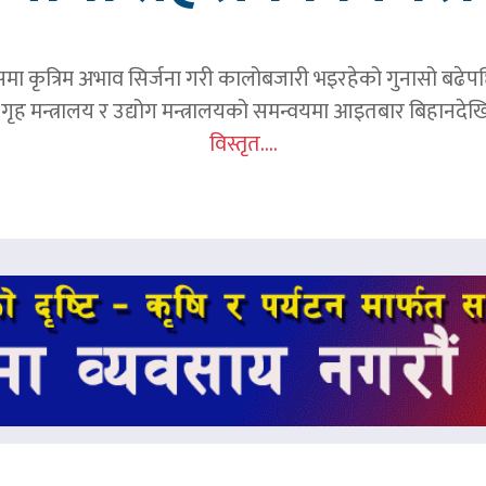
समा कृत्रिम अभाव सिर्जना गरी कालोबजारी भइरहेको गुनासो बढेप
ृह मन्त्रालय र उद्योग मन्त्रालयको समन्वयमा आइतबार बिहानदेखि 
विस्तृत....