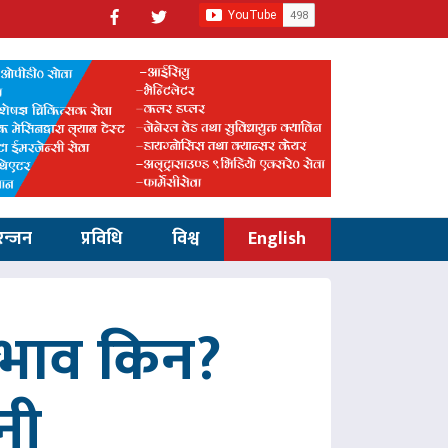
रन्जन
प्रविधि
विश्व
English
अभाव किन?
नी