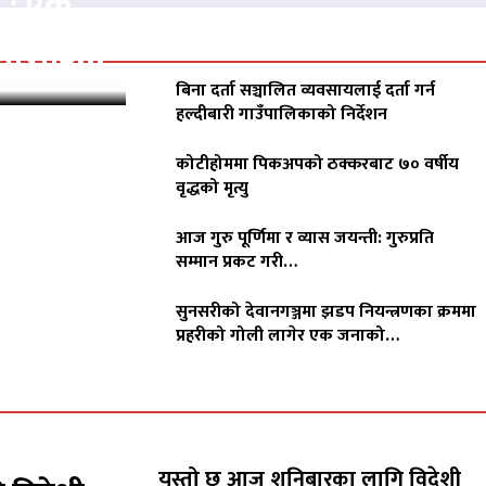
क : एक
ीडितलाई…
बिना दर्ता सञ्चालित व्यवसायलाई दर्ता गर्न
हल्दीबारी गाउँपालिकाको निर्देशन
कोटीहोममा पिकअपको ठक्करबाट ७० वर्षीय
वृद्धको मृत्यु
आज गुरु पूर्णिमा र व्यास जयन्ती: गुरुप्रति
सम्मान प्रकट गरी…
सुनसरीको देवानगञ्जमा झडप नियन्त्रणका क्रममा
प्रहरीको गोली लागेर एक जनाको…
यस्तो छ आज शनिबारका लागि विदेशी