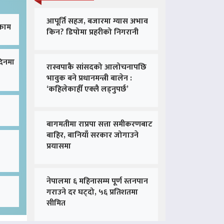
आपूर्ति सहज, बजारमा ग्यास अभाव
 काम
किन? डिपोमा प्रहरीको निगरानी
दिनमा
रास्वपाकै सांसदको आलोचनापछि
भावुक बने प्रधानमन्त्री बालेन :
‘कहिलेकाहीँ एक्लै लड्नुपर्छ’
बागमतीमा राप्रपा सत्ता समीकरणबाट
बाहिर, बानियाँ सरकार जोगाउने
प्रयासमा
नेपालमा ६ महिनासम्म पूर्ण स्तनपान
गराउने दर घट्दो, ५६ प्रतिशतमा
सीमित