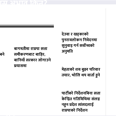
्यास अभाव किन?
 निगरानी
देउवा र खड्काको
पुनरावलोकन निवेदनमा
सुनुवाइ गर्न सर्वोच्चको
बागमतीमा राप्रपा सत्ता
अनुमति
बने
समीकरणबाट बाहिर,
बानियाँ सरकार जोगाउने
प्रयासमा
मेहताको शव बुझ्न परिवार
तयार, भोलि थप वार्ता हुने
पार्टीको निर्देशनबिना सत्ता
केन्द्रित गतिविधिमा संलग्न
नहुन प्रदेश सांसदलाई
राप्रपाको निर्देशन