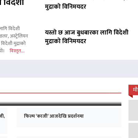
 विदेशी
मुद्राको विनिमयदर
लागि विदेशी
यस्तो छ आज बुधबारका लागि विदेशी
लर, अस्ट्रेलियन
मुद्राको विनिमयदर
िदेशी मुद्राको
 थियो।
विस्तृत....
 जारी, प्रदर्शनको ५१औँ दिन पूरा
म
जी,
फिल्म ‘काजी’ आजदेखि प्रदर्शनमा