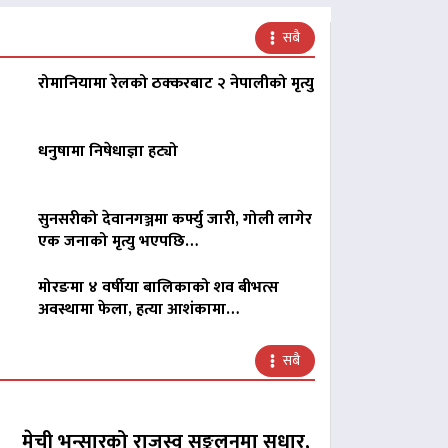
सबै
रोमानियामा रेलको ठक्करबाट २ नेपालीको मृत्यु
धनुषामा निषेधाज्ञा हट्यो
सुनसरीको देवानगञ्जमा कर्फ्यु जारी, गोली लागेर
एक जनाको मृत्यु भएपछि…
मोरङमा ४ वर्षीया बालिकाको शव बीभत्स
अवस्थामा फेला, हत्या आशंकामा…
सबै
मेची भन्सारको राजस्व सङ्कलनमा सुधार,