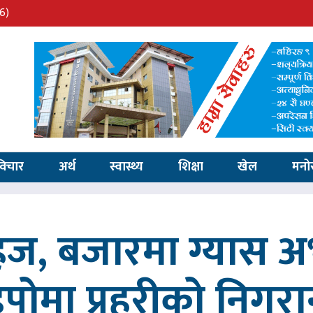
6)
विचार
अर्थ
स्वास्थ्य
शिक्षा
खेल
मनो
सहज, बजारमा ग्यास 
िपोमा प्रहरीको निगरा