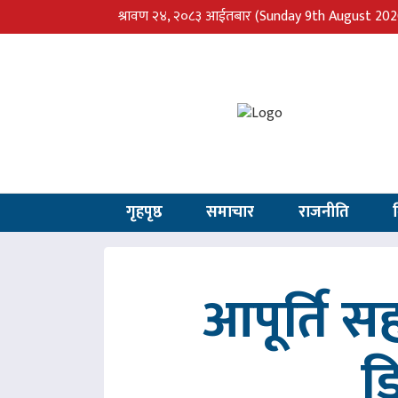
श्रावण २४, २०८३ आईतबार
(Sunday 9th August 202
गृहपृष्ठ
समाचार
राजनीति
आपूर्ति 
ड