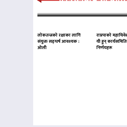
लोकतन्त्रको रक्षाका लागि
राप्रपाको महाधिवे
संयुक्त सङ्घर्ष आवश्यक :
यी हुन् कार्यसमित
ओली
निर्णयहरू