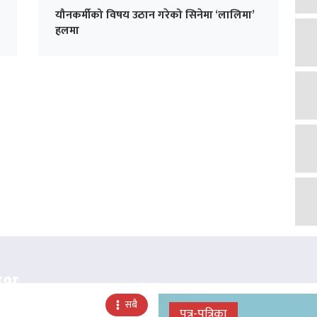
यौनकर्मीको विषय उठान गरेको सिनेमा ‘लालिमा’
हलमा
क्ष
सबै
पत्र-पत्रिका