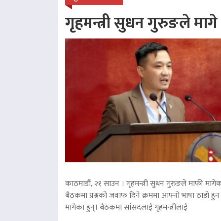
गृहमन्त्री सुधन गुरुङले माग
काठमाडौं, २१ साउन । गृहमन्त्री सुधन गुरुङले माफी मागेका
बैठकमा प्रश्नको जवाफ दिने क्रममा आफ्नो भाषा ठाडो हुन 
मागेका हुन्। बैठकमा सांसदलाई गृहमन्त्रीलाई