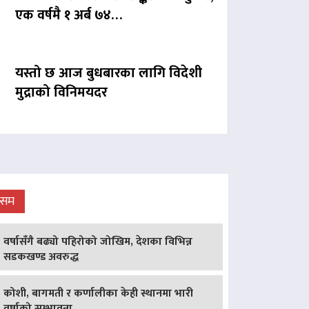
एक वर्षमै १ अर्ब ७४…
यस्तो छ आज बुधबारका लागि विदेशी
मुद्राको विनिमयदर
ौसम
वर्षासँगै बढ्यो पहिरोको जोखिम, देशका विभिन्न
सडकखण्ड अवरुद्ध
कोशी, बागमती र कर्णालीका केही स्थानमा भारी
वर्षाको सम्भावना