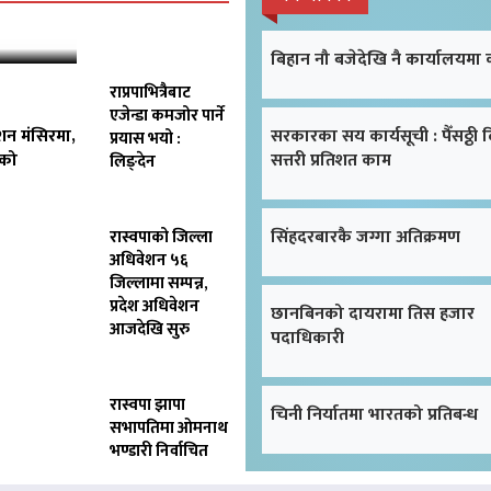
बिहान नौ बजेदेखि नै कार्यालयमा
राप्रपाभित्रैबाट
एजेन्डा कमजोर पार्ने
शन मंसिरमा,
सरकारका सय कार्यसूची : पैँसठ्ठी 
प्रयास भयो :
िको
सत्तरी प्रतिशत काम
लिङ्देन
सिंहदरबारकै जग्गा अतिक्रमण
रास्वपाको जिल्ला
अधिवेशन ५६
जिल्लामा सम्पन्न,
प्रदेश अधिवेशन
छानबिनको दायरामा तिस हजार
आजदेखि सुरु
पदाधिकारी
रास्वपा झापा
चिनी निर्यातमा भारतको प्रतिबन्ध
सभापतिमा ओमनाथ
भण्डारी निर्वाचित