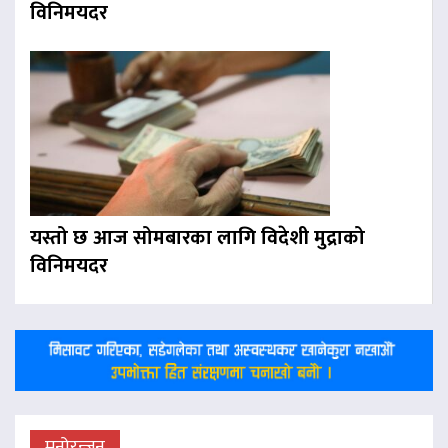
विनिमयदर
यस्तो छ आज सोमबारका लागि विदेशी मुद्राको
विनिमयदर
मनोरन्जन