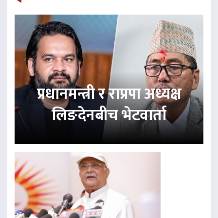
प्रधानमन्त्री र राप्रपा अध्यक्ष
लिङदेनबीच भेटवार्ता