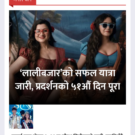
‘लालीबजार’को सफल यात्रा
जारी, प्रदर्शनको ५१औँ दिन पूरा