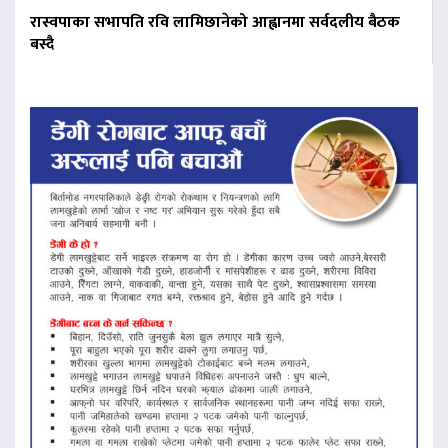
रास्वपाका सभापति रवि लामिछानेको आह्वानमा सर्वदलीय बैठक
बस्दै