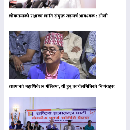
लोकतन्त्रको रक्षाका लागि संयुक्त सङ्घर्ष आवश्यक : ओली
राप्रपाको महाधिवेशन मंसिरमा, यी हुन् कार्यसमितिको निर्णयहरू