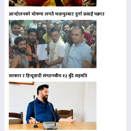
आन्दोलनको घोषणा लगतै भक्तपुरबाट दुर्गा प्रसाईं पक्राउ
सरकार र हिन्दूवादी संगठनबीच १३ बुँदे सहमति