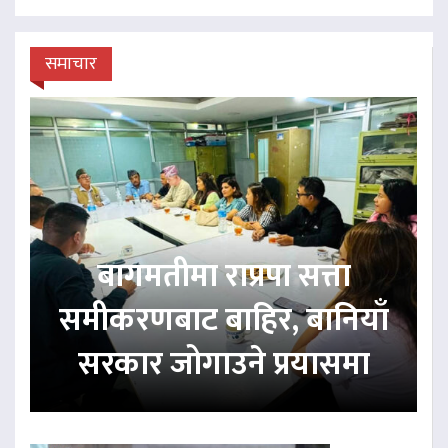
समाचार
बागमतीमा राप्रपा सत्ता
समीकरणबाट बाहिर, बानियाँ
सरकार जोगाउने प्रयासमा