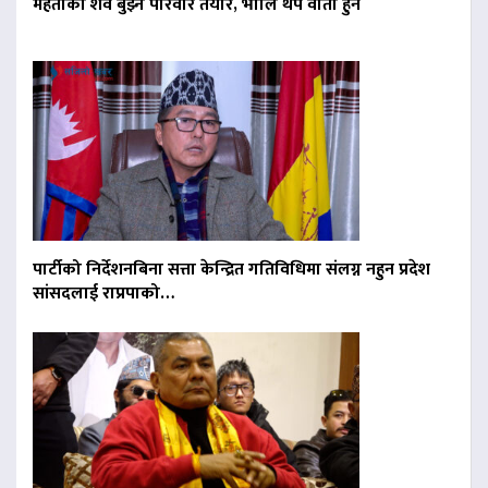
मेहताको शव बुझ्न परिवार तयार, भोलि थप वार्ता हुने
पार्टीको निर्देशनबिना सत्ता केन्द्रित गतिविधिमा संलग्न नहुन प्रदेश
सांसदलाई राप्रपाको…