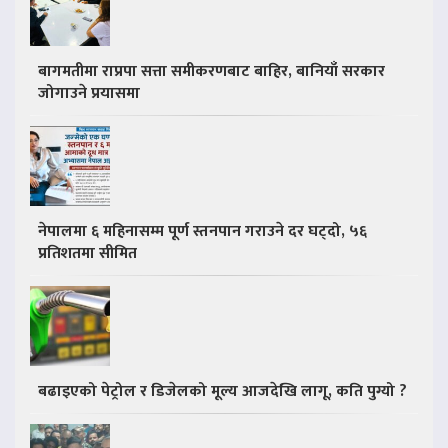
बागमतीमा राप्रपा सत्ता समीकरणबाट बाहिर, बानियाँ सरकार
जोगाउने प्रयासमा
नेपालमा ६ महिनासम्म पूर्ण स्तनपान गराउने दर घट्दो, ५६
प्रतिशतमा सीमित
बढाइएको पेट्रोल र डिजेलको मूल्य आजदेखि लागू, कति पुग्यो ?