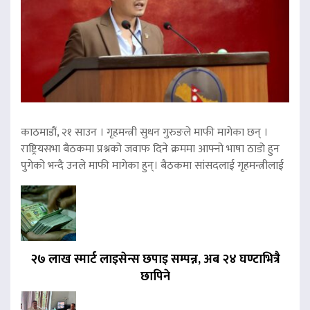
काठमाडौं, २१ साउन । गृहमन्त्री सुधन गुरुङले माफी मागेका छन् ।
राष्ट्रियसभा बैठकमा प्रश्नको जवाफ दिने क्रममा आफ्नो भाषा ठाडो हुन
पुगेको भन्दै उनले माफी मागेका हुन्। बैठकमा सांसदलाई गृहमन्त्रीलाई
२७ लाख स्मार्ट लाइसेन्स छपाइ सम्पन्न, अब २४ घण्टाभित्रै
छापिने