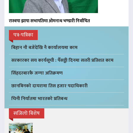
रास्वपा झापा सभापतिमा ओमनाथ भण्डारी निर्वाचित
पत्र-पत्रिका
बिहान नौ बजेदेखि नै कार्यालयमा काम
सरकारका सय कार्यसूची : पैँसठ्ठी दिनमा सत्तरी प्रतिशत काम
सिंहदरबारकै जग्गा अतिक्रमण
छानबिनको दायरामा तिस हजार पदाधिकारी
चिनी निर्यातमा भारतको प्रतिबन्ध
सजिलो बिशेष