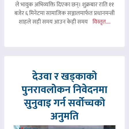
ले भावुक अभिव्यक्ति दिएका छन्। शुक्रबार राति ११
बजेर ६ मिनेटमा सामाजिक सञ्जालमार्फत प्रधानमन्त्री
शाहले सही समय आउन केही समय
विस्तृत....
देउवा र खड्काको
पुनरावलोकन निवेदनमा
सुनुवाइ गर्न सर्वोच्चको
अनुमति