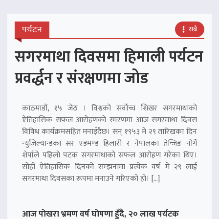
पर्यटन
सबै
सगरमाथा दिवसमा हिमाली पर्यटन
प्रवर्द्धन र संरक्षणमा जोड
काठमाडौं, १५ जेठ । विश्वको सर्वोच्च शिखर सगरमाथाको
ऐतिहासिक सफल आरोहणको स्मरणमा आज सगरमाथा दिवस
विविध कार्यक्रमसहित मनाइँदैछ। सन् १९५३ मे २९ तारिखका दिन
न्युजिल्यान्डका सर एडमण्ड हिलारी र नेपालका तेन्जिङ नोर्गे
शेर्पाले पहिलो पटक सगरमाथाको सफल आरोहण गरेका थिए।
सोही ऐतिहासिक दिनको सम्झनामा प्रत्येक वर्ष मे २९ लाई
सगरमाथा दिवसका रूपमा मनाउने गरिएको हो। […]
आज पोखरा भ्रमण वर्ष घोषणा हुँदै, २० लाख पर्यटक