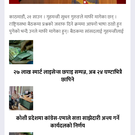
काठमाडौं, २१ साउन । गृहमन्त्री सुधन गुरुङले माफी मागेका छन् ।
राष्ट्रियसभा बैठकमा प्रश्नको जवाफ दिने क्रममा आफ्नो भाषा ठाडो हुन
पुगेको भन्दै उनले माफी मागेका हुन्। बैठकमा सांसदलाई गृहमन्त्रीलाई
२७ लाख स्मार्ट लाइसेन्स छपाइ सम्पन्न, अब २४ घण्टाभित्रै
छापिने
कोशी प्रदेशमा कांग्रेस-एमाले सत्ता साझेदारी अन्त्य गर्ने
कार्यदलको निर्णय