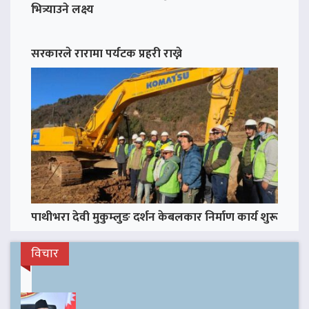
भित्र्याउने लक्ष्य
सरकारले रारामा पर्यटक प्रहरी राख्ने
पाथीभरा देवी मुकुम्लुङ दर्शन केबलकार निर्माण कार्य शुरू
विचार