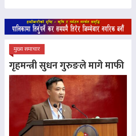
मुख्य समाचार
गृहमन्त्री सुधन गुरुङले मागे माफी