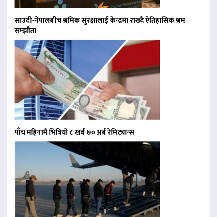
साउदी-नेपालबीच श्रमिक सुरक्षालाई केन्द्रमा राख्दै ऐतिहासिक श्रम
सम्झौता
पाँच महिनामै भित्रियो ८ खर्ब ७० अर्ब रेमिट्यान्स