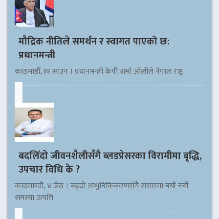
मौद्रिक नीतिले समर्थन र स्वागत पाएको छ:
प्रधानमन्त्री
काठमाडौँ, ११ साउन । प्रधानमन्त्री केपी शर्मा ओलीले नेपाल राष्ट्र
बदलिँदो जीवनशैलीसँगै ब्लडप्रेसरका विरामीमा बृद्धि,
उपचार विधि के ?
काठमाण्डौ, ४ जेठ । बढ्दो आधुनिकिकरणसँगै संसारमा नयाँ नयाँ
समस्या उत्पत्ति