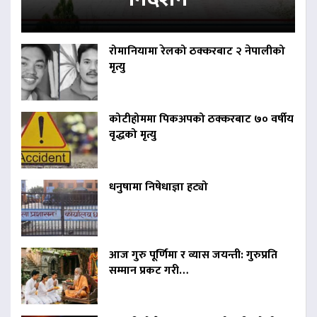
रोमानियामा रेलको ठक्करबाट २ नेपालीको
मृत्यु
कोटीहोममा पिकअपको ठक्करबाट ७० वर्षीय
वृद्धको मृत्यु
धनुषामा निषेधाज्ञा हट्यो
आज गुरु पूर्णिमा र व्यास जयन्ती: गुरुप्रति
सम्मान प्रकट गरी…