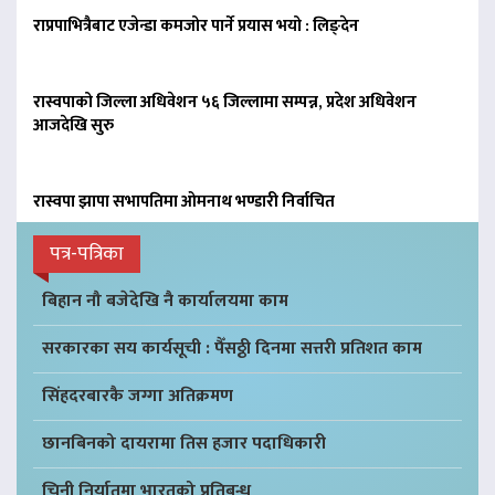
राप्रपाभित्रैबाट एजेन्डा कमजोर पार्ने प्रयास भयो : लिङ्देन
रास्वपाको जिल्ला अधिवेशन ५६ जिल्लामा सम्पन्न, प्रदेश अधिवेशन
आजदेखि सुरु
रास्वपा झापा सभापतिमा ओमनाथ भण्डारी निर्वाचित
पत्र-पत्रिका
बिहान नौ बजेदेखि नै कार्यालयमा काम
सरकारका सय कार्यसूची : पैँसठ्ठी दिनमा सत्तरी प्रतिशत काम
सिंहदरबारकै जग्गा अतिक्रमण
छानबिनको दायरामा तिस हजार पदाधिकारी
चिनी निर्यातमा भारतको प्रतिबन्ध