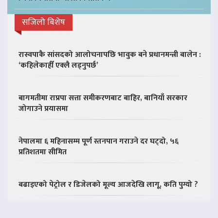
सजिलो बिशेष
रास्वपाकै सांसदको आलोचनापछि भावुक बने प्रधानमन्त्री बालेन :
‘कहिलेकाहीँ एक्लै लड्नुपर्छ’
बागमतीमा राप्रपा सत्ता समीकरणबाट बाहिर, बानियाँ सरकार
जोगाउने प्रयासमा
नेपालमा ६ महिनासम्म पूर्ण स्तनपान गराउने दर घट्दो, ५६
प्रतिशतमा सीमित
बढाइएको पेट्रोल र डिजेलको मूल्य आजदेखि लागू, कति पुग्यो ?