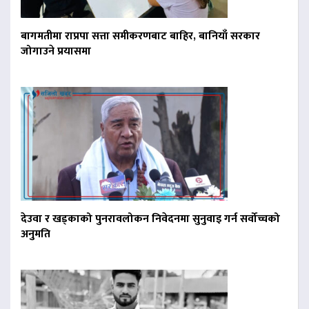
बागमतीमा राप्रपा सत्ता समीकरणबाट बाहिर, बानियाँ सरकार
जोगाउने प्रयासमा
देउवा र खड्काको पुनरावलोकन निवेदनमा सुनुवाइ गर्न सर्वोच्चको
अनुमति