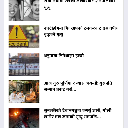
रोमानियामा रेलको ठक्करबाट २ नेपालीको
मृत्यु
कोटीहोममा पिकअपको ठक्करबाट ७० वर्षीय
वृद्धको मृत्यु
धनुषामा निषेधाज्ञा हट्यो
आज गुरु पूर्णिमा र व्यास जयन्ती: गुरुप्रति
सम्मान प्रकट गरी…
सुनसरीको देवानगञ्जमा कर्फ्यु जारी, गोली
लागेर एक जनाको मृत्यु भएपछि…