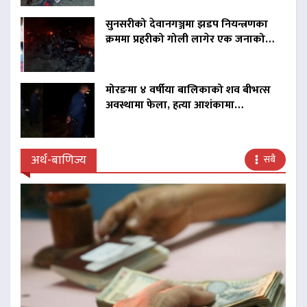
सुनसरीको देवानगञ्जमा झडप नियन्त्रणका
क्रममा प्रहरीको गोली लागेर एक जनाको…
मोरङमा ४ वर्षीया बालिकाको शव बीभत्स
अवस्थामा फेला, हत्या आशंकामा…
अर्थ-बाणिज्य
सबै