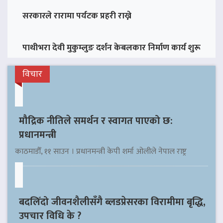
सरकारले रारामा पर्यटक प्रहरी राख्ने
पाथीभरा देवी मुकुम्लुङ दर्शन केबलकार निर्माण कार्य शुरू
विचार
मौद्रिक नीतिले समर्थन र स्वागत पाएको छ:
प्रधानमन्त्री
काठमाडौँ, ११ साउन । प्रधानमन्त्री केपी शर्मा ओलीले नेपाल राष्ट्र
बदलिँदो जीवनशैलीसँगै ब्लडप्रेसरका विरामीमा बृद्धि,
उपचार विधि के ?