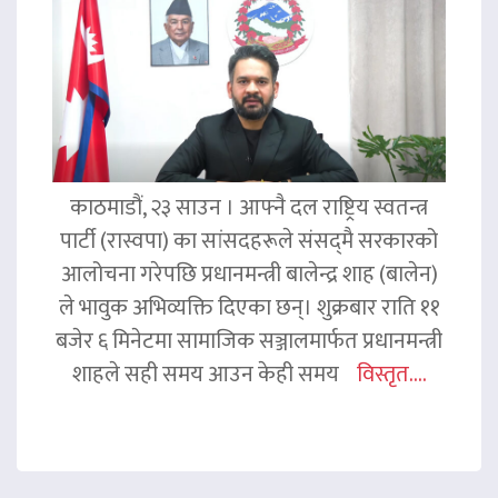
काठमाडौं, २३ साउन । आफ्नै दल राष्ट्रिय स्वतन्त्र
पार्टी (रास्वपा) का सांसदहरूले संसद्‌मै सरकारको
आलोचना गरेपछि प्रधानमन्त्री बालेन्द्र शाह (बालेन)
ले भावुक अभिव्यक्ति दिएका छन्। शुक्रबार राति ११
बजेर ६ मिनेटमा सामाजिक सञ्जालमार्फत प्रधानमन्त्री
शाहले सही समय आउन केही समय
विस्तृत....