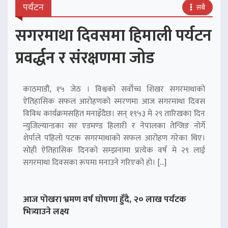
पर्यटन
सबै
सगरमाथा दिवसमा हिमाली पर्यटन
प्रवर्द्धन र संरक्षणमा जोड
काठमाडौं, १५ जेठ । विश्वको सर्वोच्च शिखर सगरमाथाको
ऐतिहासिक सफल आरोहणको स्मरणमा आज सगरमाथा दिवस
विविध कार्यक्रमसहित मनाइँदैछ। सन् १९५३ मे २९ तारिखका दिन
न्युजिल्यान्डका सर एडमण्ड हिलारी र नेपालका तेन्जिङ नोर्गे
शेर्पाले पहिलो पटक सगरमाथाको सफल आरोहण गरेका थिए।
सोही ऐतिहासिक दिनको सम्झनामा प्रत्येक वर्ष मे २९ लाई
सगरमाथा दिवसका रूपमा मनाउने गरिएको हो। […]
आज पोखरा भ्रमण वर्ष घोषणा हुँदै, २० लाख पर्यटक
भित्र्याउने लक्ष्य