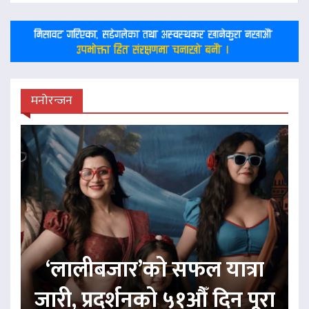
मनोरन्जन
‘लालीबजार’को सफल यात्रा
जारी, प्रदर्शनको ५१औँ दिन पूरा