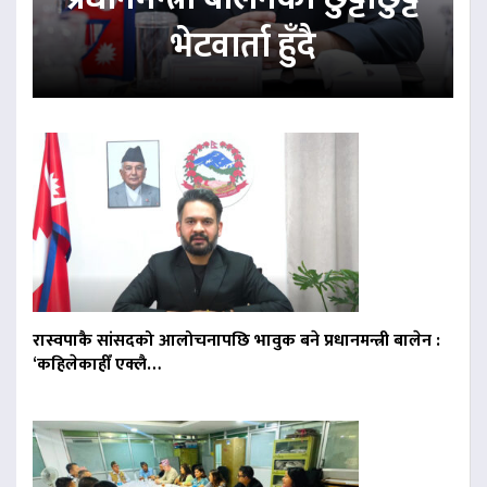
भेटवार्ता हुँदै
रास्वपाकै सांसदको आलोचनापछि भावुक बने प्रधानमन्त्री बालेन :
‘कहिलेकाहीँ एक्लै…