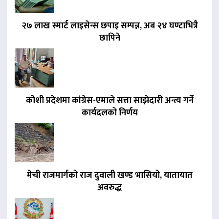
२७ लाख स्मार्ट लाइसेन्स छपाइ सम्पन्न, अब २४ घण्टाभित्रै
छापिने
कोशी प्रदेशमा कांग्रेस-एमाले सत्ता साझेदारी अन्त्य गर्ने
कार्यदलको निर्णय
मेची राजमार्गको राज दुवाली खण्ड भासियो, यातायात
अवरुद्ध