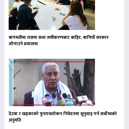
बागमतीमा राप्रपा सत्ता समीकरणबाट बाहिर, बानियाँ सरकार
जोगाउने प्रयासमा
देउवा र खड्काको पुनरावलोकन निवेदनमा सुनुवाइ गर्न सर्वोच्चको
अनुमति