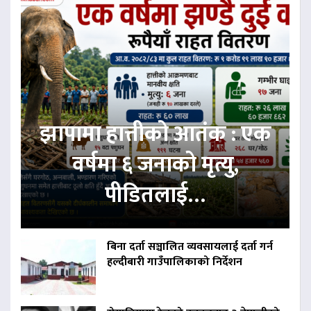
झापामा हात्तीको आतंक : एक
वर्षमा ६ जनाको मृत्यु,
पीडितलाई…
बिना दर्ता सञ्चालित व्यवसायलाई दर्ता गर्न
हल्दीबारी गाउँपालिकाको निर्देशन