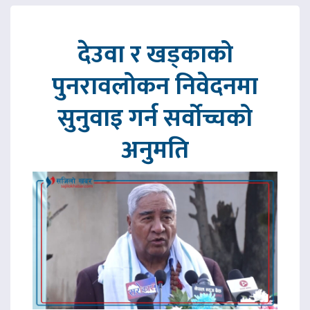
देउवा र खड्काको
पुनरावलोकन निवेदनमा
सुनुवाइ गर्न सर्वोच्चको
अनुमति