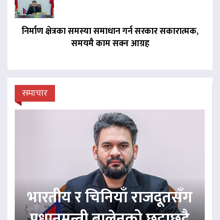
निर्माण क्षेत्रका समस्या समाधान गर्न सरकार सकारात्मक,
समयमै काम सक्न आग्रह
समाचार
भारतीय र चिनियाँ राजदूतसँग
प्रधानमन्त्री बालेनको छुट्टाछुट्टै