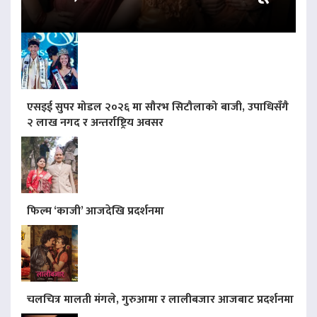
एसइई सुपर मोडल २०२६ मा सौरभ सिटौलाको बाजी, उपाधिसँगै
२ लाख नगद र अन्तर्राष्ट्रिय अवसर
फिल्म ‘काजी’ आजदेखि प्रदर्शनमा
चलचित्र मालती मंगले, गुरुआमा र लालीबजार आजबाट प्रदर्शनमा