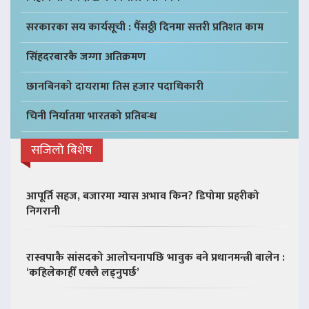
सरकारका सय कार्यसूची : पैँसठ्ठी दिनमा सत्तरी प्रतिशत काम
सिंहदरबारकै जग्गा अतिक्रमण
छानबिनको दायरामा तिस हजार पदाधिकारी
चिनी निर्यातमा भारतको प्रतिबन्ध
सजिलो बिशेष
आपूर्ति सहज, बजारमा ग्यास अभाव किन? डिपोमा प्रहरीको
निगरानी
रास्वपाकै सांसदको आलोचनापछि भावुक बने प्रधानमन्त्री बालेन :
‘कहिलेकाहीँ एक्लै लड्नुपर्छ’