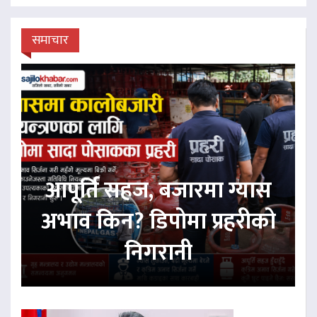
समाचार
आपूर्ति सहज, बजारमा ग्यास
अभाव किन? डिपोमा प्रहरीको
निगरानी