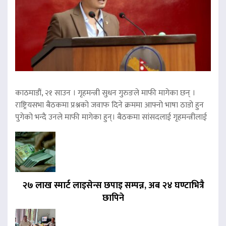
काठमाडौं, २१ साउन । गृहमन्त्री सुधन गुरुङले माफी मागेका छन् ।
राष्ट्रियसभा बैठकमा प्रश्नको जवाफ दिने क्रममा आफ्नो भाषा ठाडो हुन
पुगेको भन्दै उनले माफी मागेका हुन्। बैठकमा सांसदलाई गृहमन्त्रीलाई
२७ लाख स्मार्ट लाइसेन्स छपाइ सम्पन्न, अब २४ घण्टाभित्रै
छापिने