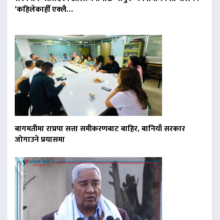
‘कहिलेकाहीँ एक्लै…
बागमतीमा राप्रपा सत्ता समीकरणबाट बाहिर, बानियाँ सरकार
जोगाउने प्रयासमा