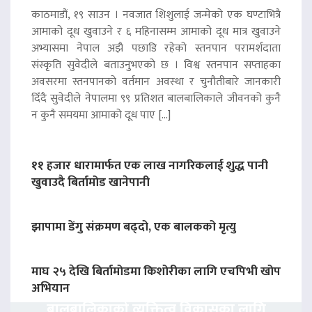
काठमाडौं, १९ साउन । नवजात शिशुलाई जन्मेको एक घण्टाभित्रै
आमाको दूध खुवाउने र ६ महिनासम्म आमाको दूध मात्र खुवाउने
अभ्यासमा नेपाल अझै पछाडि रहेको स्तनपान परामर्शदाता
संस्कृति सुवेदीले बताउनुभएको छ । विश्व स्तनपान सप्ताहका
अवसरमा स्तनपानको वर्तमान अवस्था र चुनौतीबारे जानकारी
दिँदै सुवेदीले नेपालमा ९९ प्रतिशत बालबालिकाले जीवनको कुनै
न कुनै समयमा आमाको दूध पाए […]
११ हजार धारामार्फत एक लाख नागरिकलाई शुद्ध पानी
खुवाउदै बिर्तामोड खानेपानी
झापामा डेंगु संक्रमण बढ्दो, एक बालकको मृत्यु
माघ २५ देखि बिर्तामोडमा किशोरीका लागि एचपिभी खोप
अभियान
बालबालिकाको व्यक्तित्व विकासका लागि