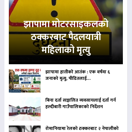
झापामा मोटरसाइकलको
ठक्करबाट पैदलयात्री
महिलाको मृत्यु
झापामा हात्तीको आतंक : एक वर्षमा ६
जनाको मृत्यु, पीडितलाई…
बिना दर्ता सञ्चालित व्यवसायलाई दर्ता गर्न
हल्दीबारी गाउँपालिकाको निर्देशन
रोमानियामा रेलको ठक्करबाट २ नेपालीको