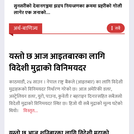
सुनसरीको देवानगञ्जमा झडप नियन्त्रणका क्रममा प्रहरीको गोली
लागेर एक जनाको…
अर्थ-बाणिज्य
सबै
यस्तो छ आज आइतबारका लागि
विदेशी मुद्राको विनिमयदर
काठमाडौं, २४ साउन । नेपाल राष्ट्र बैंकले (आइतबार) का लागि विदेशी
मुद्राहरूको विनिमयदर निर्धारण गरेको छ। आज अमेरिकी डलर,
अस्ट्रेलियन डलर, युरो, पाउन्ड, कुवेती र बहराइन दिनारसहित सबैजसो
विदेशी मुद्राको विनिमयदर स्थिर छ। हिजो यी सबै मुद्राको मूल्य घटेको
थियो।
विस्तृत....
यस्तो छ आज शनिबारका लागि विदेशी मुद्राको