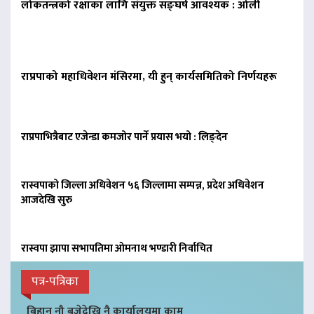
लोकतन्त्रको रक्षाका लागि संयुक्त सङ्घर्ष आवश्यक : ओली
राप्रपाको महाधिवेशन मंसिरमा, यी हुन् कार्यसमितिको निर्णयहरू
राप्रपाभित्रैबाट एजेन्डा कमजोर पार्ने प्रयास भयो : लिङ्देन
रास्वपाको जिल्ला अधिवेशन ५६ जिल्लामा सम्पन्न, प्रदेश अधिवेशन
आजदेखि सुरु
रास्वपा झापा सभापतिमा ओमनाथ भण्डारी निर्वाचित
पत्र-पत्रिका
बिहान नौ बजेदेखि नै कार्यालयमा काम