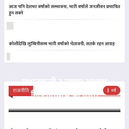
आज पनि देशभर वर्षाको सम्भावना, भारी वर्षाले जनजीवन प्रभावित
हुन सक्ने
कोशीदेखि लुम्बिनीसम्म भारी वर्षाको चेतावनी, सतर्क रहन आग्रह
प्रधानमन्त्री र राप्रपा अध्यक्ष
राजनीति
सबै
लिङदेनबीच भेटवार्ता