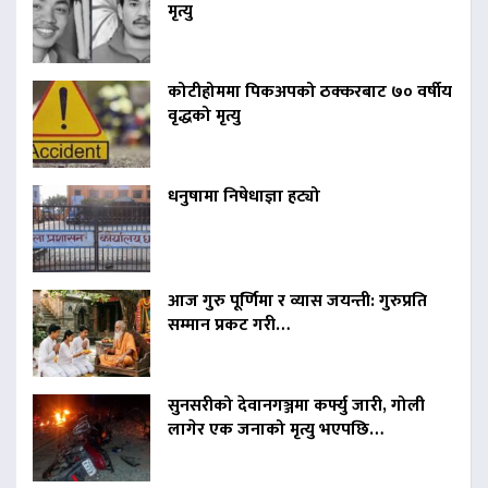
मृत्यु
कोटीहोममा पिकअपको ठक्करबाट ७० वर्षीय
वृद्धको मृत्यु
धनुषामा निषेधाज्ञा हट्यो
आज गुरु पूर्णिमा र व्यास जयन्ती: गुरुप्रति
सम्मान प्रकट गरी…
सुनसरीको देवानगञ्जमा कर्फ्यु जारी, गोली
लागेर एक जनाको मृत्यु भएपछि…