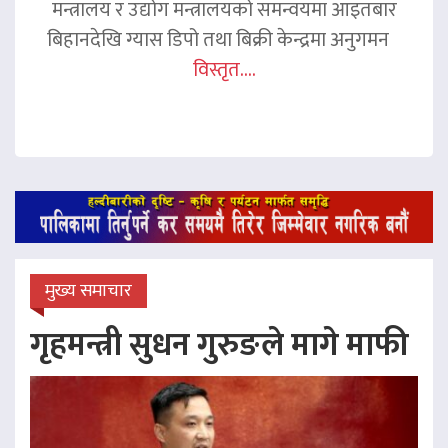
मन्त्रालय र उद्योग मन्त्रालयको समन्वयमा आइतबार
बिहानदेखि ग्यास डिपो तथा बिक्री केन्द्रमा अनुगमन
विस्तृत....
मुख्य समाचार
गृहमन्त्री सुधन गुरुङले मागे माफी