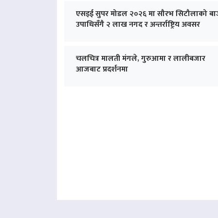
एसइई सुपर मोडल २०२६ मा सौरभ सिटौलाको बा
उपाधिसँगै २ लाख नगद र अन्तर्राष्ट्रिय अवसर
चलचित्र मालती मंगले, गुरुआमा र लालीबजार
आजबाट प्रदर्शनमा