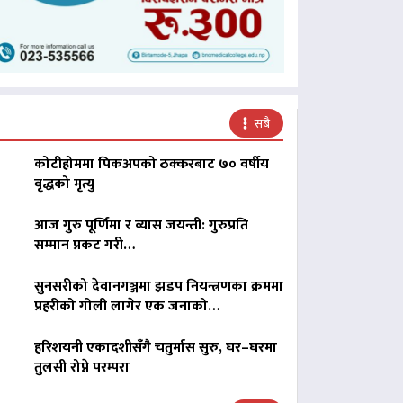
सबै
कोटीहोममा पिकअपको ठक्करबाट ७० वर्षीय
वृद्धको मृत्यु
आज गुरु पूर्णिमा र व्यास जयन्ती: गुरुप्रति
सम्मान प्रकट गरी…
सुनसरीको देवानगञ्जमा झडप नियन्त्रणका क्रममा
प्रहरीको गोली लागेर एक जनाको…
हरिशयनी एकादशीसँगै चतुर्मास सुरु, घर–घरमा
तुलसी रोप्ने परम्परा