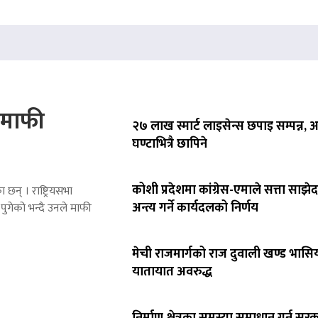
े माफी
२७ लाख स्मार्ट लाइसेन्स छपाइ सम्पन्न,
घण्टाभित्रै छापिने
कोशी प्रदेशमा कांग्रेस-एमाले सत्ता साझेद
 छन् । राष्ट्रियसभा
अन्त्य गर्ने कार्यदलको निर्णय
पुगेको भन्दै उनले माफी
मेची राजमार्गको राज दुवाली खण्ड भासिय
यातायात अवरुद्ध