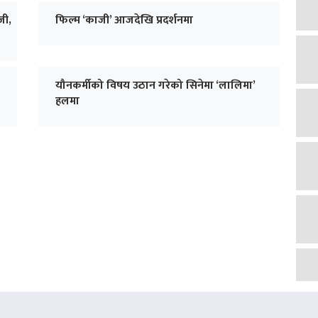
जी,
फिल्म ‘काजी’ आजदेखि प्रदर्शनमा
यौनकर्मीको विषय उठान गरेको सिनेमा ‘लालिमा’
हलमा