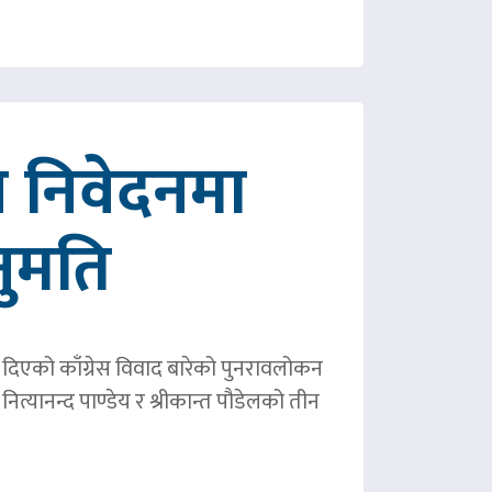
 निवेदनमा
नुमति
ले दिएको काँग्रेस विवाद बारेको पुनरावलोकन
ित्यानन्द पाण्डेय र श्रीकान्त पौडेलको तीन