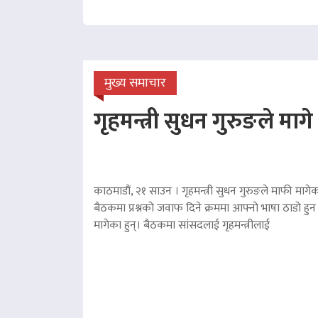
मुख्य समाचार
गृहमन्त्री सुधन गुरुङले माग
काठमाडौं, २१ साउन । गृहमन्त्री सुधन गुरुङले माफी मागेका
बैठकमा प्रश्नको जवाफ दिने क्रममा आफ्नो भाषा ठाडो हुन 
मागेका हुन्। बैठकमा सांसदलाई गृहमन्त्रीलाई