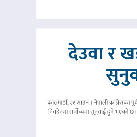
देउवा र 
सुनु
काठमाडौं, २१ साउन । नेपाली कांग्रेसका पु
निवदेनमा सर्वोच्चमा सुनुवाई हुने भएको छ।