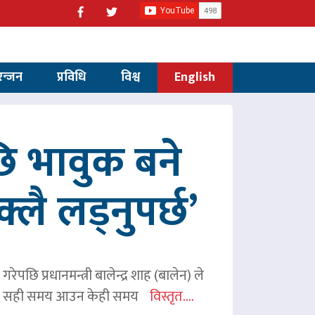
रन्जन
प्रविधि
विश्व
English
 भावुक बने
्लै लड्नुपर्छ’
ेपछि प्रधानमन्त्री बालेन्द्र शाह (बालेन) ले
ी शाहले सही समय आउन केही समय
विस्तृत....