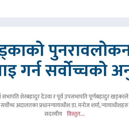
खड्काको पुनरावलोकन
वाइ गर्न सर्वोच्चको अ
र्व सभापति शेरबहादुर देउवा र पूर्व उपसभापति पूर्णबहादुर खड्का
 सर्वोच्च अदालतका प्रधानन्यायाधीश डा. मनोज शर्मा, न्यायाधीशहरु न
सदस्यीय
विस्तृत....