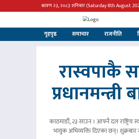
श्रावण २३, २०८३ शनिबार
(Saturday 8th August 20
गृहपृष्ठ
समाचार
राजनीति
रास्वपाकै
प्रधानमन्त्री
काठमाडौं, २३ साउन । आफ्नै दल राष्ट्रिय स्व
भावुक अभिव्यक्ति दिएका छन्। शुक्रबा