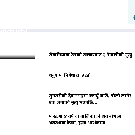
वसायलाई
पालिकाको
रोमानियामा रेलको ठक्करबाट २ नेपालीको मृत्यु
धनुषामा निषेधाज्ञा हट्यो
सुनसरीको देवानगञ्जमा कर्फ्यु जारी, गोली लागेर
एक जनाको मृत्यु भएपछि…
मोरङमा ४ वर्षीया बालिकाको शव बीभत्स
अवस्थामा फेला, हत्या आशंकामा…