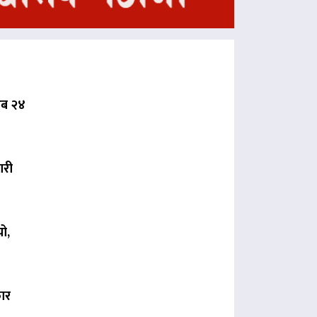
 अब २४
ारी
ो,
कार