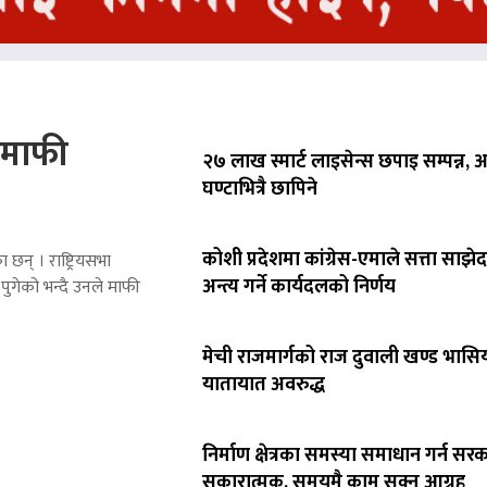
े माफी
२७ लाख स्मार्ट लाइसेन्स छपाइ सम्पन्न,
घण्टाभित्रै छापिने
कोशी प्रदेशमा कांग्रेस-एमाले सत्ता साझेद
 छन् । राष्ट्रियसभा
अन्त्य गर्ने कार्यदलको निर्णय
पुगेको भन्दै उनले माफी
मेची राजमार्गको राज दुवाली खण्ड भासिय
यातायात अवरुद्ध
निर्माण क्षेत्रका समस्या समाधान गर्न सर
सकारात्मक, समयमै काम सक्न आग्रह