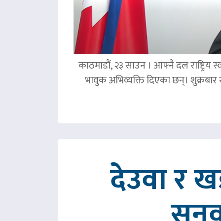
काठमाडौं, २३ साउन । आफ्नै दल राष्ट्रिय स्व
भावुक अभिव्यक्ति दिएका छन्। शुक्रबा
देउवा र 
सुनु