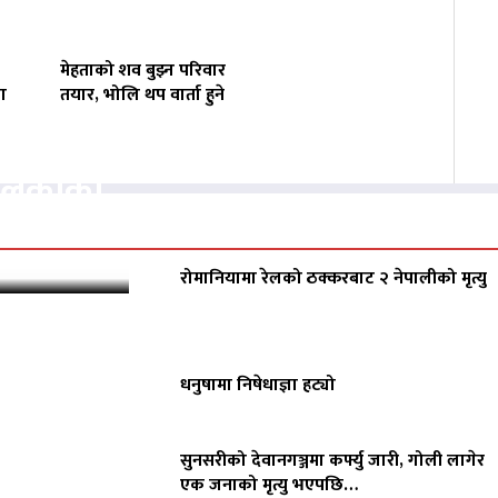
मेहताको शव बुझ्न परिवार
ा
तयार, भोलि थप वार्ता हुने
वसायलाई
पालिकाको
रोमानियामा रेलको ठक्करबाट २ नेपालीको मृत्यु
धनुषामा निषेधाज्ञा हट्यो
सुनसरीको देवानगञ्जमा कर्फ्यु जारी, गोली लागेर
एक जनाको मृत्यु भएपछि…