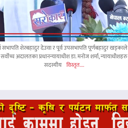
र्व सभापति शेरबहादुर देउवा र पूर्व उपसभापति पूर्णबहादुर खड्का
 सर्वोच्च अदालतका प्रधानन्यायाधीश डा. मनोज शर्मा, न्यायाधीशहरु न
सदस्यीय
विस्तृत....