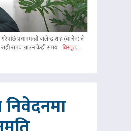
ेपछि प्रधानमन्त्री बालेन्द्र शाह (बालेन) ले
ी शाहले सही समय आउन केही समय
विस्तृत....
 निवेदनमा
नुमति