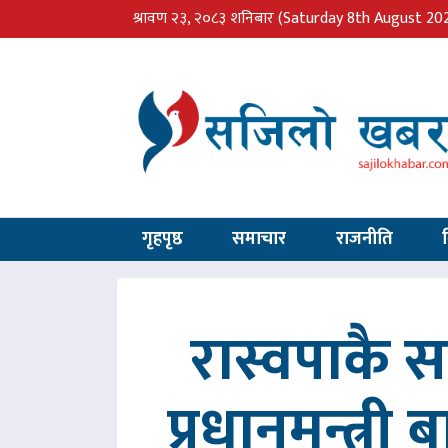
श्रावण २३, २०८३ शनिबार
(Saturday 8th August 20
गृहपृष्ठ
समाचार
राजनीति
रास्वपाकै
प्रधानमन्त्री