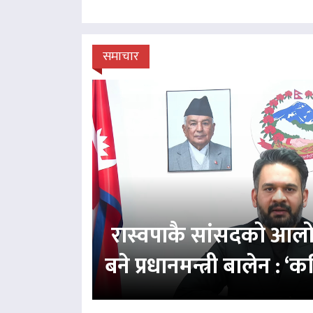
समाचार
रास्वपाकै सांसदको आल
बने प्रधानमन्त्री बालेन : 