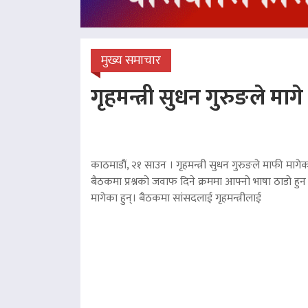
मुख्य समाचार
गृहमन्त्री सुधन गुरुङले माग
काठमाडौं, २१ साउन । गृहमन्त्री सुधन गुरुङले माफी मागेका
बैठकमा प्रश्नको जवाफ दिने क्रममा आफ्नो भाषा ठाडो हुन 
मागेका हुन्। बैठकमा सांसदलाई गृहमन्त्रीलाई