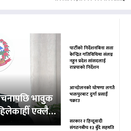
पार्टीको निर्देशनबिना सत्ता
केन्द्रित गतिविधिमा संलग्न
नहुन प्रदेश सांसदलाई
राप्रपाको निर्देशन
आन्दोलनको घोषणा लगतै
भक्तपुरबाट दुर्गा प्रसाईं
ोचनापछि भावुक
पक्राउ
‘कहिलेकाहीँ एक्लै…
सरकार र हिन्दूवादी
संगठनबीच १३ बुँदे सहमति