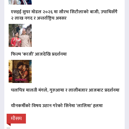
एसइई सुपर मोडल २०२६ मा सौरभ सिटौलाको बाजी, उपाधिसँगै
२ लाख नगद र अन्तर्राष्ट्रिय अवसर
फिल्म ‘काजी’ आजदेखि प्रदर्शनमा
चलचित्र मालती मंगले, गुरुआमा र लालीबजार आजबाट प्रदर्शनमा
यौनकर्मीको विषय उठान गरेको सिनेमा ‘लालिमा’ हलमा
मौसम