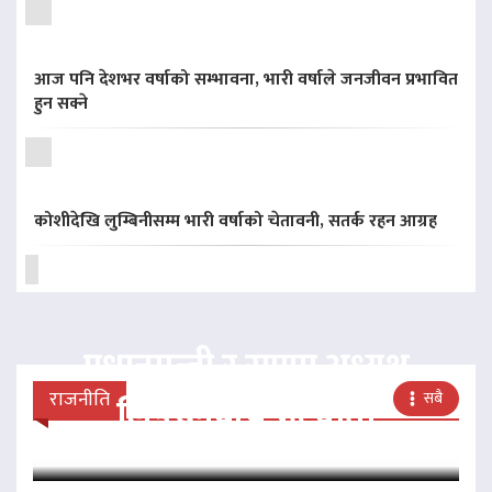
आज पनि देशभर वर्षाको सम्भावना, भारी वर्षाले जनजीवन प्रभावित
हुन सक्ने
कोशीदेखि लुम्बिनीसम्म भारी वर्षाको चेतावनी, सतर्क रहन आग्रह
प्रधानमन्त्री र राप्रपा अध्यक्ष
राजनीति
सबै
लिङदेनबीच भेटवार्ता