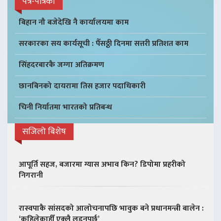
पत्र-पत्रिका
बिहान नौ बजेदेखि नै कार्यालयमा काम
सरकारका सय कार्यसूची : पैँसठ्ठी दिनमा सत्तरी प्रतिशत काम
सिंहदरबारकै जग्गा अतिक्रमण
छानबिनको दायरामा तिस हजार पदाधिकारी
चिनी निर्यातमा भारतको प्रतिबन्ध
सजिलो बिशेष
आपूर्ति सहज, बजारमा ग्यास अभाव किन? डिपोमा प्रहरीको
निगरानी
रास्वपाकै सांसदको आलोचनापछि भावुक बने प्रधानमन्त्री बालेन :
‘कहिलेकाहीँ एक्लै लड्नुपर्छ’