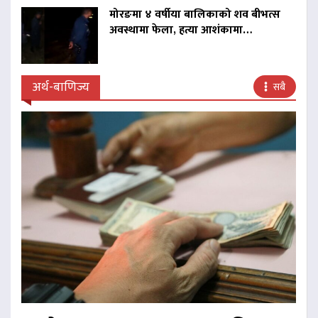
मोरङमा ४ वर्षीया बालिकाको शव बीभत्स
अवस्थामा फेला, हत्या आशंकामा…
अर्थ-बाणिज्य
सबै