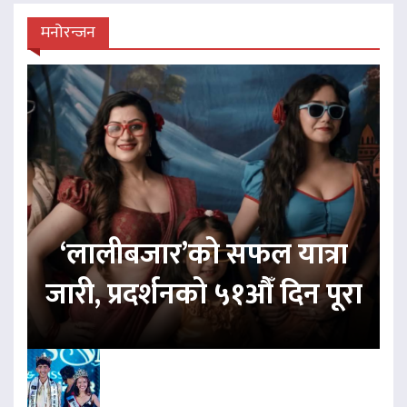
मनोरन्जन
‘लालीबजार’को सफल यात्रा
जारी, प्रदर्शनको ५१औँ दिन पूरा