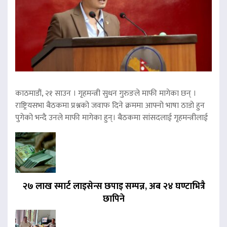
काठमाडौं, २१ साउन । गृहमन्त्री सुधन गुरुङले माफी मागेका छन् ।
राष्ट्रियसभा बैठकमा प्रश्नको जवाफ दिने क्रममा आफ्नो भाषा ठाडो हुन
पुगेको भन्दै उनले माफी मागेका हुन्। बैठकमा सांसदलाई गृहमन्त्रीलाई
२७ लाख स्मार्ट लाइसेन्स छपाइ सम्पन्न, अब २४ घण्टाभित्रै
छापिने