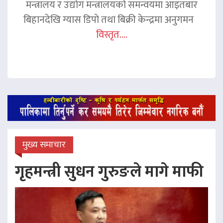
मन्त्रालय र उद्योग मन्त्रालयको समन्वयमा आइतबार
बिहानदेखि ग्यास डिपो तथा बिक्री केन्द्रमा अनुगमन
विस्तृत....
मुख्य समाचार
गृहमन्त्री सुधन गुरुङले मागे माफी