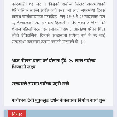
काठमाडौं, १५ जेठ । विश्वको सर्वोच्च शिखर सगरमाथाको
ऐतिहासिक सफल आरोहणको स्मरणमा आज सगरमाथा दिवस
विविध कार्यक्रमसहित मनाइँदैछ। सन् १९५३ मे २९ तारिखका दिन
न्युजिल्यान्डका सर एडमण्ड हिलारी र नेपालका तेन्जिङ नोर्गे
शेर्पाले पहिलो पटक सगरमाथाको सफल आरोहण गरेका थिए।
सोही ऐतिहासिक दिनको सम्झनामा प्रत्येक वर्ष मे २९ लाई
सगरमाथा दिवसका रूपमा मनाउने गरिएको हो। […]
आज पोखरा भ्रमण वर्ष घोषणा हुँदै, २० लाख पर्यटक
भित्र्याउने लक्ष्य
सरकारले रारामा पर्यटक प्रहरी राख्ने
पाथीभरा देवी मुकुम्लुङ दर्शन केबलकार निर्माण कार्य शुरू
विचार