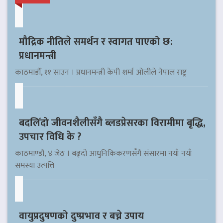
मौद्रिक नीतिले समर्थन र स्वागत पाएको छ:
प्रधानमन्त्री
काठमाडौँ, ११ साउन । प्रधानमन्त्री केपी शर्मा ओलीले नेपाल राष्ट्र
बदलिँदो जीवनशैलीसँगै ब्लडप्रेसरका विरामीमा बृद्धि,
उपचार विधि के ?
काठमाण्डौ, ४ जेठ । बढ्दो आधुनिकिकरणसँगै संसारमा नयाँ नयाँ
समस्या उत्पत्ति
वायुप्रदुषणको दुष्प्रभाव र बच्ने उपाय