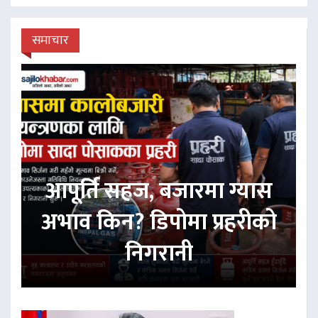
समाचार
आपूर्ति सहज, बजारमा ग्यास
अभाव किन? डिपोमा प्रहरीको
निगरानी