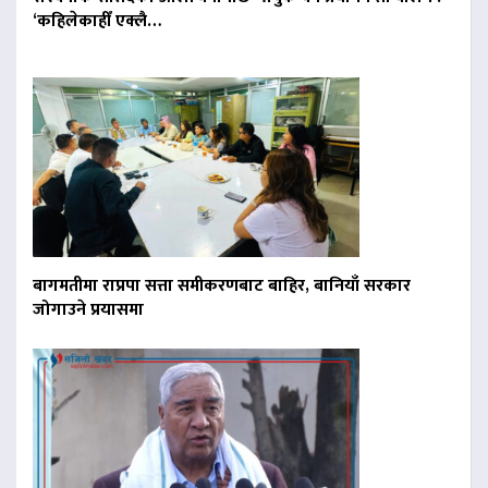
‘कहिलेकाहीँ एक्लै…
बागमतीमा राप्रपा सत्ता समीकरणबाट बाहिर, बानियाँ सरकार
जोगाउने प्रयासमा