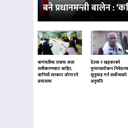
बने प्रधानमन्त्री बालेन : 
बागमतीमा राप्रपा सत्ता
देउवा र खड्काको
समीकरणबाट बाहिर,
पुनरावलोकन निवेदनम
बानियाँ सरकार जोगाउने
सुनुवाइ गर्न सर्वोच्चको
प्रयासमा
अनुमति