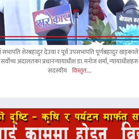
र्व सभापति शेरबहादुर देउवा र पूर्व उपसभापति पूर्णबहादुर खड्का
 सर्वोच्च अदालतका प्रधानन्यायाधीश डा. मनोज शर्मा, न्यायाधीशहरु न
सदस्यीय
विस्तृत....