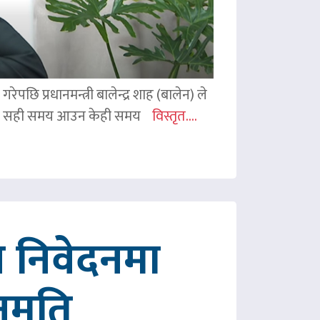
ेपछि प्रधानमन्त्री बालेन्द्र शाह (बालेन) ले
ी शाहले सही समय आउन केही समय
विस्तृत....
 निवेदनमा
नुमति