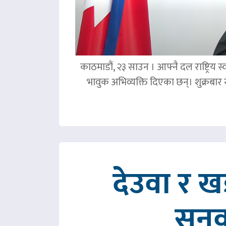
काठमाडौं, २३ साउन । आफ्नै दल राष्ट्रिय स्व
भावुक अभिव्यक्ति दिएका छन्। शुक्रबा
देउवा र 
सुनु