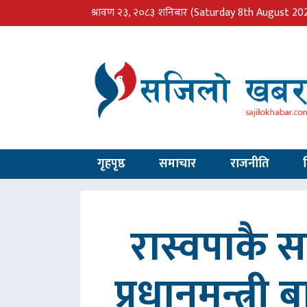
श्रावण २३, २०८३ शनिबार
(Saturday 8th August 20
गृहपृष्ठ
समाचार
राजनीति
रास्वपाकै
प्रधानमन्त्री