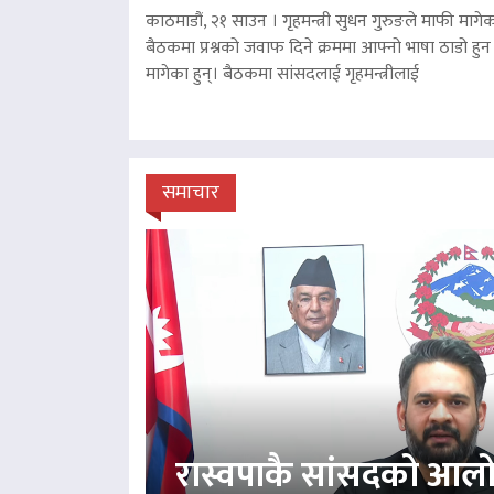
काठमाडौं, २१ साउन । गृहमन्त्री सुधन गुरुङले माफी मागेका
बैठकमा प्रश्नको जवाफ दिने क्रममा आफ्नो भाषा ठाडो हुन 
मागेका हुन्। बैठकमा सांसदलाई गृहमन्त्रीलाई
समाचार
रास्वपाकै सांसदको आल