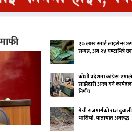
े माफी
२७ लाख स्मार्ट लाइसेन्स छ
सम्पन्न, अब २४ घण्टाभित्रै छा
कोशी प्रदेशमा कांग्रेस-एमाले
साझेदारी अन्त्य गर्ने कार्यद
निर्णय
मेची राजमार्गको राज दुवाली
भासियो, यातायात अवरुद्ध