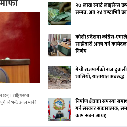
े माफी
२७ लाख स्मार्ट लाइसेन्स छ
सम्पन्न, अब २४ घण्टाभित्रै छा
कोशी प्रदेशमा कांग्रेस-एमाले
साझेदारी अन्त्य गर्ने कार्यद
निर्णय
मेची राजमार्गको राज दुवाली
भासियो, यातायात अवरुद्ध
 छन् । राष्ट्रियसभा
निर्माण क्षेत्रका समस्या समा
पुगेको भन्दै उनले माफी
गर्न सरकार सकारात्मक, सम
काम सक्न आग्रह