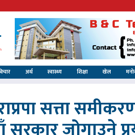
विचार
अर्थ
स्वास्थ्य
शिक्षा
खेल
मनो
ाप्रपा सत्ता समीकर
ाँ सरकार जोगाउने प्