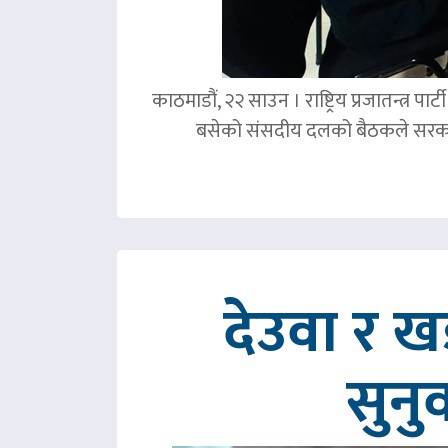
काठमाडौं, २२ साउन । राष्ट्रिय प्रजातन्त्र 
बसेको संसदीय दलको बैठकले सरका
देउवा र 
सुनु