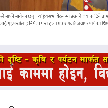
ङले माफी मागेका छन् । राष्ट्रियसभा बैठकमा प्रश्नको जवाफ दिने क्र
ाई गृहमन्त्रीलाई निर्मला पन्त हत्या प्रकरणबारे जवाफ मागेका थि