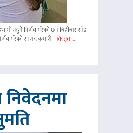
 सहभागी नहुने निर्णय गरेको छ । बिहीबार साँझ
र्णय गरेको सांसद कुमारी
विस्तृत....
 निवेदनमा
नुमति