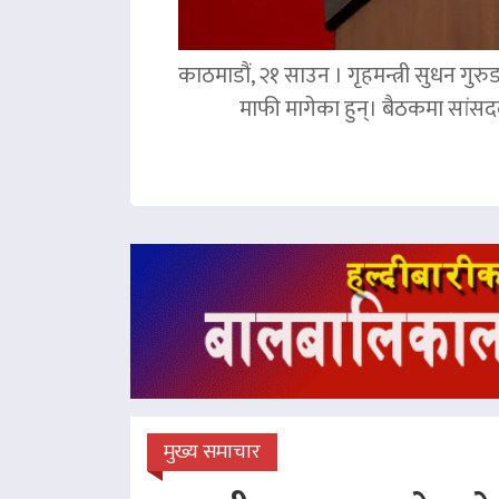
काठमाडौं, २१ साउन । गृहमन्त्री सुधन गुरु
माफी मागेका हुन्। बैठकमा सांसदल
मुख्य समाचार