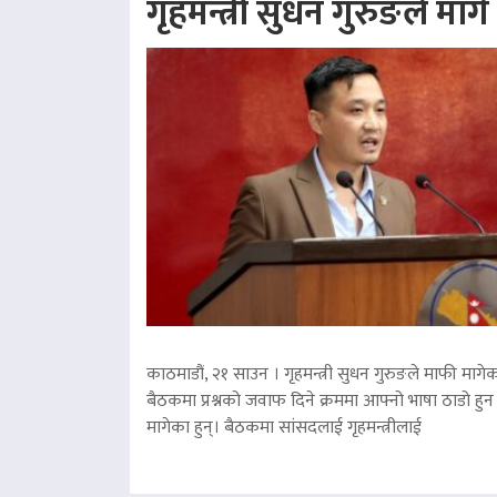
गृहमन्त्री सुधन गुरुङले माग
काठमाडौं, २१ साउन । गृहमन्त्री सुधन गुरुङले माफी मागेका
बैठकमा प्रश्नको जवाफ दिने क्रममा आफ्नो भाषा ठाडो हुन 
मागेका हुन्। बैठकमा सांसदलाई गृहमन्त्रीलाई