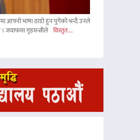
ममा आफ्नो भाषा ठाडो हुन पुगेको भन्दै उनले
ए । जवाफमा गृहमन्त्रीले
विस्तृत....