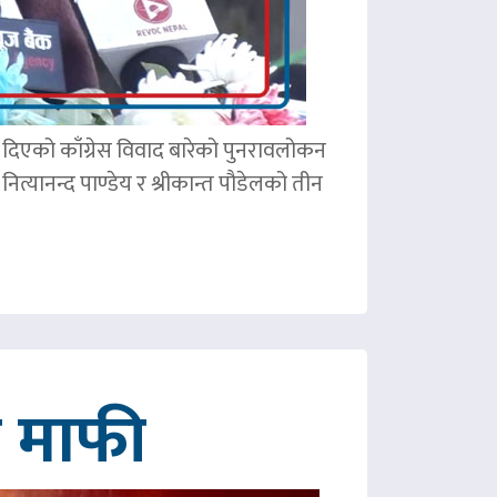
ले दिएको काँग्रेस विवाद बारेको पुनरावलोकन
ित्यानन्द पाण्डेय र श्रीकान्त पौडेलको तीन
गे माफी