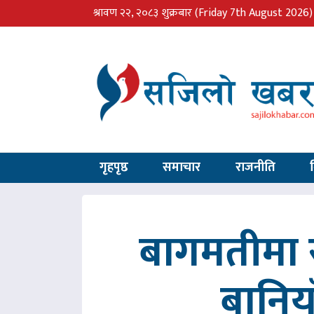
श्रावण २२, २०८३ शुक्रबार
(Friday 7th August 2026)
गृहपृष्ठ
समाचार
राजनीति
बागमतीमा र
बानिय