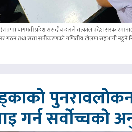
पार्टी (राप्रपा) बागमती प्रदेश संसदीय दलले तत्काल प्रदेश सरकारमा
र गठन तथा सत्ता समीकरणको गणितीय खेलमा सहभागी नहुने नि
खड्काको पुनरावलोकन
वाइ गर्न सर्वोच्चको अ