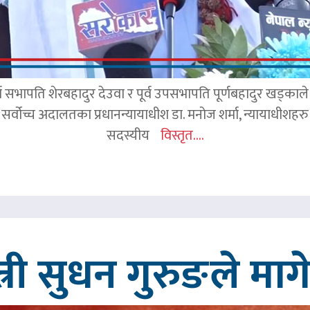
र्व सभापति शेरबहादुर देउवा र पूर्व उपसभापति पूर्णबहादुर खड्का
 सर्वोच्च अदालतका प्रधानन्यायाधीश डा. मनोज शर्मा, न्यायाधीशहरु न
सदस्यीय
विस्तृत....
त्री सुधन गुरुङले मा