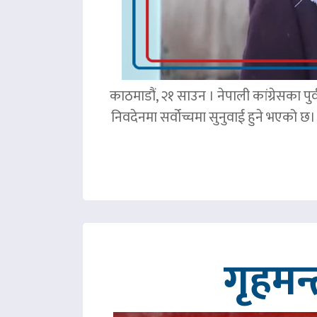
काठमाडौं, २१ साउन । नेपाली कांग्रेसका पु
निवदेनमा सर्वोच्चमा सुनुवाई हुने भएको छ।
गृहमन्