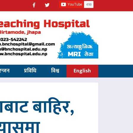
रन्जन
प्रविधि
विश्व
English
णबाट बाहिर,
रयासमा