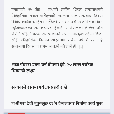
काठमाडौं, १५ जेठ । विश्वको सर्वोच्च शिखर सगरमाथाको
ऐतिहासिक सफल आरोहणको स्मरणमा आज सगरमाथा दिवस
विविध कार्यक्रमसहित मनाइँदैछ। सन् १९५३ मे २९ तारिखका दिन
न्युजिल्यान्डका सर एडमण्ड हिलारी र नेपालका तेन्जिङ नोर्गे
शेर्पाले पहिलो पटक सगरमाथाको सफल आरोहण गरेका थिए।
सोही ऐतिहासिक दिनको सम्झनामा प्रत्येक वर्ष मे २९ लाई
सगरमाथा दिवसका रूपमा मनाउने गरिएको हो। […]
आज पोखरा भ्रमण वर्ष घोषणा हुँदै, २० लाख पर्यटक
भित्र्याउने लक्ष्य
सरकारले रारामा पर्यटक प्रहरी राख्ने
पाथीभरा देवी मुकुम्लुङ दर्शन केबलकार निर्माण कार्य शुरू