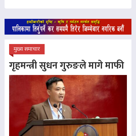
मुख्य समाचार
गृहमन्त्री सुधन गुरुङले मागे माफी