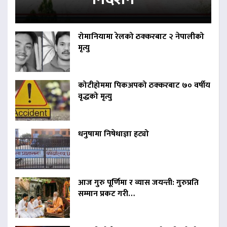
रोमानियामा रेलको ठक्करबाट २ नेपालीको
मृत्यु
कोटीहोममा पिकअपको ठक्करबाट ७० वर्षीय
वृद्धको मृत्यु
धनुषामा निषेधाज्ञा हट्यो
आज गुरु पूर्णिमा र व्यास जयन्ती: गुरुप्रति
सम्मान प्रकट गरी…