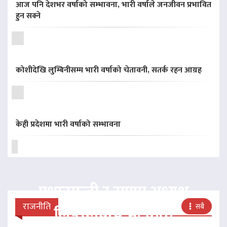
आज पनि देशभर वर्षाको सम्भावना, भारी वर्षाले जनजीवन प्रभावित
हुन सक्ने
कोशीदेखि लुम्बिनीसम्म भारी वर्षाको चेतावनी, सतर्क रहन आग्रह
केही प्रदेशमा भारी वर्षाको सम्भावना
प्रधानमन्त्री र राप्रपा अध्यक्ष
राजनीति
सबै
लिङदेनबीच भेटवार्ता