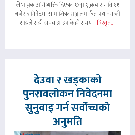
ले भावुक अभिव्यक्ति दिएका छन्। शुक्रबार राति ११
बजेर ६ मिनेटमा सामाजिक सञ्जालमार्फत प्रधानमन्त्री
शाहले सही समय आउन केही समय
विस्तृत....
देउवा र खड्काको
पुनरावलोकन निवेदनमा
सुनुवाइ गर्न सर्वोच्चको
अनुमति