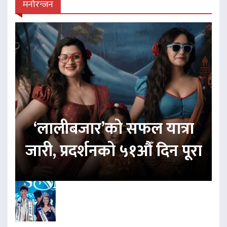
मनोरन्जन
‘लालीबजार’को सफल यात्रा
जारी, प्रदर्शनको ५१औँ दिन पूरा