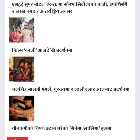
एसइई सुपर मोडल २०२६ मा सौरभ सिटौलाको बाजी, उपाधिसँगै
२ लाख नगद र अन्तर्राष्ट्रिय अवसर
फिल्म ‘काजी’ आजदेखि प्रदर्शनमा
चलचित्र मालती मंगले, गुरुआमा र लालीबजार आजबाट प्रदर्शनमा
यौनकर्मीको विषय उठान गरेको सिनेमा ‘लालिमा’ हलमा