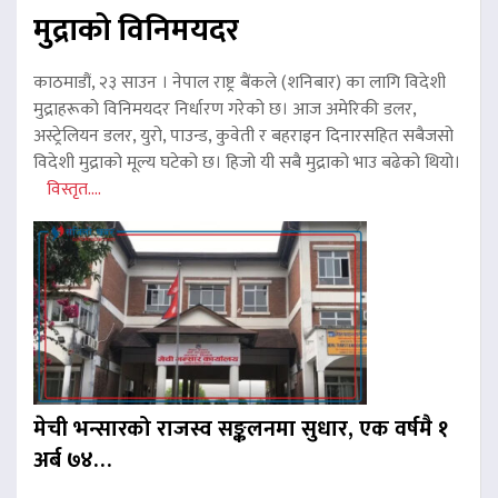
मुद्राको विनिमयदर
काठमाडौं, २३ साउन । नेपाल राष्ट्र बैंकले (शनिबार) का लागि विदेशी
मुद्राहरूको विनिमयदर निर्धारण गरेको छ। आज अमेरिकी डलर,
अस्ट्रेलियन डलर, युरो, पाउन्ड, कुवेती र बहराइन दिनारसहित सबैजसो
विदेशी मुद्राको मूल्य घटेको छ। हिजो यी सबै मुद्राको भाउ बढेको थियो।
विस्तृत....
मेची भन्सारको राजस्व सङ्कलनमा सुधार, एक वर्षमै १
अर्ब ७४…