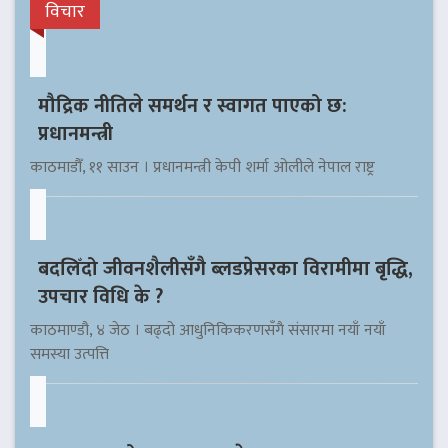
विचार
मौद्रिक नीतिले समर्थन र स्वागत पाएको छ:
प्रधानमन्त्री
काठमाडौँ, ११ साउन । प्रधानमन्त्री केपी शर्मा ओलीले नेपाल राष्ट्र
बदलिँदो जीवनशैलीसँगै ब्लडप्रेसरका विरामीमा बृद्धि,
उपचार विधि के ?
काठमाण्डौ, ४ जेठ । बढ्दो आधुनिकिकरणसँगै संसारमा नयाँ नयाँ
समस्या उत्पत्ति