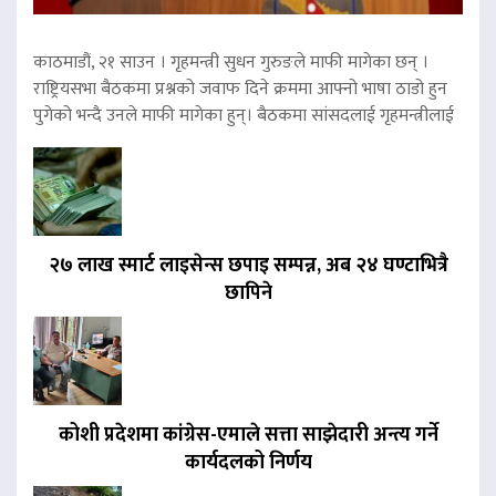
काठमाडौं, २१ साउन । गृहमन्त्री सुधन गुरुङले माफी मागेका छन् ।
राष्ट्रियसभा बैठकमा प्रश्नको जवाफ दिने क्रममा आफ्नो भाषा ठाडो हुन
पुगेको भन्दै उनले माफी मागेका हुन्। बैठकमा सांसदलाई गृहमन्त्रीलाई
२७ लाख स्मार्ट लाइसेन्स छपाइ सम्पन्न, अब २४ घण्टाभित्रै
छापिने
कोशी प्रदेशमा कांग्रेस-एमाले सत्ता साझेदारी अन्त्य गर्ने
कार्यदलको निर्णय