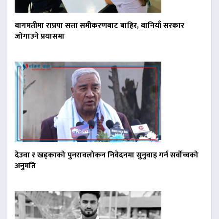
बागमतीमा राप्रपा सत्ता समीकरणबाट बाहिर, बानियाँ सरकार
जोगाउने प्रयासमा
देउवा र खड्काको पुनरावलोकन निवेदनमा सुनुवाइ गर्न सर्वोच्चको
अनुमति